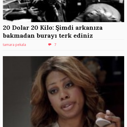
20 Dolar 20 Kilo: Şimdi arkanıza
bakmadan burayı terk ediniz
tamara pekala
7