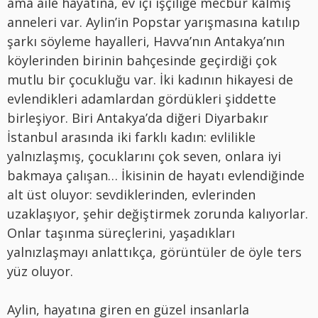
ama aile hayatına, ev içi işçiliğe mecbur kalmış
anneleri var. Aylin’in Popstar yarışmasına katılıp
şarkı söyleme hayalleri, Havva’nın Antakya’nın
köylerinden birinin bahçesinde geçirdiği çok
mutlu bir çocukluğu var. İki kadının hikayesi de
evlendikleri adamlardan gördükleri şiddette
birleşiyor. Biri Antakya’da diğeri Diyarbakır
İstanbul arasında iki farklı kadın: evlilikle
yalnızlaşmış, çocuklarını çok seven, onlara iyi
bakmaya çalışan… İkisinin de hayatı evlendiğinde
alt üst oluyor: sevdiklerinden, evlerinden
uzaklaşıyor, şehir değiştirmek zorunda kalıyorlar.
Onlar taşınma süreçlerini, yaşadıkları
yalnızlaşmayı anlattıkça, görüntüler de öyle ters
yüz oluyor.
Aylin, hayatına giren en güzel insanlarla