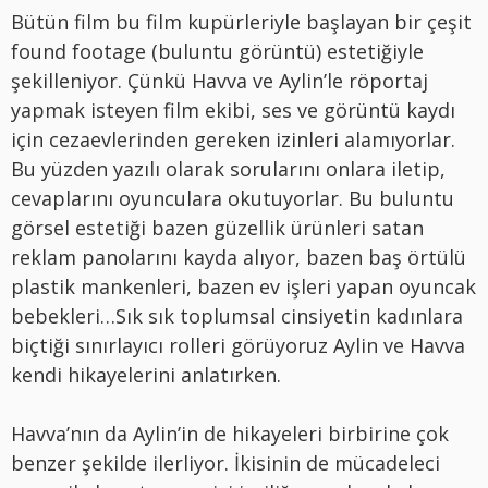
Bütün film bu film kupürleriyle başlayan bir çeşit
found footage (buluntu görüntü) estetiğiyle
şekilleniyor. Çünkü Havva ve Aylin’le röportaj
yapmak isteyen film ekibi, ses ve görüntü kaydı
için cezaevlerinden gereken izinleri alamıyorlar.
Bu yüzden yazılı olarak sorularını onlara iletip,
cevaplarını oyunculara okutuyorlar. Bu buluntu
görsel estetiği bazen güzellik ürünleri satan
reklam panolarını kayda alıyor, bazen baş örtülü
plastik mankenleri, bazen ev işleri yapan oyuncak
bebekleri…Sık sık toplumsal cinsiyetin kadınlara
biçtiği sınırlayıcı rolleri görüyoruz Aylin ve Havva
kendi hikayelerini anlatırken.
Havva’nın da Aylin’in de hikayeleri birbirine çok
benzer şekilde ilerliyor. İkisinin de mücadeleci