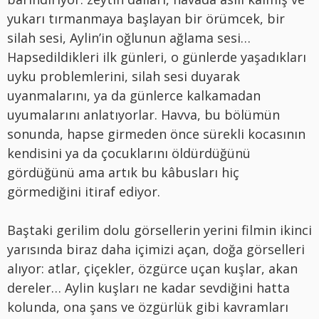
yukarı tırmanmaya başlayan bir örümcek, bir
silah sesi, Aylin’in oğlunun ağlama sesi…
Hapsedildikleri ilk günleri, o günlerde yaşadıkları
uyku problemlerini, silah sesi duyarak
uyanmalarını, ya da günlerce kalkamadan
uyumalarını anlatıyorlar. Havva, bu bölümün
sonunda, hapse girmeden önce sürekli kocasının
kendisini ya da çocuklarını öldürdüğünü
gördüğünü ama artık bu kâbusları hiç
görmediğini itiraf ediyor.
Baştaki gerilim dolu görsellerin yerini filmin ikinci
yarısında biraz daha içimizi açan, doğa görselleri
alıyor: atlar, çiçekler, özgürce uçan kuşlar, akan
dereler… Aylin kuşları ne kadar sevdiğini hatta
kolunda, ona şans ve özgürlük gibi kavramları