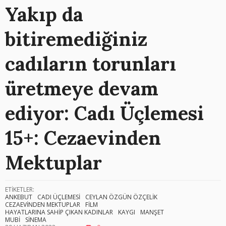
Yakıp da
bitiremediğiniz
cadıların torunları
üretmeye devam
ediyor: Cadı Üçlemesi
15+: Cezaevinden
Mektuplar
ETİKETLER:
ANKEBUT
CADI ÜÇLEMESİ
CEYLAN ÖZGÜN ÖZÇELİK
CEZAEVİNDEN MEKTUPLAR
FİLM
HAYATLARINA SAHİP ÇIKAN KADINLAR
KAYGI
MANŞET
MUBİ
SİNEMA