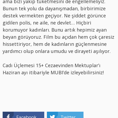
ama bizi yakıp tüketmesini de engellemeliyiz.
Bunun tek yolu da dayanışmadan, birbirimize
destek vermekten geçiyor. Ne şiddet görünce
gidilen polis, ne aile, ne devlet… Hiçbiri
korumuyor kadınları. Bunu artık hepimiz ayan
beyan görüyoruz. Film bu açıdan hem çok çaresiz
hissettiriyor, hem de kadınların güçlenmesine
yardımcı olup onlara umudu ve dirayeti aşılıyor.
Cadı Üçlemesi 15+ Cezaevinden Mektuplar’ı
Haziran ayı itibariyle MUBI’de izleyebilirsiniz!
Facebook
Twitter