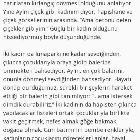
hatırlatan kırlangıç dövmesi olduğunu anlatıyor.
Yine Aylin çiçek gibi kadınım diyor, hapishane ve
çiçek görsellerinin arasında. “Ama betonu delen
çiçekler gibiyim.” Güçlü bir kadın olduğunu
hissediyormuş böyle düşündüğünde.
İki kadın da lunaparkı ne kadar sevdiğinden,
çıkınca çocuklarıyla oraya gidip balerine
binmekten bahsediyor. Aylin, en çok balerini,
onunla dönmeyi sevdiğinden bahsediyor. Hayatı
dönüp durduğumuz, sürekli bir şeylerin hareket
ettiği bir balerin gibi tanımlıyor: “…ama istersek
dimdik durabiliriz.” İki kadının da hapisten çıkınca
yapılacaklar listeleri ortak: çocuklarıyla birlikte
vakit geçirmek, nefes almak göğe bakmak,
doğada olmak. Gün batımının pembe renkleriyle,
kadınların çocuklarını görecekleri anları hayal