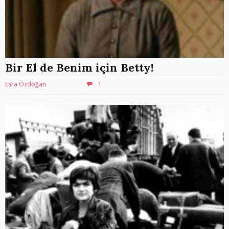
Bir El de Benim için Betty!
Esra Özdoğan
1