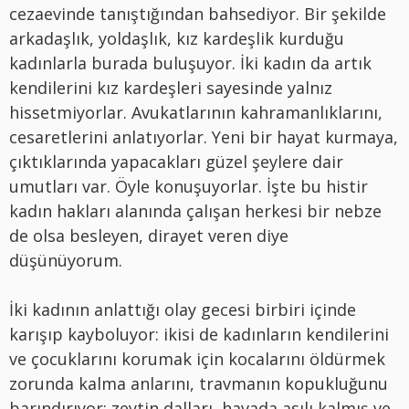
cezaevinde tanıştığından bahsediyor. Bir şekilde
arkadaşlık, yoldaşlık, kız kardeşlik kurduğu
kadınlarla burada buluşuyor. İki kadın da artık
kendilerini kız kardeşleri sayesinde yalnız
hissetmiyorlar. Avukatlarının kahramanlıklarını,
cesaretlerini anlatıyorlar. Yeni bir hayat kurmaya,
çıktıklarında yapacakları güzel şeylere dair
umutları var. Öyle konuşuyorlar. İşte bu histir
kadın hakları alanında çalışan herkesi bir nebze
de olsa besleyen, dirayet veren diye
düşünüyorum.
İki kadının anlattığı olay gecesi birbiri içinde
karışıp kayboluyor: ikisi de kadınların kendilerini
ve çocuklarını korumak için kocalarını öldürmek
zorunda kalma anlarını, travmanın kopukluğunu
barındırıyor: zeytin dalları, havada asılı kalmış ve