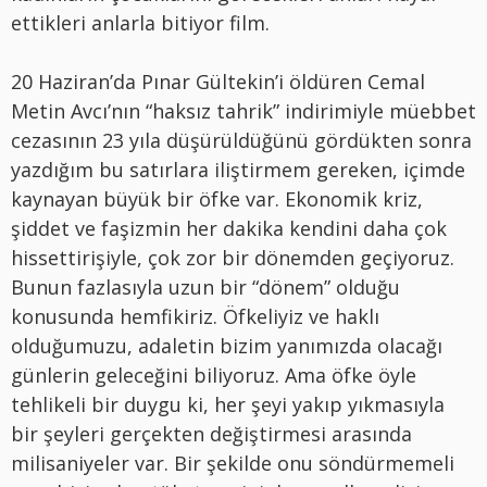
ettikleri anlarla bitiyor film.
20 Haziran’da Pınar Gültekin’i öldüren Cemal
Metin Avcı’nın “haksız tahrik” indirimiyle müebbet
cezasının 23 yıla düşürüldüğünü gördükten sonra
yazdığım bu satırlara iliştirmem gereken, içimde
kaynayan büyük bir öfke var. Ekonomik kriz,
şiddet ve faşizmin her dakika kendini daha çok
hissettirişiyle, çok zor bir dönemden geçiyoruz.
Bunun fazlasıyla uzun bir “dönem” olduğu
konusunda hemfikiriz. Öfkeliyiz ve haklı
olduğumuzu, adaletin bizim yanımızda olacağı
günlerin geleceğini biliyoruz. Ama öfke öyle
tehlikeli bir duygu ki, her şeyi yakıp yıkmasıyla
bir şeyleri gerçekten değiştirmesi arasında
milisaniyeler var. Bir şekilde onu söndürmemeli