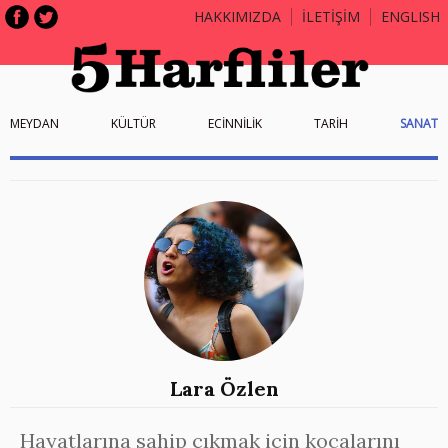
HAKKIMIZDA
İLETİŞİM
ENGLISH
MEYDAN
KÜLTÜR
ECİNNİLİK
TARİH
SANAT
Lara Özlen
Hayatlarına sahip çıkmak için kocalarını