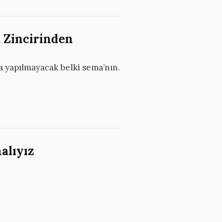
 Zincirinden
da yapılmayacak belki sema’nın.
alıyız