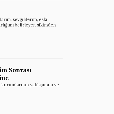
larım, sevgililerim, eski
arlığımı belirleyen sikimden
im Sonrası
ine
t kurumlarının yaklaşımını ve