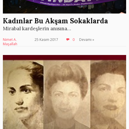
Kadınlar Bu Akşam Sokaklarda
Mirabal kardeşlerin anısına…
Nimet A.
25 Kasım 2017
0
Devamı »
Maşallah