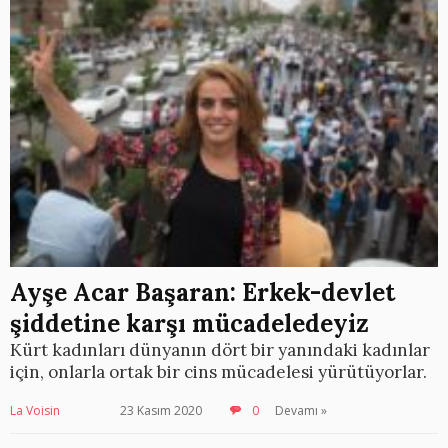
Ayşe Acar Başaran: Erkek-devlet
şiddetine karşı mücadeledeyiz
Kürt kadınları dünyanın dört bir yanındaki kadınlar
için, onlarla ortak bir cins mücadelesi yürütüyorlar.
La Voisin
23 Kasım 2020
0
Devamı »