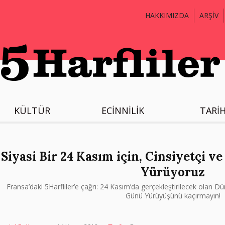
HAKKIMIZDA
ARŞİV
KÜLTÜR
ECİNNİLİK
TARİ
Siyasi Bir 24 Kasım için, Cinsiyetçi ve
Yürüyoruz
Fransa’daki 5Harfliler’e çağrı: 24 Kasım’da gerçekleştirilecek olan 
Günü Yürüyüşünü kaçırmayın!