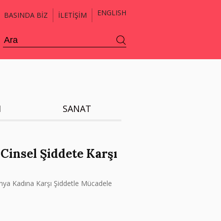
ENGLISH
BASINDA BİZ
İLETİŞİM
H
SANAT
 Cinsel Şiddete Karşı
Dünya Kadına Karşı Şiddetle Mücadele