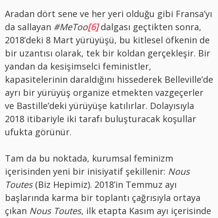
Aradan dört sene ve her yeri olduğu gibi Fransa’yı
da sallayan
#MeToo
[6]
dalgası geçtikten sonra,
2018’deki 8 Mart yürüyüşü, bu kitlesel öfkenin de
bir uzantısı olarak, tek bir koldan gerçekleşir. Bir
yandan da kesişimselci feministler,
kapasitelerinin daraldığını hissederek Belleville’de
ayrı bir yürüyüş organize etmekten vazgeçerler
ve Bastille’deki yürüyüşe katılırlar. Dolayısıyla
2018 itibariyle iki tarafı buluşturacak koşullar
ufukta görünür.
Tam da bu noktada, kurumsal feminizm
içerisinden yeni bir inisiyatif şekillenir:
Nous
Toutes
(Biz Hepimiz). 2018’in Temmuz ayı
başlarında karma bir toplantı çağrısıyla ortaya
çıkan
Nous Toutes
, ilk etapta Kasım ayı içerisinde