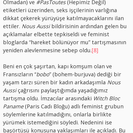
Olmadan) ve
#PasToutes
(Hepimiz Değil)
etiketleri üzerinden, seks işçilerinin varlığına
dikkat çekerek yürüyüşe katılmayacaklarını ilan
ettiler.
Nous Aussi
bildirisinin ardından gelen bu
açıklamalar elbette tepkiseldi ve feminist
bloglarda “hareket bölünüyor mu” tartışmasının
yeniden alevlenmesine sebep oldu.
[8]
Beni en çok şaşırtan, kapı komşum olan ve
Fransızların “
bobo
” (bohem-burjuva) dediği bir
yaşam tarzı süren bir kadın arkadaşımla
Nous
Aussi
çağrısını paylaştığımda yaşadığımız
tartışma oldu. İmzacılar arasındaki
Witch Bloc
Paname
(Paris Cadı Bloğu) adlı feminist grubun
söylemlerine katılmadığını, onlarla birlikte
yürümek istemediğini söyledi. Nedenini ise
başörtüsü konusuna yaklaşımları ile açıkladı. Bu