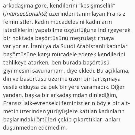
arkadaşıma göre, kendilerini “kesişimsellik”
(
intersectionalité
) üzerinden tanımlayan Fransız
feministler, kadın mücadelesini kadınların
istediklerini yapabilme özgürlüğüne indirgeyerek
bir noktada başörtüsünü meşrulaştırmaya
varıyorlar. İranlı ya da Suudi Arabistanlı kadınlar
başörtüsüne karşı mücadele ederek kendilerini
tehlikeye atarken, ben burada başörtüsü
giyilmesini savunamam, diye ekledi. Bu açıklama,
din ve başörtüsü üzerine uzun bir tartışmaya
vesile olduysa da pek bir yere varamadık. Diğer
yandan, başka bir arkadaşımdan dinlediğim,
Fransız laik-evrenselci feministlerin böyle bir alt-
metin üzerinden yürüyüşlere katılan kadınların
başlarındaki örtüleri çekip çıkarttıkları anları
düşünmeden edemedim.