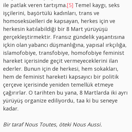
ile patlak veren tartışma.
[5]
Temel kaygı, seks
işçilerini, başörtülü kadınları, trans ve
homoseksüelleri de kapsayan, herkes için ve
herkesin katılabildiği bir 8 Mart yürüyüşü
gerçekleştirmektir. Fransız gündelik yaşantısına
içkin olan yabancı düşmanlığına, yapısal ırkçılığa,
islamofobiye, transfobiye, homofobiye feminist
hareket içerisinde geçit vermeyeceklerini ilan
ederler. Bunun için de herkesi, hem sokakları,
hem de feminist hareketi kapsayıcı bir politik
çerçeve içerisinde yeniden temellük etmeye
çağırırlar. O tarihten bu yana, 8 Martlarda iki ayrı
yürüyüş organize ediliyordu, taa ki bu seneye
kadar.
Bir taraf Nous Toutes, öteki Nous Aussi.