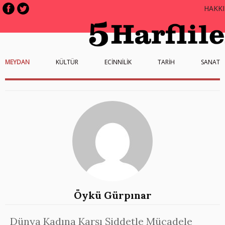
HAKK
MEYDAN
KÜLTÜR
ECİNNİLİK
TARİH
SANAT
Öykü Gürpınar
Dünya Kadına Karşı Şiddetle Mücadele