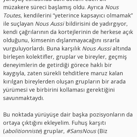
müzakere süreci başlamış oldu. Ayrıca
Nous
Toutes
, kendilerini “yeterince kapsayıcı olmamak”
ile suçlayan
Nous Aussi
bildirisini de yadırgıyor,
kendi çağrılarının da kortejlerinin de herkese açık
olduğunu, kimsenin dışlanmayacağını ısrarla
vurguluyorlardı. Buna karşılık
Nous Aussi
altında
birleşen kolektifler, gruplar ve bireyler, geçmiş
deneyimlerin de getirdiği görece haklı bir
kaygıyla, zaten sürekli tehditlere maruz kalan
kırılgan bireylerden oluşan grupların bir arada
yürümesi ve birbirini kollaması gerektiğini
savunmaktaydı.
Bu noktada yürüyüşe dair başka pozisyonların da
ortaya çıktığını ekleyelim. Fuhuş karşıtı
(
abolitionniste
) gruplar,
#SansNous
(Biz