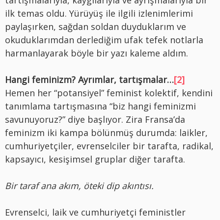
tartışmalarıyla, kaygılarıyla ve ayrışmalarıyla bir
ilk temas oldu. Yürüyüş ile ilgili izlenimlerimi
paylaşırken, sağdan soldan duyduklarım ve
okuduklarımdan derlediğim ufak tefek notlarla
harmanlayarak böyle bir yazı kaleme aldım.
Hangi feminizm? Ayrımlar, tartışmalar…
[2]
Hemen her “potansiyel” feminist kolektif, kendini
tanımlama tartışmasına “biz hangi feminizmi
savunuyoruz?” diye başlıyor. Zira Fransa’da
feminizm iki kampa bölünmüş durumda: laikler,
cumhuriyetçiler, evrenselciler bir tarafta, radikal,
kapsayıcı, kesişimsel gruplar diğer tarafta.
Bir taraf ana akım, öteki dip akıntısı.
Evrenselci, laik ve cumhuriyetçi feministler