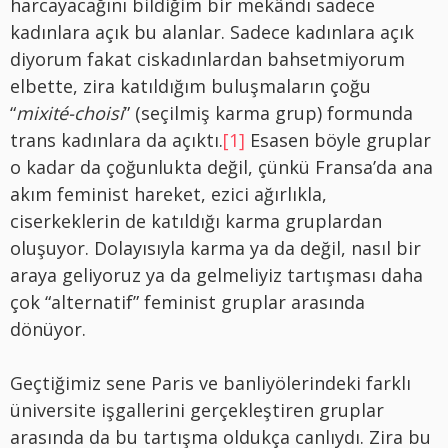
harcayacağını bildiğim bir mekândı sadece
kadınlara açık bu alanlar. Sadece kadınlara açık
diyorum fakat ciskadınlardan bahsetmiyorum
elbette, zira katıldığım buluşmaların çoğu
“
mixité-choisi
” (seçilmiş karma grup) formunda
trans kadınlara da açıktı.
[1]
Esasen böyle gruplar
o kadar da çoğunlukta değil, çünkü Fransa’da ana
akım feminist hareket, ezici ağırlıkla,
ciserkeklerin de katıldığı karma gruplardan
oluşuyor. Dolayısıyla karma ya da değil, nasıl bir
araya geliyoruz ya da gelmeliyiz tartışması daha
çok “alternatif” feminist gruplar arasında
dönüyor.
Geçtiğimiz sene Paris ve banliyölerindeki farklı
üniversite işgallerini gerçekleştiren gruplar
arasında da bu tartışma oldukça canlıydı. Zira bu