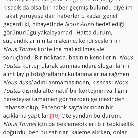
kısacık da olsa bir haber geçmiş bulundu diyelim.
Fakat yürüyüşe dair haberler o kadar genel
geçerdi ki, nihayetinde
Nous Aussi
hedeflediği
görünürlüğü yakalayamadı. Hatta durum,
suçlandıklarının tam aksine, kendi seslerinin
Nous Toutes
kortejine mal edilmesiyle
sonuçlandı. Bir noktada, basının kendilerini
Nous
Toutes
korteji olarak sunmasından, sloganlarını
alıntılayıp fotoğraflarını kullanmalarına rağmen
Nous Aussi
adını anmamasından, kısacası
Nous
Toutes
dışında alternatif bir kortejinin varlığını
neredeyse tamamen görmezden gelmesinden
rahatsız olup, Facebook sayfalarından bir
açıklama yaptılar.
[10]
Öte yandan bu durum,
Nous Toutes
için de beklemedikleri bir tepkisellik
doğurdu; ben bu satırları kaleme alırken, onlar