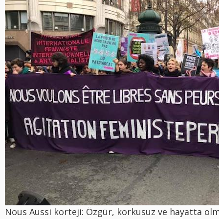
Nous Aussi korteji: Özgür, korkusuz ve hayatta ol