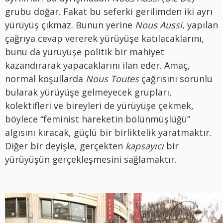
grubu doğar. Fakat bu seferki gerilimden iki ayrı
yürüyüş çıkmaz. Bunun yerine
Nous Aussi
, yapılan
çağrıya cevap vererek yürüyüşe katılacaklarını,
bunu da yürüyüşe politik bir mahiyet
kazandırarak yapacaklarını ilan eder. Amaç,
normal koşullarda
Nous Toutes
çağrısını sorunlu
bularak yürüyüşe gelmeyecek grupları,
kolektifleri ve bireyleri de yürüyüşe çekmek,
böylece “feminist hareketin bölünmüşlüğü”
algısını kıracak, güçlü bir birliktelik yaratmaktır.
Diğer bir deyişle, gerçekten
kapsayıcı
bir
yürüyüşün gerçekleşmesini sağlamaktır.