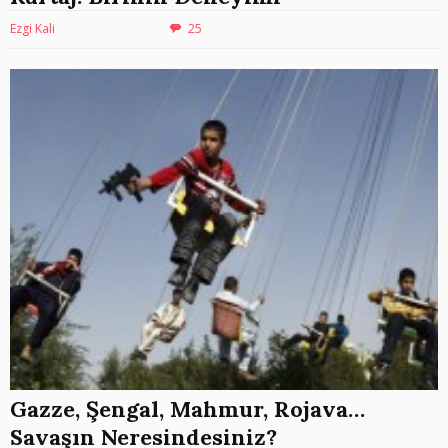
Ezgi Kali
25
Gazze, Şengal, Mahmur, Rojava…
Savaşın Neresindesiniz?