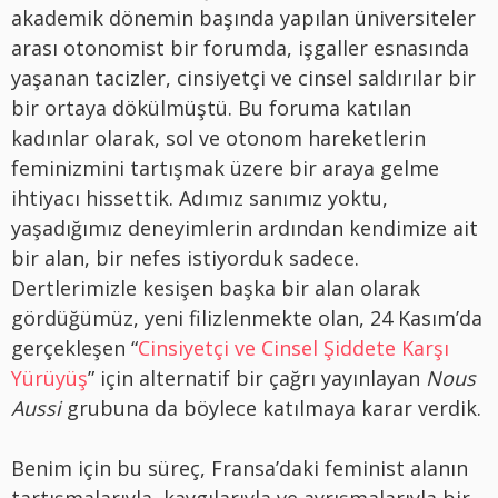
akademik dönemin başında yapılan üniversiteler
arası otonomist bir forumda, işgaller esnasında
yaşanan tacizler, cinsiyetçi ve cinsel saldırılar bir
bir ortaya dökülmüştü. Bu foruma katılan
kadınlar olarak, sol ve otonom hareketlerin
feminizmini tartışmak üzere bir araya gelme
ihtiyacı hissettik. Adımız sanımız yoktu,
yaşadığımız deneyimlerin ardından kendimize ait
bir alan, bir nefes istiyorduk sadece.
Dertlerimizle kesişen başka bir alan olarak
gördüğümüz, yeni filizlenmekte olan, 24 Kasım’da
gerçekleşen “
Cinsiyetçi ve Cinsel Şiddete Karşı
Yürüyüş
” için alternatif bir çağrı yayınlayan
Nous
Aussi
grubuna da böylece katılmaya karar verdik.
Benim için bu süreç, Fransa’daki feminist alanın