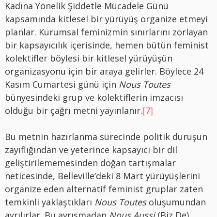
Kadına Yönelik Şiddetle Mücadele Günü
kapsamında kitlesel bir yürüyüş organize etmeyi
planlar. Kurumsal feminizmin sınırlarını zorlayan
bir kapsayıcılık içerisinde, hemen bütün feminist
kolektifler böylesi bir kitlesel yürüyüşün
organizasyonu için bir araya gelirler. Böylece 24
Kasım Cumartesi günü için
Nous Toutes
bünyesindeki grup ve kolektiflerin imzacısı
olduğu bir çağrı metni yayınlanır.
[7]
Bu metnin hazırlanma sürecinde politik duruşun
zayıflığından ve yeterince kapsayıcı bir dil
geliştirilememesinden doğan tartışmalar
neticesinde, Belleville’deki 8 Mart yürüyüşlerini
organize eden alternatif feminist gruplar zaten
temkinli yaklaştıkları
Nous Toutes
oluşumundan
ayrılırlar. Bu ayrışmadan
Nous Aussi
(Biz De)