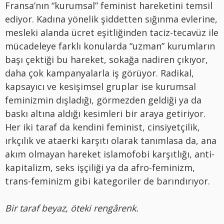
Fransa’nın “kurumsal” feminist hareketini temsil
ediyor. Kadına yönelik şiddetten sığınma evlerine,
mesleki alanda ücret eşitliğinden taciz-tecavüz ile
mücadeleye farklı konularda “uzman” kurumların
başı çektiği bu hareket, sokağa nadiren çıkıyor,
daha çok kampanyalarla iş görüyor. Radikal,
kapsayıcı ve kesişimsel gruplar ise kurumsal
feminizmin dışladığı, görmezden geldiği ya da
baskı altına aldığı kesimleri bir araya getiriyor.
Her iki taraf da kendini feminist, cinsiyetçilik,
ırkçılık ve ataerki karşıtı olarak tanımlasa da, ana
akım olmayan hareket islamofobi karşıtlığı, anti-
kapitalizm, seks işçiliği ya da afro-feminizm,
trans-feminizm gibi kategoriler de barındırıyor.
Bir taraf beyaz, öteki rengârenk.