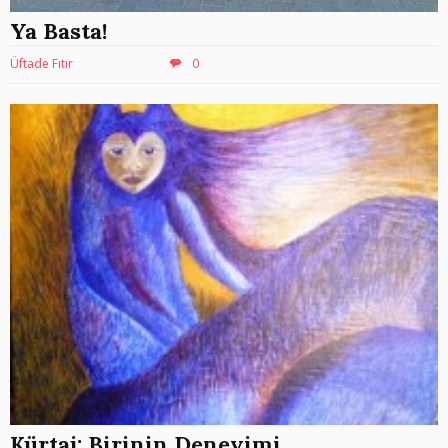
Ya Basta!
Üftade Fıtır
0
Kürtaj: Birinin Deneyimi