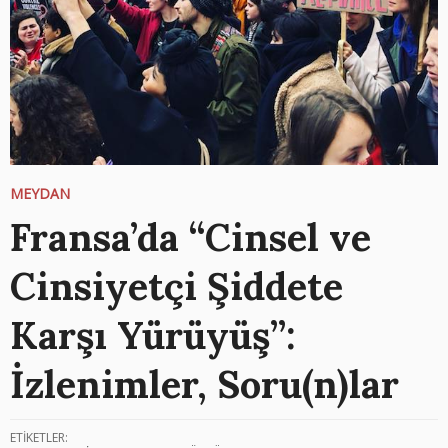
MEYDAN
Fransa’da “Cinsel ve
Cinsiyetçi Şiddete
Karşı Yürüyüş”:
İzlenimler, Soru(n)lar
ETİKETLER: