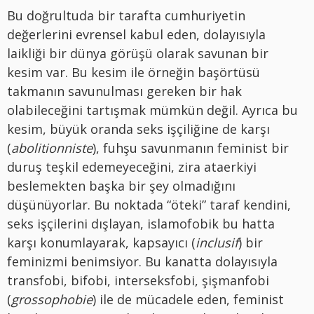
Bu doğrultuda bir tarafta cumhuriyetin
değerlerini evrensel kabul eden, dolayısıyla
laikliği bir dünya görüşü olarak savunan bir
kesim var. Bu kesim ile örneğin başörtüsü
takmanın savunulması gereken bir hak
olabileceğini tartışmak mümkün değil. Ayrıca bu
kesim, büyük oranda seks işçiliğine de karşı
(
abolitionniste
), fuhşu savunmanın feminist bir
duruş teşkil edemeyeceğini, zira ataerkiyi
beslemekten başka bir şey olmadığını
düşünüyorlar. Bu noktada “öteki” taraf kendini,
seks işçilerini dışlayan, islamofobik bu hatta
karşı konumlayarak, kapsayıcı (
inclusif
) bir
feminizmi benimsiyor. Bu kanatta dolayısıyla
transfobi, bifobi, interseksfobi, şişmanfobi
(
grossophobie
) ile de mücadele eden, feminist