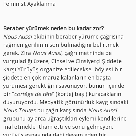
Feminist Ayaklanma
Beraber yürümek neden bu kadar zor?
Nous Aussi
ekibinin beraber yürüme çağrısına
rağmen gerilimin son bulmadığını belirtmek
gerek. Zira
Nous Aussi
, çağrı metninde de
vurguladığı üzere, Cinsel ve Cinsiyetçi Şiddete
Karşı Yürüyüş organize edilecekse, böylesi bir
şiddete en çok maruz kalanların en başta
yürümesi gerektiğini savunuyor, bunun için de
bir “
cortège de tête
” (kortej başı) kuracaklarını
duyuruyordu. Medyatik görünürlük kaygısındaki
Nous Toutes
bu çağrı karşısında
Nous Aussi
grubunu aylarca uğraştıkları eylemi kendilerine
mal etmekle itham etti ve sonu gelmeyen,
yürüyüş esnasında dahi devam eden bir