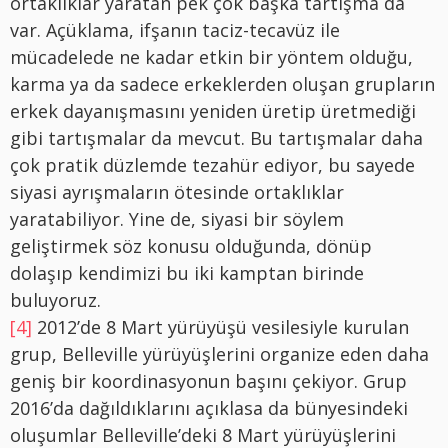
ortaklıklar yaratan pek çok başka tartışma da
var. Açüklama, ifşanın taciz-tecavüz ile
mücadelede ne kadar etkin bir yöntem olduğu,
karma ya da sadece erkeklerden oluşan grupların
erkek dayanışmasını yeniden üretip üretmediği
gibi tartışmalar da mevcut. Bu tartışmalar daha
çok pratik düzlemde tezahür ediyor, bu sayede
siyasi ayrışmaların ötesinde ortaklıklar
yaratabiliyor. Yine de, siyasi bir söylem
geliştirmek söz konusu olduğunda, dönüp
dolaşıp kendimizi bu iki kamptan birinde
buluyoruz.
[4]
2012’de 8 Mart yürüyüşü vesilesiyle kurulan
grup, Belleville yürüyüşlerini organize eden daha
geniş bir koordinasyonun başını çekiyor. Grup
2016’da dağıldıklarını açıklasa da bünyesindeki
oluşumlar Belleville’deki 8 Mart yürüyüşlerini