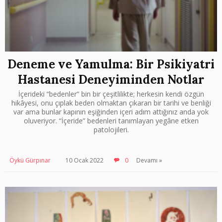
Deneme ve Yamulma: Bir Psikiyatri
Hastanesi Deneyiminden Notlar
İçerideki “bedenler” bin bir çeşitlilikte; herkesin kendi özgün
hikâyesi, onu çıplak beden olmaktan çıkaran bir tarihi ve benliği
var ama bunlar kapının eşiğinden içeri adım attığınız anda yok
oluveriyor. “İçeride” bedenleri tanımlayan yegâne etken
patolojileri.
Öykü Gürpınar
10 Ocak 2022
0
Devamı »