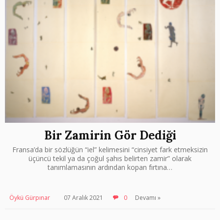
Bir Zamirin Gör Dediği
Fransa’da bir sözlüğün “iel” kelimesini “cinsiyet fark etmeksizin
üçüncü tekil ya da çoğul şahıs belirten zamir” olarak
tanımlamasının ardından kopan fırtına…
Öykü Gürpınar
07 Aralık 2021
0
Devamı »