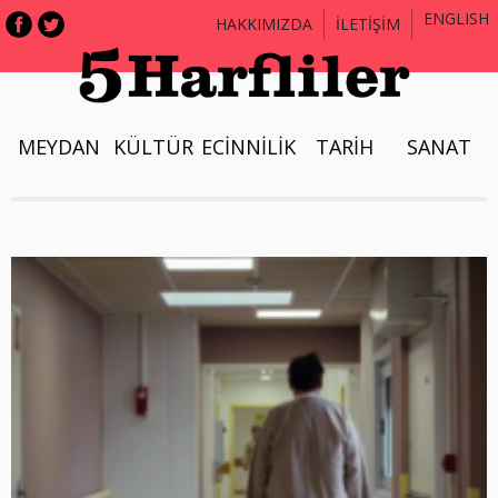
ENGLISH
HAKKIMIZDA
İLETİŞİM
MEYDAN
KÜLTÜR
ECİNNİLİK
TARİH
SANAT