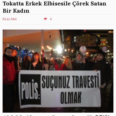
Tokatta Erkek Elbisesile Çörek Satan
Bir Kadın
Kiraz Akın
4