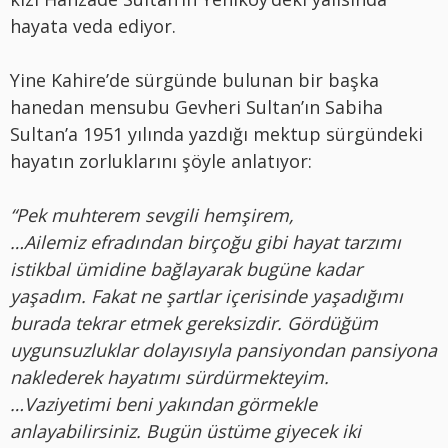
hayata veda ediyor.
Yine Kahire’de sürgünde bulunan bir başka
hanedan mensubu Gevheri Sultan’ın Sabiha
Sultan’a 1951 yılında yazdığı mektup sürgündeki
hayatın zorluklarını şöyle anlatıyor:
“Pek muhterem sevgili hemşirem,
…Ailemiz efradından birçoğu gibi hayat tarzımı
istikbal ümidine bağlayarak bugüne kadar
yaşadım. Fakat ne şartlar içerisinde yaşadığımı
burada tekrar etmek gereksizdir. Gördüğüm
uygunsuzluklar dolayısıyla pansiyondan pansiyona
naklederek hayatımı sürdürmekteyim.
…Vaziyetimi beni yakından görmekle
anlayabilirsiniz. Bugün üstüme giyecek iki