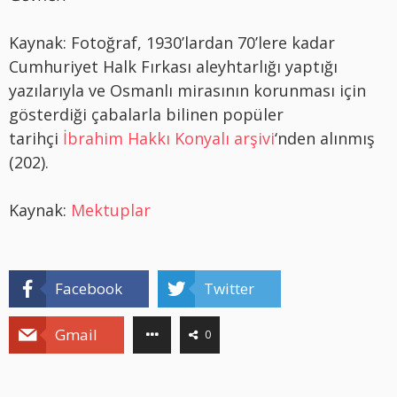
Kaynak: Fotoğraf, 1930’lardan 70’lere kadar
Cumhuriyet Halk Fırkası aleyhtarlığı yaptığı
yazılarıyla ve Osmanlı mirasının korunması için
gösterdiği çabalarla bilinen popüler
tarihçi
İbrahim Hakkı Konyalı arşivi
‘nden alınmış
(202).
Kaynak:
Mektuplar
Facebook
Twitter
Gmail
0