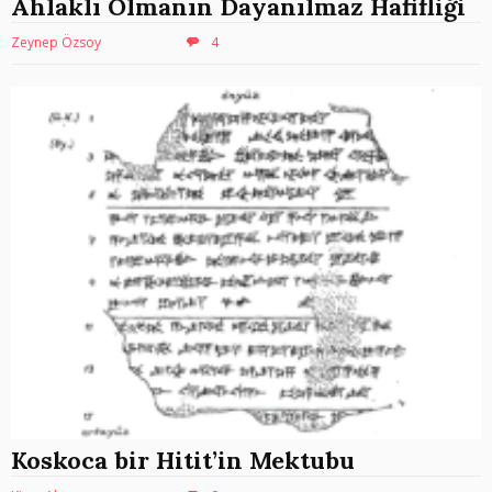
Ahlaklı Olmanın Dayanılmaz Hafifliği
Zeynep Özsoy
4
Koskoca bir Hitit’in Mektubu