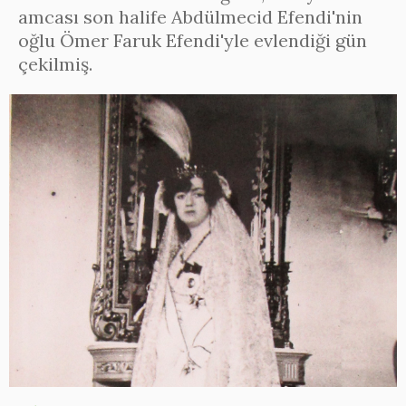
amcası son halife Abdülmecid Efendi'nin
oğlu Ömer Faruk Efendi'yle evlendiği gün
çekilmiş.