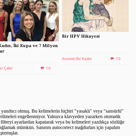
Bir HPV Hikayesi
Kadın, İki Kupa ve 7 Milyon
ar
Anonim Bir Kadın
10
r Çakır
10