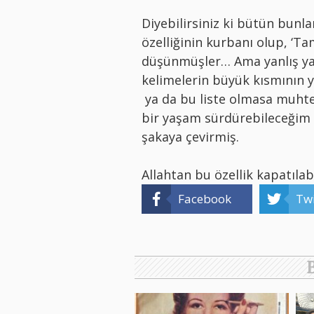
Diyebilirsiniz ki bütün bun
özelliğinin kurbanı olup, ‘T
düşünmüşler… Ama yanlış yaz
kelimelerin büyük kısmının y
ya da bu liste olmasa muh
bir yaşam sürdürebileceğim k
şakaya çevirmiş.
Allahtan bu özellik kapatılabi
Facebook
Twi