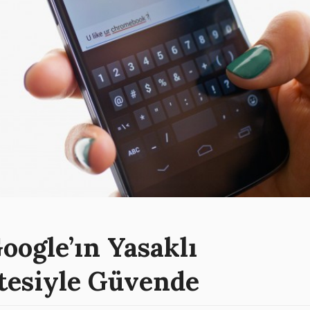
oogle’ın Yasaklı
stesiyle Güvende