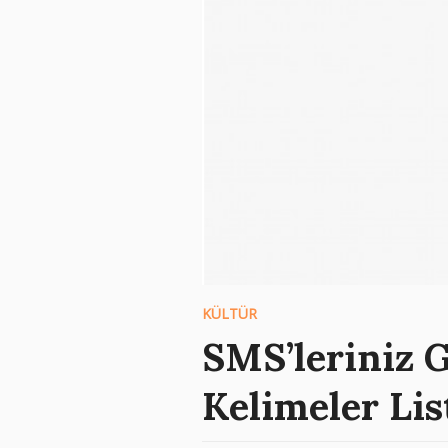
KÜLTÜR
SMS’leriniz G
Kelimeler Li