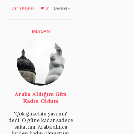
Deniz Kaynak
31
Devamı »
MEYDAN
Araba Aldığım Gün
Kadın Oldum
'Çok güzelsin yavrum'
dedi. O güne kadar sadece
sakattım. Araba alınca
birden kadın olmuştum.