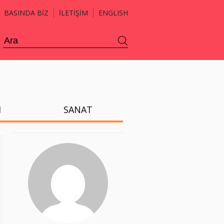
BASINDA BİZ
İLETİŞİM
ENGLISH
H
SANAT