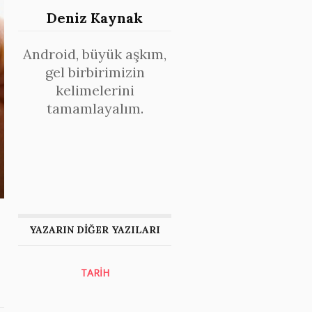
Deniz Kaynak
Android, büyük aşkım,
gel birbirimizin
kelimelerini
tamamlayalım.
YAZARIN DİĞER YAZILARI
TARİH