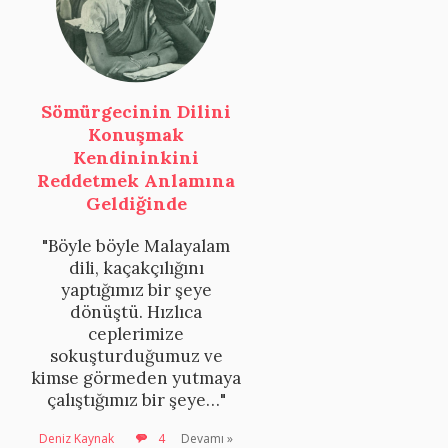
Sömürgecinin Dilini
Konuşmak
Kendininkini
Reddetmek Anlamına
Geldiğinde
"Böyle böyle Malayalam
dili, kaçakçılığını
yaptığımız bir şeye
dönüştü. Hızlıca
ceplerimize
sokuşturduğumuz ve
kimse görmeden yutmaya
çalıştığımız bir şeye…"
Deniz Kaynak
4
Devamı »