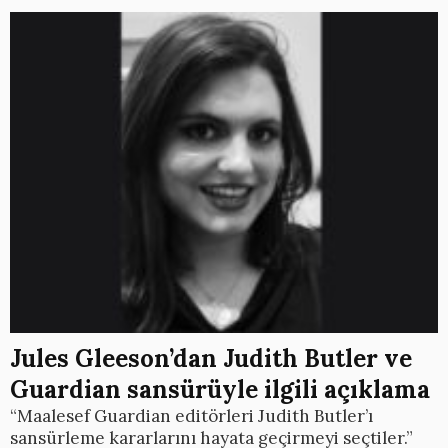
Jules Gleeson’dan Judith Butler ve
Guardian sansürüyle ilgili açıklama
“Maalesef Guardian editörleri Judith Butler’ı
sansürleme kararlarını hayata geçirmeyi seçtiler.”