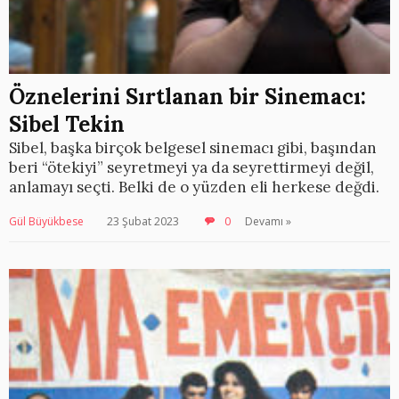
Öznelerini Sırtlanan bir Sinemacı:
Sibel Tekin
Sibel, başka birçok belgesel sinemacı gibi, başından
beri “ötekiyi” seyretmeyi ya da seyrettirmeyi değil,
anlamayı seçti. Belki de o yüzden eli herkese değdi.
Gül Büyükbese
23 Şubat 2023
0
Devamı »