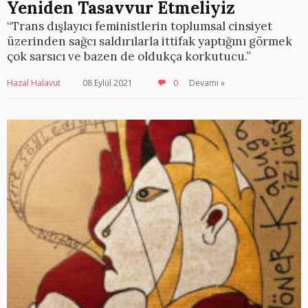
Yeniden Tasavvur Etmeliyiz
“Trans dışlayıcı feministlerin toplumsal cinsiyet
üzerinden sağcı saldırılarla ittifak yaptığını görmek
çok sarsıcı ve bazen de oldukça korkutucu.”
Hazal Halavut
08 Eylül 2021
0
Devamı »