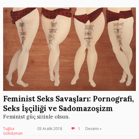
Feminist Seks Savaşları: Pornografi,
Seks İşçiliği ve Sadomazoşizm
Feminist güç sizinle olsun.
Tuğba
03 Aralık 2018
1
Devamı »
Gökduman