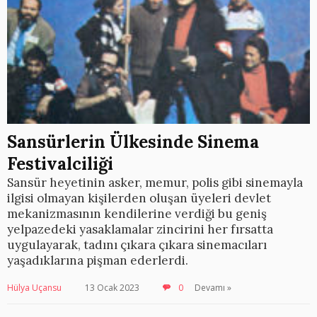
Sansürlerin Ülkesinde Sinema
Festivalciliği
Sansür heyetinin asker, memur, polis gibi sinemayla
ilgisi olmayan kişilerden oluşan üyeleri devlet
mekanizmasının kendilerine verdiği bu geniş
yelpazedeki yasaklamalar zincirini her fırsatta
uygulayarak, tadını çıkara çıkara sinemacıları
yaşadıklarına pişman ederlerdi.
Hülya Uçansu
13 Ocak 2023
0
Devamı »