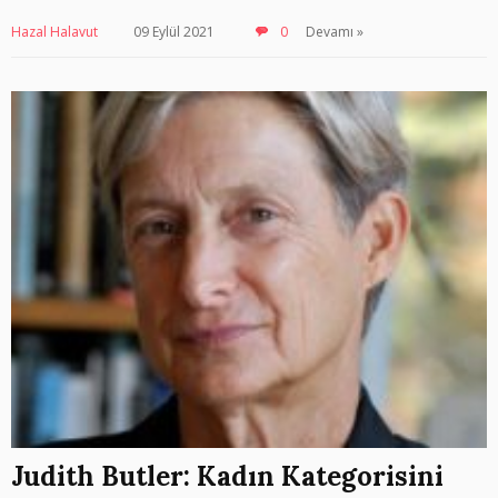
Hazal Halavut
09 Eylül 2021
0
Devamı »
Judith Butler: Kadın Kategorisini