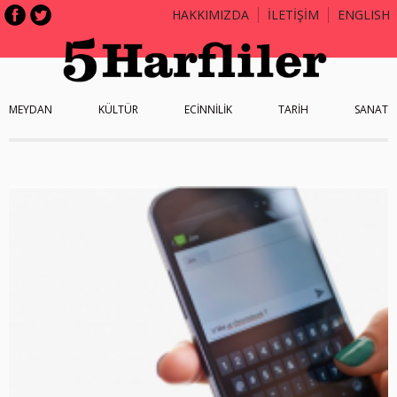
HAKKIMIZDA
İLETİŞİM
ENGLISH
MEYDAN
KÜLTÜR
ECİNNİLİK
TARİH
SANAT