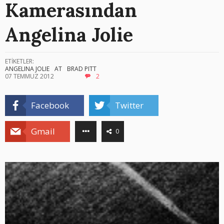
Kamerasından
Angelina Jolie
ETİKETLER:
ANGELINA JOLIE
AT
BRAD PITT
07 TEMMUZ 2012
2
Facebook
Twitter
Gmail
0