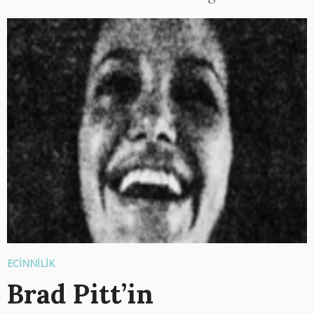
ECİNNİLİK
Brad Pitt’in