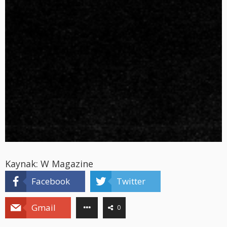
Kaynak: W Magazine
Facebook
Twitter
Gmail
0