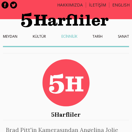
HAKKIMIZDA
İLETİŞİM
ENGLISH
MEYDAN
KÜLTÜR
ECİNNİLİK
TARİH
SANAT
5Harfliler
Brad Pitt'in Kamerasından Angelina Jolie