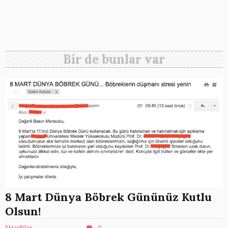
Bir de bunlar var
8 Mart Dünya Böbrek Gününüz Kutlu
Olsun!
5Harfliler
0