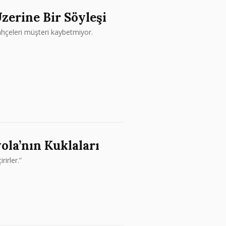
zerine Bir Söyleşi
ahçeleri müşteri kaybetmiyor.
ola’nın Kuklaları
irler.”