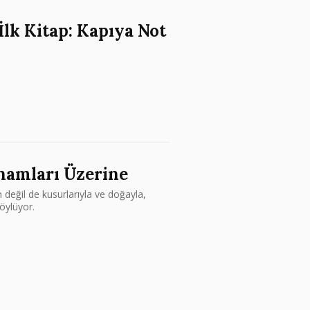
İlk Kitap: Kapıya Not
hamları Üzerine
 değil de kusurlarıyla ve doğayla,
söylüyor.