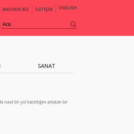
ENGLISH
BASINDA BİZ
İLETİŞİM
H
SANAT
nasıl bir yol katettiğini anlatan bir