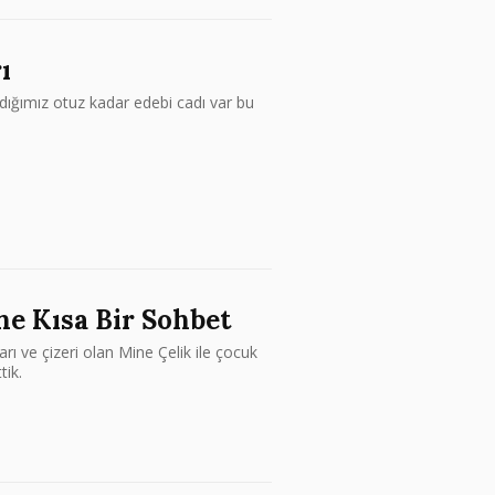
ı
adığımız otuz kadar edebi cadı var bu
ne Kısa Bir Sohbet
ı ve çizeri olan Mine Çelik ile çocuk
tik.