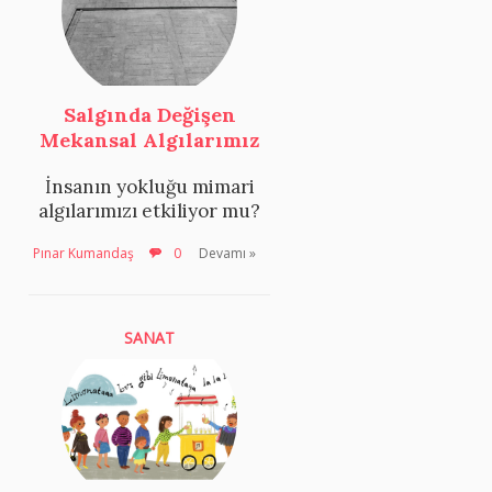
Salgında Değişen
Mekansal Algılarımız
İnsanın yokluğu mimari
algılarımızı etkiliyor mu?
Pınar Kumandaş
0
Devamı »
SANAT