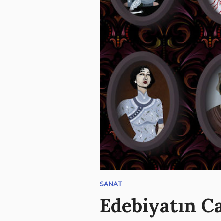
SANAT
Edebiyatın Ca