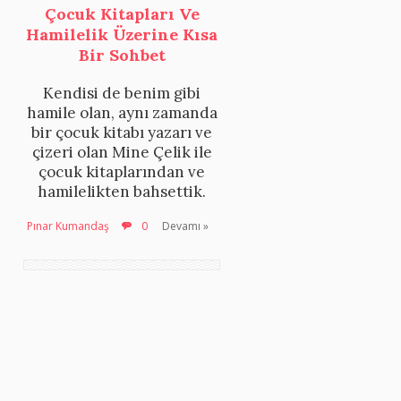
Çocuk Kitapları Ve
Hamilelik Üzerine Kısa
Bir Sohbet
Kendisi de benim gibi
hamile olan, aynı zamanda
bir çocuk kitabı yazarı ve
çizeri olan Mine Çelik ile
çocuk kitaplarından ve
hamilelikten bahsettik.
Pınar Kumandaş
0
Devamı »