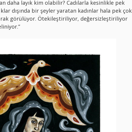
 daha layık kim olabilir? Cadılarla kesinlikle pek
klar dışında bir şeyler yaratan kadınlar hala pek çok
rak görülüyor. Ötekileştiriliyor, değersizleştiriliyor
iniyor.”