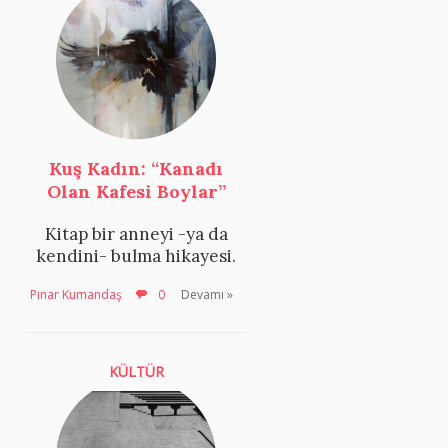
Kuş Kadın: “Kanadı
Olan Kafesi Boylar”
Kitap bir anneyi -ya da
kendini- bulma hikayesi.
Pınar Kumandaş
0
Devamı »
KÜLTÜR