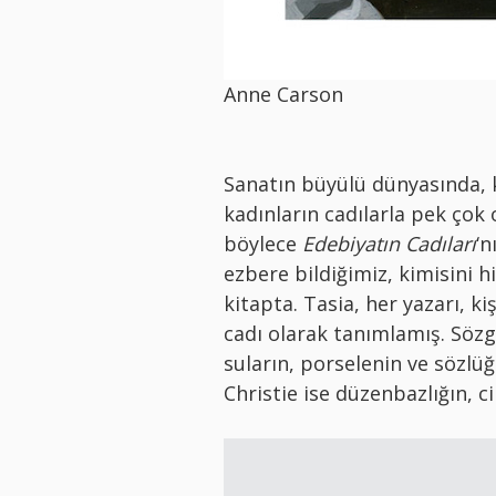
Anne Carson
Sanatın büyülü dünyasında, ke
kadınların cadılarla pek çok
böylece
Edebiyatın Cadıları
‘n
ezbere bildiğimiz, kimisini 
kitapta. Tasia, her yazarı, k
cadı olarak tanımlamış. Sözg
suların, porselenin ve sözlü
Christie ise düzenbazlığın, ci