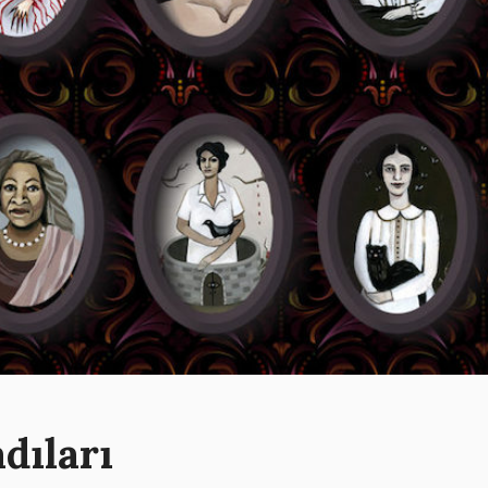
dıları