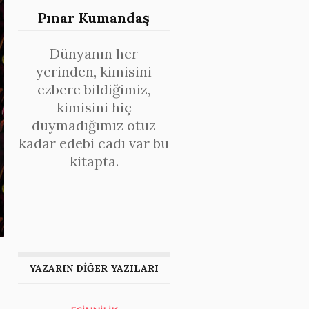
Pınar Kumandaş
Dünyanın her
yerinden, kimisini
ezbere bildiğimiz,
kimisini hiç
duymadığımız otuz
kadar edebi cadı var bu
kitapta.
YAZARIN DİĞER YAZILARI