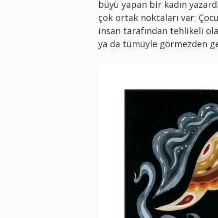
büyü yapan bir kadın yazardan
çok ortak noktaları var: Çocu
insan tarafından tehlikeli ola
ya da tümüyle görmezden gel