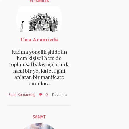
ECİNNİLİK
Una Aramızda
Kadına yönelik şiddetin
hem kişisel hem de
toplumsal bakış açılarında
nasıl bir yol katettiğini
anlatan bir manifesto
onunkisi.
Pınar Kumandaş
0
Devamı »
SANAT