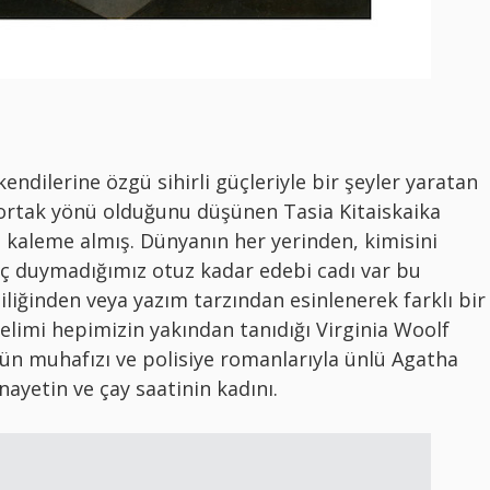
ndilerine özgü sihirli güçleriyle bir şeyler yaratan
 ortak yönü olduğunu düşünen Tasia Kitaiskaika
ı kaleme almış. Dünyanın her yerinden, kimisini
hiç duymadığımız otuz kadar edebi cadı var bu
işiliğinden veya yazım tarzından esinlenerek farklı bir
elimi hepimizin yakından tanıdığı Virginia Woolf
ğün muhafızı ve polisiye romanlarıyla ünlü Agatha
nayetin ve çay saatinin kadını.