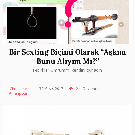
Bir Sexting Biçimi Olarak “Aşkım
Bunu Alıyım Mı?”
Tebrikler Ömrümm, kendini oynadın.
Christiane
30 Mayıs 2017
2
Devamı »
Amanpour