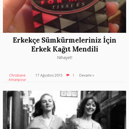
Erkekçe Sümkürmeleriniz İçin
Erkek Kağıt Mendili
Nihayet!
Christiane
17 Ağustos 2015
1
Devamı »
Amanpour