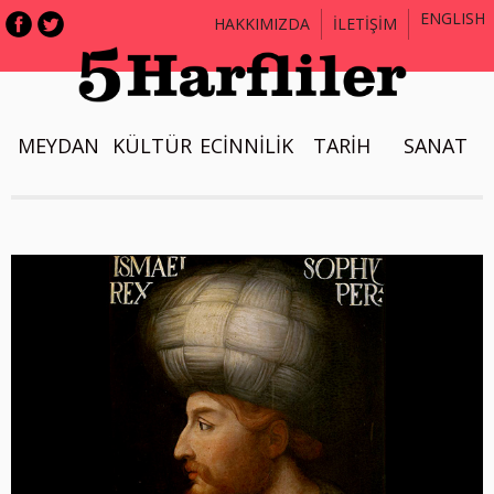
ENGLISH
HAKKIMIZDA
İLETİŞİM
MEYDAN
KÜLTÜR
ECİNNİLİK
TARİH
SANAT