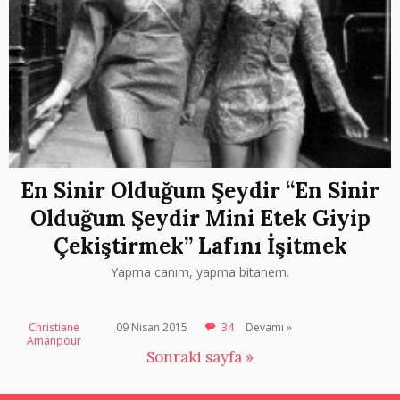
En Sinir Olduğum Şeydir “En Sinir
Olduğum Şeydir Mini Etek Giyip
Çekiştirmek” Lafını İşitmek
Yapma canım, yapma bitanem.
Christiane
09 Nisan 2015
34
Devamı »
Amanpour
Sonraki sayfa »