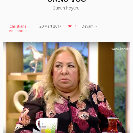
Günün hoyuru.
Christiane
20 Mart 2017
1
Devamı »
Amanpour