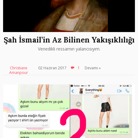
Şah İsmail’in Az Bilinen Yakışıklılığı
Venedikli ressamın yalancısıyım.
Christiane
02 Haziran 2017
1
Devamı »
Amanpour