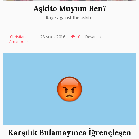
Aşkito Muyum Ben?
Rage against the aşkito.
Christiane
28 Aralık 2016
0
Devamı »
Amanpour
Karşılık Bulamayınca İğrençleşen