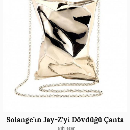
Solange’ın Jay-Z’yi Dövdüğü Çanta
Tarihi eser.