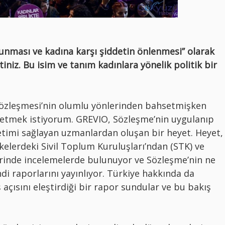
runması ve kadına karşı şiddetin önlenmesi’’ olarak
niz. Bu isim ve tanım kadınlara yönelik politik bir
 Sözleşmesi’nin olumlu yönlerinden bahsetmişken
tmek istiyorum. GREVIO, Sözleşme’nin uygulanıp
etimi sağlayan uzmanlardan oluşan bir heyet. Heyet,
lkelerdeki Sivil Toplum Kuruluşları’ndan (STK) ve
erinde incelemelerde bulunuyor ve Sözleşme’nin ne
di raporlarını yayınlıyor. Türkiye hakkında da
 açısını eleştirdiği bir rapor sundular ve bu bakış