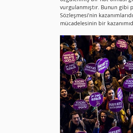
vurgulanmıştır. Bunun gibi 
Sözleşmesi’nin kazanımlarıdır
mücadelesinin bir kazanımıdı