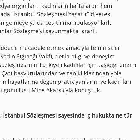
edya organları, kadınların haftalardır hem
da “İstanbul Sözleşmesi Yaşatır” diyerek
n gelmeye ya da çeşitli manipülasyonlarla
nlar Sözleşme’yi savunmakta ısrarlı.
şiddetle mücadele etmek amacıyla feministler
Kadın Sığınağı Vakfı, derin bilgi ve deneyim
 Sözleşmesi’nin Türkiyeli kadınlar için taşıdığı önemi
 Çatı başvurularından ve tanıklıklarından yola
ın hayatlarına değen pratik yanlarını ve kadınları
tı gönüllüsü
Mine Akarsu’yla konuştuk.
 İstanbul Sözleşmesi sayesinde iç hukukta ne tür