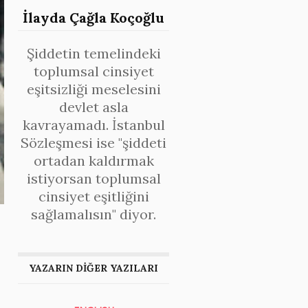
İlayda Çağla Koçoğlu
Şiddetin temelindeki
toplumsal cinsiyet
eşitsizliği meselesini
devlet asla
kavrayamadı. İstanbul
Sözleşmesi ise "şiddeti
ortadan kaldırmak
istiyorsan toplumsal
cinsiyet eşitliğini
sağlamalısın" diyor.
YAZARIN DİĞER YAZILARI