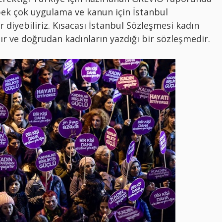
pek çok uygulama ve kanun için İstanbul
 diyebiliriz. Kısacası İstanbul Sözleşmesi kadın
r ve doğrudan kadınların yazdığı bir sözleşmedir.