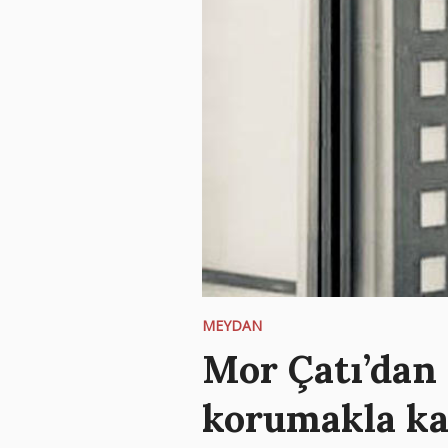
MEYDAN
Mor Çatı’dan 
korumakla ka