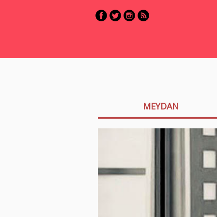
MEYDAN