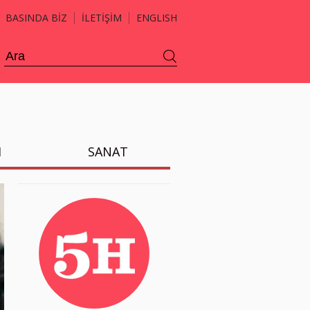
BASINDA BİZ
İLETİŞİM
ENGLISH
H
SANAT