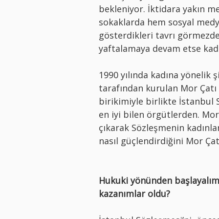
bekleniyor.
İktidara yakın m
sokaklarda hem sosyal medya
gösterdikleri tavrı görmezde
yaftalamaya devam etse kadı
1990 yılında kadına yönelik 
tarafından kurulan Mor Çatı 
birikimiyle birlikte İstanbul
en iyi bilen örgütlerden. Mor
çıkarak Sözleşmenin kadınlar
nasıl güçlendirdiğini Mor Ça
Hukuki yönünden başlayalım;
kazanımlar oldu?