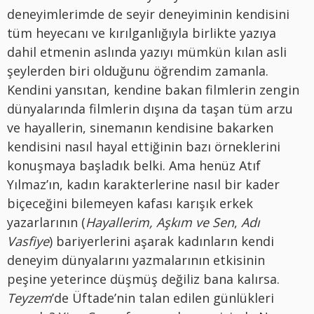
deneyimlerimde de seyir deneyiminin kendisini
tüm heyecanı ve kırılganlığıyla birlikte yazıya
dahil etmenin aslında yazıyı mümkün kılan asli
şeylerden biri olduğunu öğrendim zamanla.
Kendini yansıtan, kendine bakan filmlerin zengin
dünyalarında filmlerin dışına da taşan tüm arzu
ve hayallerin, sinemanın kendisine bakarken
kendisini nasıl hayal ettiğinin bazı örneklerini
konuşmaya başladık belki. Ama henüz Atıf
Yılmaz’ın, kadın karakterlerine nasıl bir kader
biçeceğini bilemeyen kafası karışık erkek
yazarlarının (
Hayallerim, Aşkım ve Sen
,
Adı
Vasfiye
) bariyerlerini aşarak kadınların kendi
deneyim dünyalarını yazmalarının etkisinin
peşine yeterince düşmüş değiliz bana kalırsa.
Teyzem
’de Üftade’nin talan edilen günlükleri