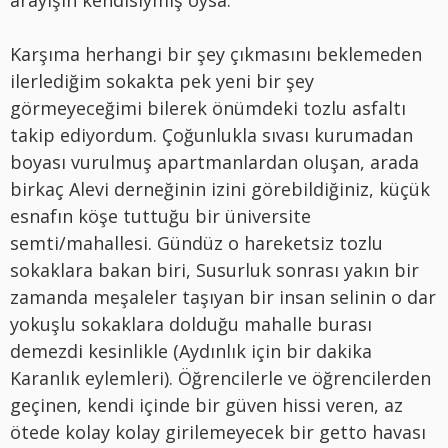
arayışın kendisiymiş oysa.
Karşıma herhangi bir şey çıkmasını beklemeden
ilerlediğim sokakta pek yeni bir şey
görmeyeceğimi bilerek önümdeki tozlu asfaltı
takip ediyordum. Çoğunlukla sıvası kurumadan
boyası vurulmuş apartmanlardan oluşan, arada
birkaç Alevi derneğinin izini görebildiğiniz, küçük
esnafın köşe tuttuğu bir üniversite
semti/mahallesi. Gündüz o hareketsiz tozlu
sokaklara bakan biri, Susurluk sonrası yakın bir
zamanda meşaleler taşıyan bir insan selinin o dar
yokuşlu sokaklara dolduğu mahalle burası
demezdi kesinlikle (Aydınlık için bir dakika
Karanlık eylemleri). Öğrencilerle ve öğrencilerden
geçinen, kendi içinde bir güven hissi veren, az
ötede kolay kolay girilemeyecek bir getto havası