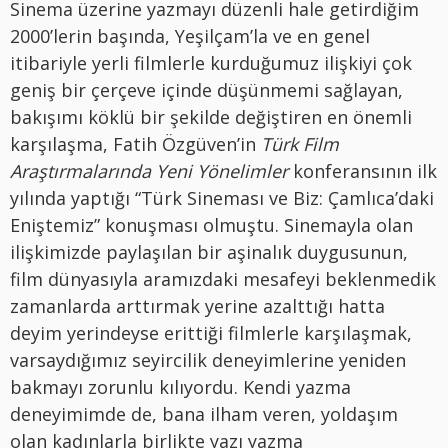
Sinema üzerine yazmayı düzenli hale getirdiğim
2000’lerin başında, Yeşilçam’la ve en genel
itibariyle yerli filmlerle kurduğumuz ilişkiyi çok
geniş bir çerçeve içinde düşünmemi sağlayan,
bakışımı köklü bir şekilde değiştiren en önemli
karşılaşma, Fatih Özgüven’in
Türk Film
Araştırmalarında Yeni Yönelimler
konferansının ilk
yılında yaptığı “Türk Sineması ve Biz: Çamlıca’daki
Eniştemiz” konuşması olmuştu. Sinemayla olan
ilişkimizde paylaşılan bir aşinalık duygusunun,
film dünyasıyla aramızdaki mesafeyi beklenmedik
zamanlarda arttırmak yerine azalttığı hatta
deyim yerindeyse erittiği filmlerle karşılaşmak,
varsaydığımız seyircilik deneyimlerine yeniden
bakmayı zorunlu kılıyordu. Kendi yazma
deneyimimde de, bana ilham veren, yoldaşım
olan kadınlarla birlikte yazı yazma