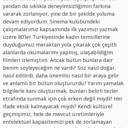
yandan da sıklıkla deneyimsizliğimin farkına
vararak zorlanıyor, yine de bir şekilde yoluma
devam ediyordum. Sinema kulübündeki
çalışmalarımız kapsamında ilk yazımızı yazmak
üzere 80’ler Türkiyesinde kadın temsillerine
duyduğumuz meraktan yola çıkarak çok çeşitli
alanlarda okumalarımı yapmış, ulaşabildiğim
filmleri izlemiştim. Ancak bütün bunlara dair
benim söyleyeceğim ne vardı? Söz nasıl doğar,
nasıl edilirdi, daha önemlisi nasıl bir araya gelir
ve anlamlı bir bütün oluştururdu? Yarım yamalak
bilgilerle kanı oluşturmak, bunları belirli tezler
etrafında sunmak için çok erken değil miydi? Her
ifade eksik kalmayacak mıydı? Kendi kültürel
geçmişimiz, hele de mevcut üretimleriyle
entelektüel kapasitemizi pek de zorlamayan