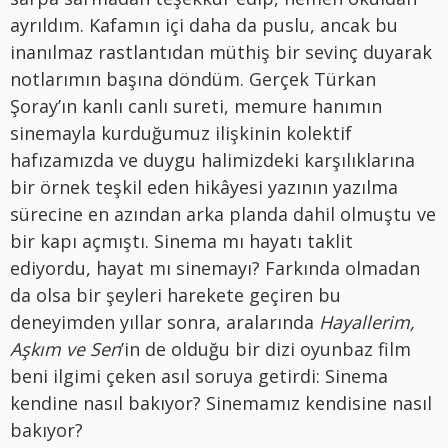
ayrıldım. Kafamın içi daha da puslu, ancak bu
inanılmaz rastlantıdan müthiş bir sevinç duyarak
notlarımın başına döndüm. Gerçek Türkan
Şoray’ın kanlı canlı sureti, memure hanımın
sinemayla kurduğumuz ilişkinin kolektif
hafızamızda ve duygu halimizdeki karşılıklarına
bir örnek teşkil eden hikâyesi yazının yazılma
sürecine en azından arka planda dahil olmuştu ve
bir kapı açmıştı. Sinema mı hayatı taklit
ediyordu, hayat mı sinemayı? Farkında olmadan
da olsa bir şeyleri harekete geçiren bu
deneyimden yıllar sonra, aralarında
Hayallerim,
Aşkım ve Sen
’in de olduğu bir dizi oyunbaz film
beni ilgimi çeken asıl soruya getirdi: Sinema
kendine nasıl bakıyor? Sinemamız kendisine nasıl
bakıyor?