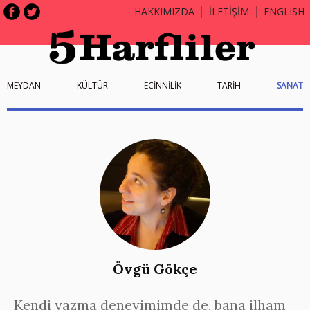
HAKKIMIZDA
İLETİŞİM
ENGLISH
MEYDAN
KÜLTÜR
ECİNNİLİK
TARİH
SANAT
Övgü Gökçe
Kendi yazma deneyimimde de, bana ilham