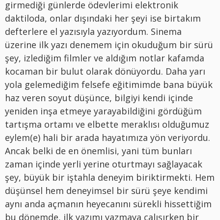
girmediği günlerde ödevlerimi elektronik
daktiloda, onlar dışındaki her şeyi ise birtakım
defterlere el yazısıyla yazıyordum. Sinema
üzerine ilk yazı denemem için okuduğum bir sürü
şey, izlediğim filmler ve aldığım notlar kafamda
kocaman bir bulut olarak dönüyordu. Daha yarı
yola gelemediğim felsefe eğitimimde bana büyük
haz veren soyut düşünce, bilgiyi kendi içinde
yeniden inşa etmeye yarayabildiğini gördüğüm
tartışma ortamı ve elbette meraklısı olduğumuz
eylem(e) hali bir arada hayatımıza yön veriyordu.
Ancak belki de en önemlisi, yani tüm bunları
zaman içinde yerli yerine oturtmayı sağlayacak
şey, büyük bir iştahla deneyim biriktirmekti. Hem
düşünsel hem deneyimsel bir sürü şeye kendimi
aynı anda açmanın heyecanını sürekli hissettiğim
bu dönemde, ilk yazımı yazmaya çalışırken bir