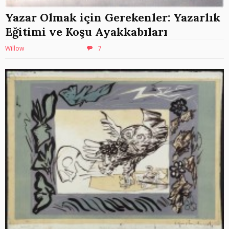
Yazar Olmak için Gerekenler: Yazarlık
Eğitimi ve Koşu Ayakkabıları
Willow
7