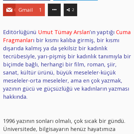
Gmail
1
2
Editörlüğünü
Umut Tümay Arslan
’ın yaptığı
Cuma
Fragmanlar
ı
bir kısmı kalıba girmiş, bir kısmı
dışarıda kalmış ya da şekilsiz bir kadınlık
tecrübesiyle, yarı-pişmiş bir kadınlık tanımıyla bir
biçimde bağlı, herhangi bir film, roman, şiir,
sanat, kültür ürünü, büyük meseleler-küçük
meseleler-orta meseleler, ama en çok yazmak,
yazının gücü ve güçsüzlüğü ve kadınların yazması
hakkında.
1996 yazının sonları olmalı, çok sıcak bir gündü.
Üniversitede, bilgisayarın henüz hayatımıza