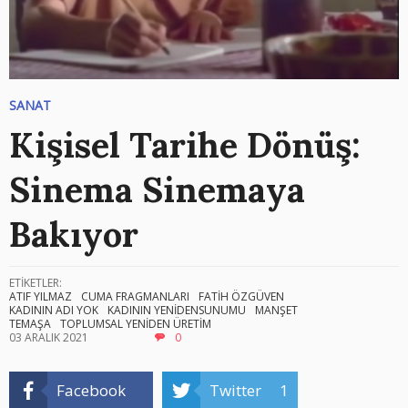
SANAT
Kişisel Tarihe Dönüş:
Sinema Sinemaya
Bakıyor
ETİKETLER:
ATIF YILMAZ
CUMA FRAGMANLARI
FATİH ÖZGÜVEN
KADININ ADI YOK
KADININ YENİDENSUNUMU
MANŞET
TEMAŞA
TOPLUMSAL YENİDEN ÜRETİM
03 ARALIK 2021
0
Facebook
Twitter
1