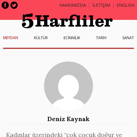
HAKKIMIZDA
İLETİŞİM
ENGLISH
MEYDAN
KÜLTÜR
ECİNNİLİK
TARİH
SANAT
Deniz Kaynak
Kadınlar üzerindeki “çok çocuk doğur ve