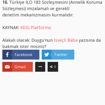
16.
Türkiye ILO 183 Sözleşmesini (Annelik Koruma
Sözleşmesi) imzalamalı ve gerekli
denetim mekanizmasını kurmalıdır.
KAYNAK:
KEIG Platformu
Alakalı olarak: Duygu’nun
İsveçli Baba
yazısına da
bakmak ister misiniz?
Facebook
Twitter
Gmail
0