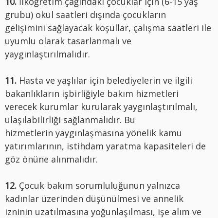
10.
İlköğretim çağındaki çocuklar için (6-15 yaş
grubu) okul saatleri dışında çocukların
gelişimini sağlayacak koşullar, çalışma saatleri ile
uyumlu olarak tasarlanmalı ve
yaygınlaştırılmalıdır.
11.
Hasta ve yaşlılar için belediyelerin ve ilgili
bakanlıkların işbirliğiyle bakım hizmetleri
verecek kurumlar kurularak yaygınlaştırılmalı,
ulaşılabilirliği sağlanmalıdır. Bu
hizmetlerin yaygınlaşmasına yönelik kamu
yatırımlarının, istihdam yaratma kapasiteleri de
göz önüne alınmalıdır.
12.
Çocuk bakım sorumluluğunun yalnızca
kadınlar üzerinden düşünülmesi ve annelik
izninin uzatılmasına yoğunlaşılması, işe alım ve