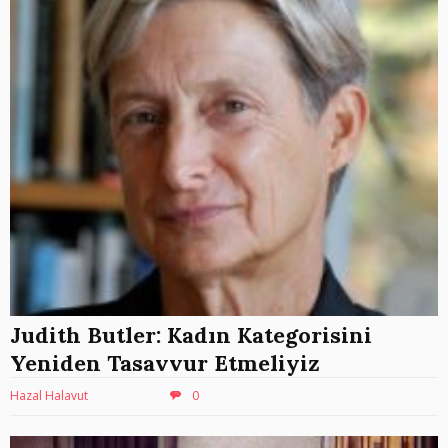
Judith Butler: Kadın Kategorisini
Yeniden Tasavvur Etmeliyiz
Hazal Halavut
0