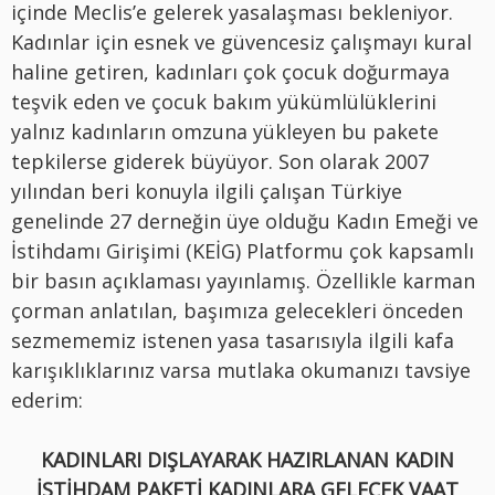
içinde Meclis’e gelerek yasalaşması bekleniyor.
Kadınlar için esnek ve güvencesiz çalışmayı kural
haline getiren, kadınları çok çocuk doğurmaya
teşvik eden ve çocuk bakım yükümlülüklerini
yalnız kadınların omzuna yükleyen bu pakete
tepkilerse giderek büyüyor. Son olarak 2007
yılından beri konuyla ilgili çalışan Türkiye
genelinde 27 derneğin üye olduğu Kadın Emeği ve
İstihdamı Girişimi (KEİG) Platformu çok kapsamlı
bir basın açıklaması yayınlamış. Özellikle karman
çorman anlatılan, başımıza gelecekleri önceden
sezmememiz istenen yasa tasarısıyla ilgili kafa
karışıklıklarınız varsa mutlaka okumanızı tavsiye
ederim:
KADINLARI DIŞLAYARAK HAZIRLANAN KADIN
İSTİHDAM PAKETİ KADINLARA GELECEK VAAT