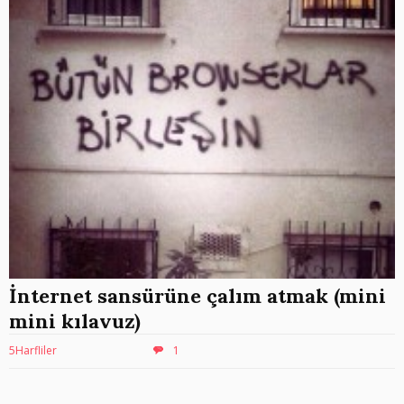
İnternet sansürüne çalım atmak (mini
mini kılavuz)
5Harfliler
1