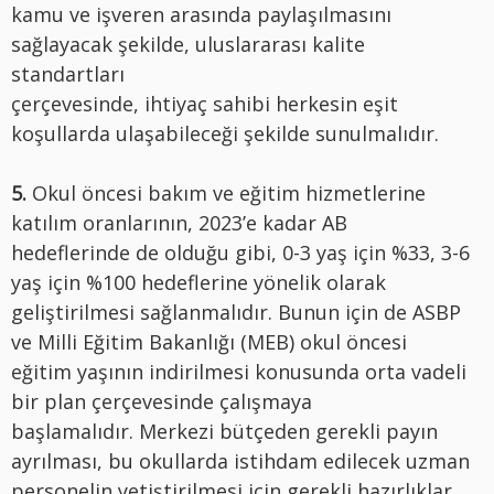
kamu ve işveren arasında paylaşılmasını
sağlayacak şekilde, uluslararası kalite
standartları
çerçevesinde, ihtiyaç sahibi herkesin eşit
koşullarda ulaşabileceği şekilde sunulmalıdır.
5.
Okul öncesi bakım ve eğitim hizmetlerine
katılım oranlarının, 2023’e kadar AB
hedeflerinde de olduğu gibi, 0-3 yaş için %33, 3-6
yaş için %100 hedeflerine yönelik olarak
geliştirilmesi sağlanmalıdır. Bunun için de ASBP
ve Milli Eğitim Bakanlığı (MEB) okul öncesi
eğitim yaşının indirilmesi konusunda orta vadeli
bir plan çerçevesinde çalışmaya
başlamalıdır. Merkezi bütçeden gerekli payın
ayrılması, bu okullarda istihdam edilecek uzman
personelin yetiştirilmesi için gerekli hazırlıklar