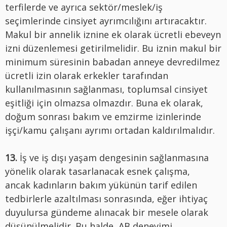
terfilerde ve ayrıca sektör/meslek/iş
seçimlerinde cinsiyet ayrımcılığını artıracaktır.
Makul bir annelik iznine ek olarak ücretli ebeveyn
izni düzenlemesi getirilmelidir. Bu iznin makul bir
minimum süresinin babadan anneye devredilmez
ücretli izin olarak erkekler tarafından
kullanılmasının sağlanması, toplumsal cinsiyet
eşitliği için olmazsa olmazdır. Buna ek olarak,
doğum sonrası bakım ve emzirme izinlerinde
işçi/kamu çalışanı ayrımı ortadan kaldırılmalıdır.
13.
İş ve iş dışı yaşam dengesinin sağlanmasına
yönelik olarak tasarlanacak esnek çalışma,
ancak kadınların bakım yükünün tarif edilen
tedbirlerle azaltılması sonrasında, eğer ihtiyaç
duyulursa gündeme alınacak bir mesele olarak
düşünülmelidir. Bu halde, AB deneyimi