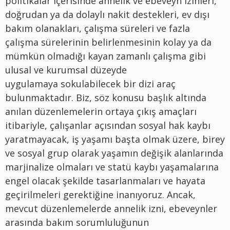
politikalar içerisinde annelik ve ebeveyn izinleri,
doğrudan ya da dolaylı nakit destekleri, ev dışı
bakım olanakları, çalışma süreleri ve fazla
çalışma sürelerinin belirlenmesinin kolay ya da
mümkün olmadığı kayan zamanlı çalışma gibi
ulusal ve kurumsal düzeyde
uygulamaya sokulabilecek bir dizi araç
bulunmaktadır. Biz, söz konusu başlık altında
anılan düzenlemelerin ortaya çıkış amaçları
itibariyle, çalışanlar açısından sosyal hak kaybı
yaratmayacak, iş yaşamı başta olmak üzere, birey
ve sosyal grup olarak yaşamın değişik alanlarında
marjinalize olmaları ve statü kaybı yaşamalarına
engel olacak şekilde tasarlanmaları ve hayata
geçirilmeleri gerektiğine inanıyoruz. Ancak,
mevcut düzenlemelerde annelik izni, ebeveynler
arasında bakım sorumluluğunun