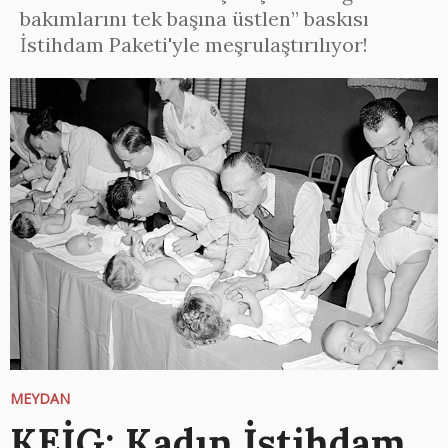
bakımlarını tek başına üstlen” baskısı
İstihdam Paketi'yle meşrulaştırılıyor!
MEYDAN
KEİG: Kadın İstihdam