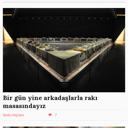
Bir gün yine arkadaşlarla rakı
masasındayız
Seda Hepsev
7