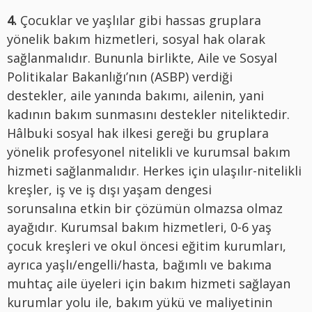
4.
Çocuklar ve yaşlılar gibi hassas gruplara
yönelik bakım hizmetleri, sosyal hak olarak
sağlanmalıdır. Bununla birlikte, Aile ve Sosyal
Politikalar Bakanlığı’nın (ASBP) verdiği
destekler, aile yanında bakımı, ailenin, yani
kadının bakım sunmasını destekler niteliktedir.
Hâlbuki sosyal hak ilkesi gereği bu gruplara
yönelik profesyonel nitelikli ve kurumsal bakım
hizmeti sağlanmalıdır. Herkes için ulaşılır-nitelikli
kreşler, iş ve iş dışı yaşam dengesi
sorunsalına etkin bir çözümün olmazsa olmaz
ayağıdır. Kurumsal bakım hizmetleri, 0-6 yaş
çocuk kreşleri ve okul öncesi eğitim kurumları,
ayrıca yaşlı/engelli/hasta, bağımlı ve bakıma
muhtaç aile üyeleri için bakım hizmeti sağlayan
kurumlar yolu ile, bakım yükü ve maliyetinin