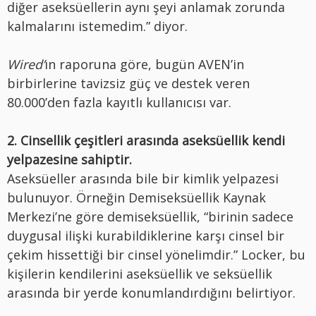
diğer aseksüellerin aynı şeyi anlamak zorunda
kalmalarını istemedim.” diyor.
Wired’
ın raporuna göre, bugün AVEN’in
birbirlerine tavizsiz güç ve destek veren
80.000’den fazla kayıtlı kullanıcısı var.
2. Cinsellik çeşitleri arasında aseksüellik kendi
yelpazesine sahiptir.
Aseksüeller arasında bile bir kimlik yelpazesi
bulunuyor. Örneğin Demiseksüellik Kaynak
Merkezi’ne göre demiseksüellik, “birinin sadece
duygusal ilişki kurabildiklerine karşı cinsel bir
çekim hissettiği bir cinsel yönelimdir.” Locker, bu
kişilerin kendilerini aseksüellik ve seksüellik
arasında bir yerde konumlandırdığını belirtiyor.