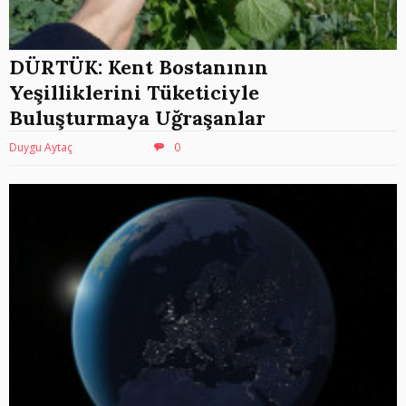
DÜRTÜK: Kent Bostanının
Yeşilliklerini Tüketiciyle
Buluşturmaya Uğraşanlar
Duygu Aytaç
0