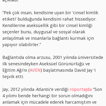
“Pek çok insan, kendisine uyan bir ‘cinsel kimlik
etiketi’ bulduğunda kendisini rahat hissediyor.
Kendilerine aseksüellik gibi bir cinsel kimliği
seçenler bunu, duygusal ve sosyal olarak
anlaşılmak ve insanlarla bağlantı kurmak için
yapıyor olabilirler.”
Bağlantıda olma arzusu, 2001 yılında üniversitede
ilk senesindeyken Aseksüel Görünürlüğü ve
Eğitim Ağı’nı (
AVEN
) başlatmasında David Jay ‘i
teşvik etti.
Jay, 2012 yılında
Atlantic
‘e verdiği
röportajda
“Son
4 yılımı bende herhangi bir sorun olmadığını
anlamak için mücadele ederek harcamıştım ve