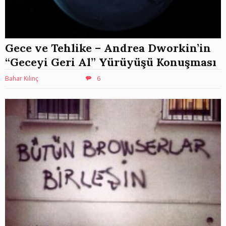
Gece ve Tehlike – Andrea Dworkin’in
“Geceyi Geri Al” Yürüyüşü Konuşması
Bahar Kılınç
6