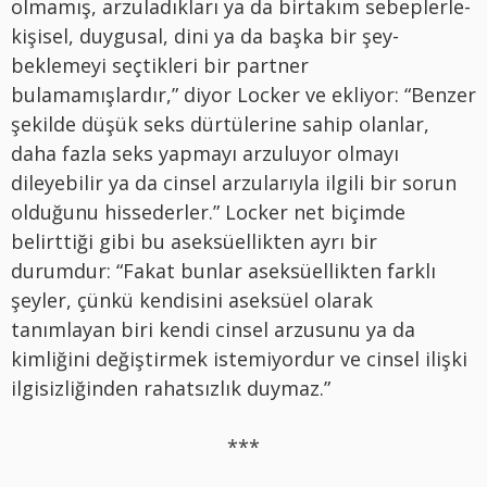
olmamış, arzuladıkları ya da birtakım sebeplerle-
kişisel, duygusal, dini ya da başka bir şey-
beklemeyi seçtikleri bir partner
bulamamışlardır,” diyor Locker ve ekliyor: “Benzer
şekilde düşük seks dürtülerine sahip olanlar,
daha fazla seks yapmayı arzuluyor olmayı
dileyebilir ya da cinsel arzularıyla ilgili bir sorun
olduğunu hissederler.” Locker net biçimde
belirttiği gibi bu aseksüellikten ayrı bir
durumdur: “Fakat bunlar aseksüellikten farklı
şeyler, çünkü kendisini aseksüel olarak
tanımlayan biri kendi cinsel arzusunu ya da
kimliğini değiştirmek istemiyordur ve cinsel ilişki
ilgisizliğinden rahatsızlık duymaz.”
***