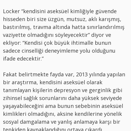
Locker “kendisini aseksüel kimliğiyle güvende
hisseden biri size üzgün, mutsuz, aklı karışmış,
bastırılmış, travma altında hatta sınırlandırılmış
vaziyette olmadığını söyleyecektir” diyor ve
ekliyor: “Kendisi çok büyük ihtimalle bunun
sadece cinselliği deneyimleme yolu olduğunu
ifade edecektir.”
Fakat belirtmekte fayda var, 2013 yılında yapılan
bir araştırma, kendisini aseksüel olarak
tanımlayan kişilerin depresyon ve gerginlik gibi
zihinsel sağlık sorunlarını daha yüksek seviyede
yaşayabileceğini ama bunun sebebinin aseksüel
kimlikleri olmadığını, aksine kendilerine yönelik
sosyal damgalama ve yanlış anlamaya karşı bir
tepkiden kaynaklandığını ortaya çıkardı.