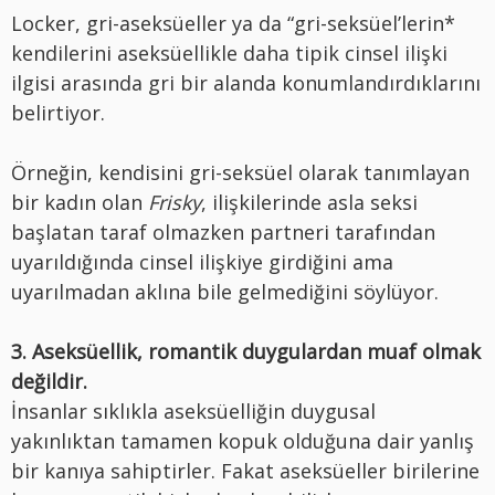
Locker, gri-aseksüeller ya da “gri-seksüel’lerin*
kendilerini aseksüellikle daha tipik cinsel ilişki
ilgisi arasında gri bir alanda konumlandırdıklarını
belirtiyor.
Örneğin, kendisini gri-seksüel olarak tanımlayan
bir kadın olan
Frisky
, ilişkilerinde asla seksi
başlatan taraf olmazken partneri tarafından
uyarıldığında cinsel ilişkiye girdiğini ama
uyarılmadan aklına bile gelmediğini söylüyor.
3. Aseksüellik, romantik duygulardan muaf olmak
değildir.
İnsanlar sıklıkla aseksüelliğin duygusal
yakınlıktan tamamen kopuk olduğuna dair yanlış
bir kanıya sahiptirler. Fakat aseksüeller birilerine