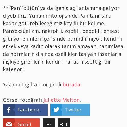
** ‘Pan’ ‘bütün’ ya da ‘geniş açı’ anlamına geliyor
diyebiliriz. Yunan mitolojisinde Pan tanrısına
kadar götürebileceğimiz keyifli bir kelime.
Panseksüelizm, nekrofili, zoofili, pedofili, ensest
gibi yönelimleri içerisinde barındırmıyor. Kendini
erkek veya kadın olarak tanımlamayan, tanımlasa
da normların dışında özellikler taşıyan insanlarla
ilişkiye girenlerin kendini rahat hissettiği bir
kategori.
Yazının İngilizce orijinali
burada
.
Görsel fotoğrafı
Juliette Melton
.
Facebook
Twitter
Gmail
1