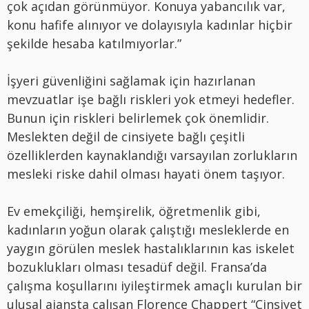
çok açıdan görünmüyor. Konuya yabancılık var,
konu hafife alınıyor ve dolayısıyla kadınlar hiçbir
şekilde hesaba katılmıyorlar.”
İşyeri güvenliğini sağlamak için hazırlanan
mevzuatlar işe bağlı riskleri yok etmeyi hedefler.
Bunun için riskleri belirlemek çok önemlidir.
Meslekten değil de cinsiyete bağlı çeşitli
özelliklerden kaynaklandığı varsayılan zorlukların
mesleki riske dahil olması hayati önem taşıyor.
Ev emekçiliği, hemşirelik, öğretmenlik gibi,
kadınların yoğun olarak çalıştığı mesleklerde en
yaygın görülen meslek hastalıklarının kas iskelet
bozuklukları olması tesadüf değil. Fransa’da
çalışma koşullarını iyileştirmek amaçlı kurulan bir
ulusal ajansta çalışan Florence Chappert “Cinsiyet