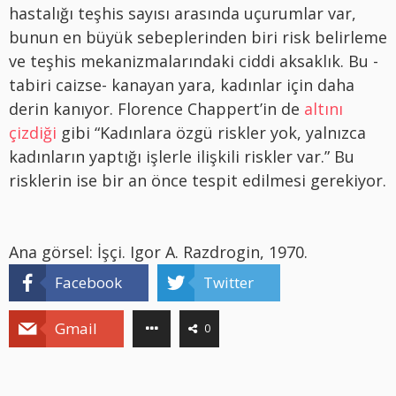
hastalığı teşhis sayısı arasında uçurumlar var,
bunun en büyük sebeplerinden biri risk belirleme
ve teşhis mekanizmalarındaki ciddi aksaklık. Bu -
tabiri caizse- kanayan yara, kadınlar için daha
derin kanıyor. Florence Chappert’in de
altını
çizdiği
gibi “Kadınlara özgü riskler yok, yalnızca
kadınların yaptığı işlerle ilişkili riskler var.” Bu
risklerin ise bir an önce tespit edilmesi gerekiyor.
Ana görsel: İşçi. Igor A. Razdrogin, 1970.
Facebook
Twitter
Gmail
0