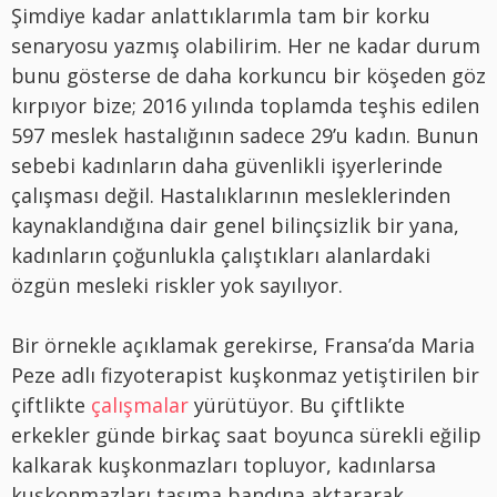
Şimdiye kadar anlattıklarımla tam bir korku
senaryosu yazmış olabilirim. Her ne kadar durum
bunu gösterse de daha korkuncu bir köşeden göz
kırpıyor bize; 2016 yılında toplamda teşhis edilen
597 meslek hastalığının sadece 29’u kadın. Bunun
sebebi kadınların daha güvenlikli işyerlerinde
çalışması değil. Hastalıklarının mesleklerinden
kaynaklandığına dair genel bilinçsizlik bir yana,
kadınların çoğunlukla çalıştıkları alanlardaki
özgün mesleki riskler yok sayılıyor.
Bir örnekle açıklamak gerekirse, Fransa’da Maria
Peze adlı fizyoterapist kuşkonmaz yetiştirilen bir
çiftlikte
çalışmalar
yürütüyor. Bu çiftlikte
erkekler günde birkaç saat boyunca sürekli eğilip
kalkarak kuşkonmazları topluyor, kadınlarsa
kuşkonmazları taşıma bandına aktararak