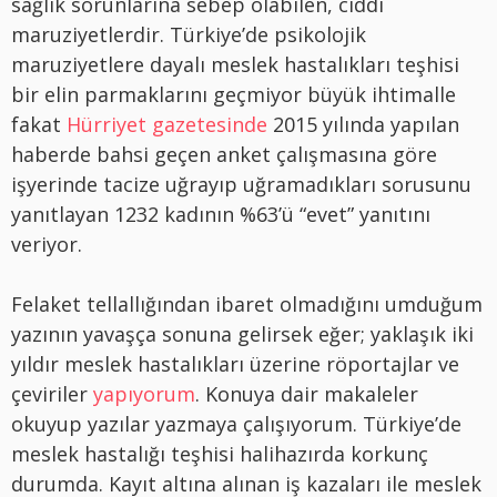
sağlık sorunlarına sebep olabilen, ciddi
maruziyetlerdir. Türkiye’de psikolojik
maruziyetlere dayalı meslek hastalıkları teşhisi
bir elin parmaklarını geçmiyor büyük ihtimalle
fakat
Hürriyet gazetesinde
2015 yılında yapılan
haberde bahsi geçen anket çalışmasına göre
işyerinde tacize uğrayıp uğramadıkları sorusunu
yanıtlayan 1232 kadının %63’ü “evet” yanıtını
veriyor.
Felaket tellallığından ibaret olmadığını umduğum
yazının yavaşça sonuna gelirsek eğer; yaklaşık iki
yıldır meslek hastalıkları üzerine röportajlar ve
çeviriler
yapıyorum
. Konuya dair makaleler
okuyup yazılar yazmaya çalışıyorum. Türkiye’de
meslek hastalığı teşhisi halihazırda korkunç
durumda. Kayıt altına alınan iş kazaları ile meslek