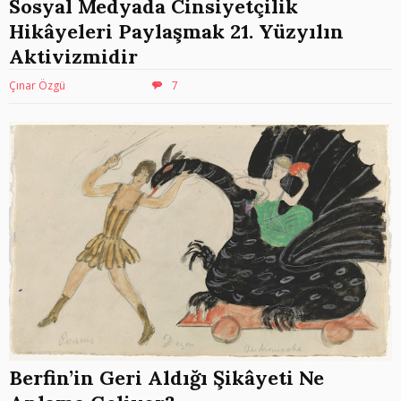
Sosyal Medyada Cinsiyetçilik
Hikâyeleri Paylaşmak 21. Yüzyılın
Aktivizmidir
Çınar Özgü
7
Berfin’in Geri Aldığı Şikâyeti Ne