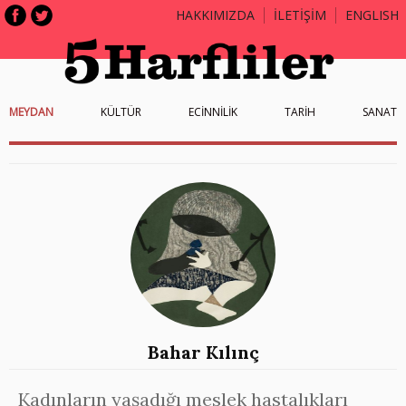
HAKKIMIZDA
İLETİŞİM
ENGLISH
MEYDAN
KÜLTÜR
ECİNNİLİK
TARİH
SANAT
Bahar Kılınç
Kadınların yaşadığı meslek hastalıkları