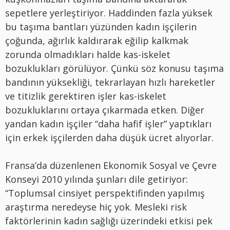
sepetlere yerleştiriyor. Haddinden fazla yüksek
bu taşıma bantları yüzünden kadın işçilerin
çoğunda, ağırlık kaldırarak eğilip kalkmak
zorunda olmadıkları halde kas-iskelet
bozuklukları görülüyor. Çünkü söz konusu taşıma
bandının yüksekliği, tekrarlayan hızlı hareketler
ve titizlik gerektiren işler kas-iskelet
bozukluklarını ortaya çıkarmada etken. Diğer
yandan kadın işçiler “daha hafif işler” yaptıkları
için erkek işçilerden daha düşük ücret alıyorlar.
Fransa’da düzenlenen Ekonomik Sosyal ve Çevre
Konseyi 2010 yılında şunları dile getiriyor:
“Toplumsal cinsiyet perspektifinden yapılmış
araştırma neredeyse hiç yok. Mesleki risk
faktörlerinin kadın sağlığı üzerindeki etkisi pek