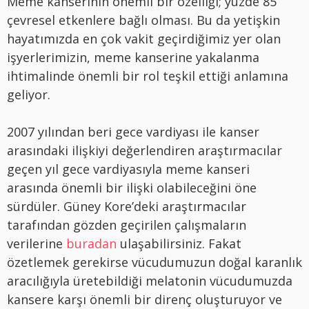
Meme kanserinin önemli bir özelliği; yüzde 85
çevresel etkenlere bağlı olması. Bu da yetişkin
hayatımızda en çok vakit geçirdiğimiz yer olan
işyerlerimizin, meme kanserine yakalanma
ihtimalinde önemli bir rol teşkil ettiği anlamına
geliyor.
2007 yılından beri gece vardiyası ile kanser
arasındaki ilişkiyi değerlendiren araştırmacılar
geçen yıl gece vardiyasıyla meme kanseri
arasında önemli bir ilişki olabileceğini öne
sürdüler. Güney Kore’deki araştırmacılar
tarafından gözden geçirilen çalışmaların
verilerine
buradan
ulaşabilirsiniz. Fakat
özetlemek gerekirse vücudumuzun doğal karanlık
aracılığıyla üretebildiği melatonin vücudumuzda
kansere karşı önemli bir direnç oluşturuyor ve