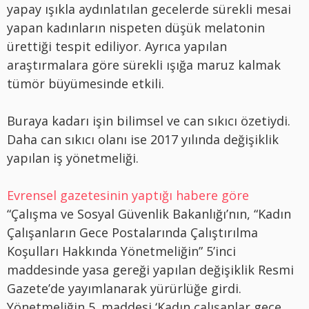
yapay ışıkla aydınlatılan gecelerde sürekli mesai
yapan kadınların nispeten düşük melatonin
ürettiği tespit ediliyor. Ayrıca yapılan
araştırmalara göre sürekli ışığa maruz kalmak
tümör büyümesinde etkili.
Buraya kadarı işin bilimsel ve can sıkıcı özetiydi.
Daha can sıkıcı olanı ise 2017 yılında değişiklik
yapılan iş yönetmeliği.
Evrensel gazetesinin yaptığı habere göre
“Çalışma ve Sosyal Güvenlik Bakanlığı’nın, “Kadın
Çalışanların Gece Postalarında Çalıştırılma
Koşulları Hakkında Yönetmeliğin” 5’inci
maddesinde yasa gereği yapılan değişiklik Resmi
Gazete’de yayımlanarak yürürlüğe girdi.
Yönetmeliğin 5. maddesi ‘Kadın çalışanlar gece