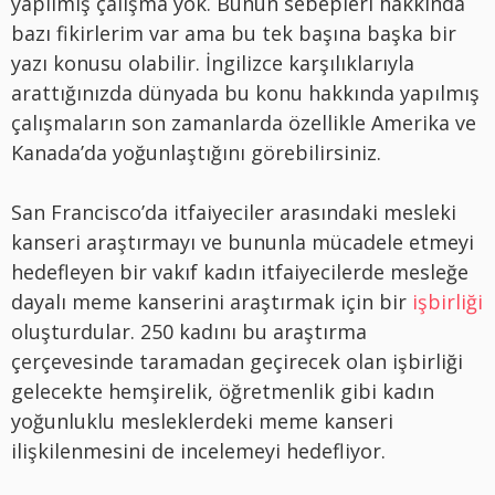
yapılmış çalışma yok. Bunun sebepleri hakkında
bazı fikirlerim var ama bu tek başına başka bir
yazı konusu olabilir. İngilizce karşılıklarıyla
arattığınızda dünyada bu konu hakkında yapılmış
çalışmaların son zamanlarda özellikle Amerika ve
Kanada’da yoğunlaştığını görebilirsiniz.
San Francisco’da itfaiyeciler arasındaki mesleki
kanseri araştırmayı ve bununla mücadele etmeyi
hedefleyen bir vakıf kadın itfaiyecilerde mesleğe
dayalı meme kanserini araştırmak için bir
işbirliği
oluşturdular. 250 kadını bu araştırma
çerçevesinde taramadan geçirecek olan işbirliği
gelecekte hemşirelik, öğretmenlik gibi kadın
yoğunluklu mesleklerdeki meme kanseri
ilişkilenmesini de incelemeyi hedefliyor.