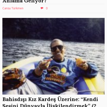
Anlama Geliyor?
Cansu Türkmen
0
Bahisdışı Kız Kardeş Üzerine: “Kendi
Sesini Dünyayla İlişkilendirmek” (2.