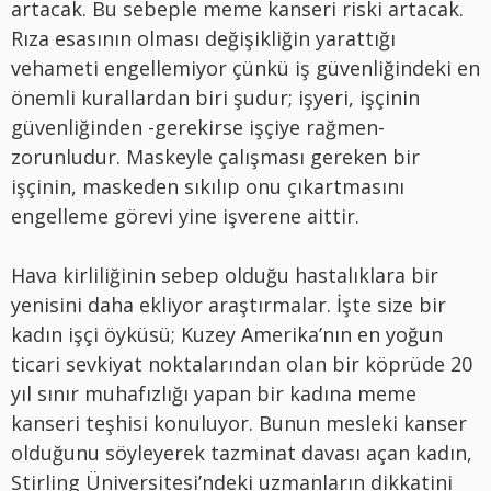
artacak. Bu sebeple meme kanseri riski artacak.
Rıza esasının olması değişikliğin yarattığı
vehameti engellemiyor çünkü iş güvenliğindeki en
önemli kurallardan biri şudur; işyeri, işçinin
güvenliğinden -gerekirse işçiye rağmen-
zorunludur. Maskeyle çalışması gereken bir
işçinin, maskeden sıkılıp onu çıkartmasını
engelleme görevi yine işverene aittir.
Hava kirliliğinin sebep olduğu hastalıklara bir
yenisini daha ekliyor araştırmalar. İşte size bir
kadın işçi öyküsü; Kuzey Amerika’nın en yoğun
ticari sevkiyat noktalarından olan bir köprüde 20
yıl sınır muhafızlığı yapan bir kadına meme
kanseri teşhisi konuluyor. Bunun mesleki kanser
olduğunu söyleyerek tazminat davası açan kadın,
Stirling Üniversitesi’ndeki uzmanların dikkatini