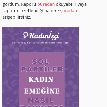
gördüm. Raporu
buradan
okuyabilir veya
raporun özetlendiği habere
şuradan
erişebilirsiniz.