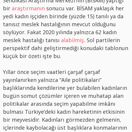
Sendikası Araştırma Merkezi’nin (BİSAM) yaptığı
bir
araştırmanın
sonucu var. BİSAM yaklaşık her
yedi kadın işçiden birinde (yüzde 15) tanılı ya da
tanısız meslek hastalığının mevcut olduğunu
söylüyor. Fakat 2020 yılında yalnızca 62 kadın
meslek hastalığı tanısı
alabilmiş
. Sol partilerin
perspektif dahi geliştirmediği konudaki tablonun
küçük bir özeti işte bu.
Yıllar önce seçim vaatleri çarşaf çarşaf
yayınlanırken yalnızca “Aile politikaları”
başlıklarında kendilerine yer bulabilen kadınların
bugün somut çözümler içeren ve muhatap alan
politikalar arasında seçim yapabilme imkânı
bulması Türkiye’deki kadın hareketinin etkisinin
bir meyvesidir. Kadınları görmezden gelmenin,
içlerinde kaybolacağı üst başlıklara konmalarının