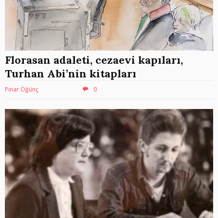
Florasan adaleti, cezaevi kapıları,
Turhan Abi’nin kitapları
Pınar Öğünç
0