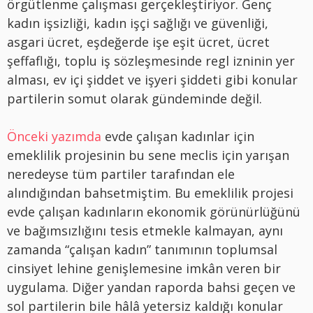
örgütlenme çalışması gerçekleştiriyor. Genç
kadın işsizliği, kadın işçi sağlığı ve güvenliği,
asgari ücret, eşdeğerde işe eşit ücret, ücret
şeffaflığı, toplu iş sözleşmesinde regl izninin yer
alması, ev içi şiddet ve işyeri şiddeti gibi konular
partilerin somut olarak gündeminde değil.
Önceki yazımda
evde çalışan kadınlar için
emeklilik projesinin bu sene meclis için yarışan
neredeyse tüm partiler tarafından ele
alındığından bahsetmiştim. Bu emeklilik projesi
evde çalışan kadınların ekonomik görünürlüğünü
ve bağımsızlığını tesis etmekle kalmayan, aynı
zamanda “çalışan kadın” tanımının toplumsal
cinsiyet lehine genişlemesine imkân veren bir
uygulama. Diğer yandan raporda bahsi geçen ve
sol partilerin bile hâlâ yetersiz kaldığı konular