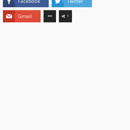
Facebook
Twitter
Gmail
1