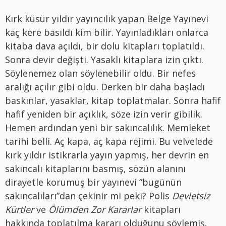
Kırk küsür yıldır yayıncılık yapan Belge Yayınevi
kaç kere basıldı kim bilir. Yayınladıkları onlarca
kitaba dava açıldı, bir dolu kitapları toplatıldı.
Sonra devir değişti. Yasaklı kitaplara izin çıktı.
Söylenemez olan söylenebilir oldu. Bir nefes
aralığı açılır gibi oldu. Derken bir daha başladı
baskınlar, yasaklar, kitap toplatmalar. Sonra hafif
hafif yeniden bir açıklık, söze izin verir gibilik.
Hemen ardından yeni bir sakıncalılık. Memleket
tarihi belli. Aç kapa, aç kapa rejimi. Bu velvelede
kırk yıldır istikrarla yayın yapmış, her devrin en
sakıncalı kitaplarını basmış, sözün alanını
dirayetle korumuş bir yayınevi “bugünün
sakıncalıları”dan çekinir mi peki? Polis
Devletsiz
Kürtler
ve
Ölümden Zor Kararlar
kitapları
hakkında toplatılma kararı olduğunu söylemiş.