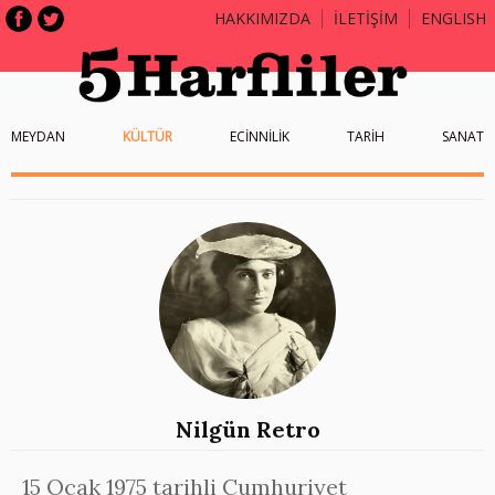
HAKKIMIZDA
İLETİŞİM
ENGLISH
MEYDAN
KÜLTÜR
ECİNNİLİK
TARİH
SANAT
Nilgün Retro
15 Ocak 1975 tarihli Cumhuriyet