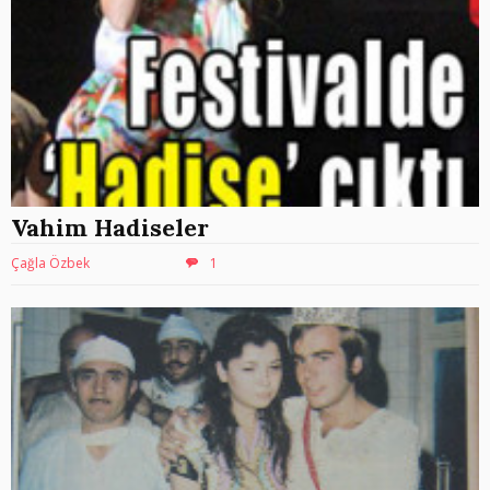
Vahim Hadiseler
Çağla Özbek
1