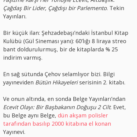
Çağdaş Bir Lider, Çağdışı bir Parlemento
. Tekin
Yayınları.
Bir küçük ilan: Şehzadebaşı’ndaki İstanbul Kitap
Kulübü (Gül Sineması yanı): 60’lığı 8 liraya streo
bant doldurulurmuş, bir de kitaplarda % 25
indirim varmış.
En sağ sütunda Çehov selamlıyor bizi. Bilgi
yayıneviden
Bütün Hikayeleri
serisinin 2. kitabı.
Ve onun altında, en sonda Belge Yayınları’ndan
Ecevit Olayı: Bir Başbakanın Doğuşu 2 Cilt
. Evet,
bu Belge aynı Belge,
dün akşam polisler
tarafından basılıp 2000 kitabına el konan
Yayınevi.