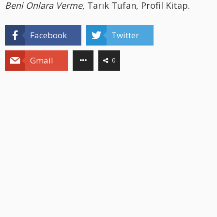
Beni Onlara Verme
, Tarık Tufan, Profil Kitap.
Facebook
Twitter
Gmail
0