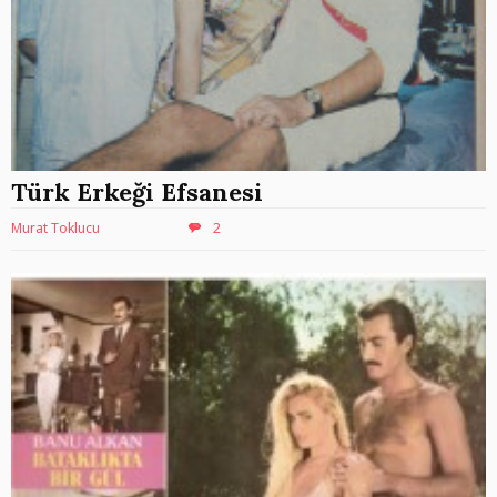
Türk Erkeği Efsanesi
Murat Toklucu
2