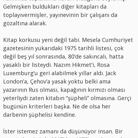
Gelmişken buldukları diğer kitapları da
toplayıvermişler, yayınevinin bir çalışanı da
gözaltına alarak.
Kitap korkusu yeni değil tabi. Mesela Cumhuriyet
gazetesinin yukarıdaki 1975 tarihli listesi, çok
değil beş yıl sonrasında, 80’de sakıncalı, hatta
yasaklı bir listeydi. Nazım Hikmet’i, Rosa
Luxemburg’u geri alabilmek yıllar aldı. Jack
London’a, Çehov’a yasak yoktu belki ama
yazarının Rus olması, kapağının kırmızı olması
yeterliydi zaten kitabın “şüpheli” olmasına. Gerçi
bugünün kriterleri başka. Ne de olsa her
darbenin şüphelisi kendine.
İster istemez zamanı da düşünüyor insan. Bir