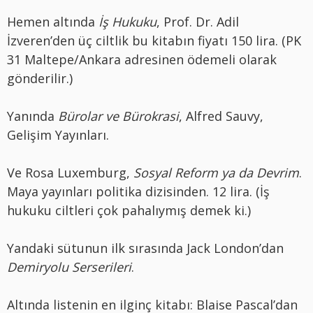
Hemen altında
İş Hukuku
, Prof. Dr. Adil
İzveren’den üç ciltlik bu kitabın fiyatı 150 lira. (PK
31 Maltepe/Ankara adresinen ödemeli olarak
gönderilir.)
Yanında
Bürolar ve Bürokrasi
, Alfred Sauvy,
Gelişim Yayınları.
Ve Rosa Luxemburg,
Sosyal Reform ya da Devrim
.
Maya yayınları politika dizisinden. 12 lira. (İş
hukuku ciltleri çok pahalıymış demek ki.)
Yandaki sütunun ilk sırasında Jack London’dan
Demiryolu Serserileri
.
Altında listenin en ilginç kitabı: Blaise Pascal’dan