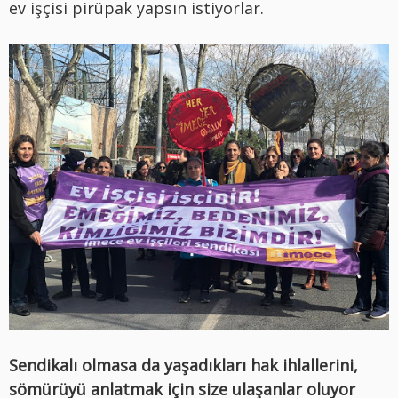
ev işçisi pirüpak yapsın istiyorlar.
Sendikalı olmasa da yaşadıkları hak ihlallerini,
sömürüyü anlatmak için size ulaşanlar oluyor