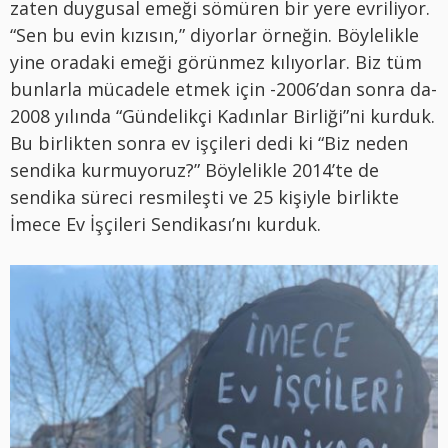
zaten duygusal emeği sömüren bir yere evriliyor.
“Sen bu evin kızısın,” diyorlar örneğin. Böylelikle
yine oradaki emeği görünmez kılıyorlar. Biz tüm
bunlarla mücadele etmek için -2006’dan sonra da-
2008 yılında “Gündelikçi Kadınlar Birliği”ni kurduk.
Bu birlikten sonra ev işçileri dedi ki “Biz neden
sendika kurmuyoruz?” Böylelikle 2014’te de
sendika süreci resmileşti ve 25 kişiyle birlikte
İmece Ev İşçileri Sendikası’nı kurduk.