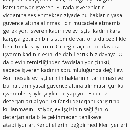
karşılamıyor işveren. Burada işverenlerin
vicdanına seslenmekten ziyade bu hakların yasal
güvence altına alınması için mücadele etmemiz
gerekiyor. İşveren kadını ve ev işçisi kadını karşı
karşıya getiren bir sistem de var, onu da özellikle
belirtmek istiyorum. Örneğin açılan bir davada
işveren kadının eşini de dahil ettik biz davaya. O
da o evin temizliğinden faydalanıyor çünkü,
sadece işveren kadının sorumluluğunda değil ev.
Asıl mesele ev işçilerinin haklarının tanınması ve
bu hakların yasal güvence altına alınması. Çünkü
işverenler şöyle şeyler de yapıyor: En ucuz
deterjanları alıyor, iki farklı deterjanı karıştırıp
kullanmasını istiyor, ev işçisinin sağlığını o
deterjanlarla bile çekinmeden tehlikeye
atabiliyorlar. Kendi ellerini değdirmedikleri yerleri