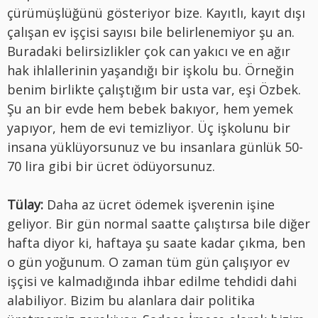
çürümüşlüğünü gösteriyor bize. Kayıtlı, kayıt dışı
çalışan ev işçisi sayısı bile belirlenemiyor şu an.
Buradaki belirsizlikler çok can yakıcı ve en ağır
hak ihlallerinin yaşandığı bir işkolu bu. Örneğin
benim birlikte çalıştığım bir usta var, eşi Özbek.
Şu an bir evde hem bebek bakıyor, hem yemek
yapıyor, hem de evi temizliyor. Üç işkolunu bir
insana yüklüyorsunuz ve bu insanlara günlük 50-
70 lira gibi bir ücret ödüyorsunuz.
Tülay:
Daha az ücret ödemek işverenin işine
geliyor. Bir gün normal saatte çalıştırsa bile diğer
hafta diyor ki, haftaya şu saate kadar çıkma, ben
o gün yoğunum. O zaman tüm gün çalışıyor ev
işçisi ve kalmadığında ihbar edilme tehdidi dahi
alabiliyor. Bizim bu alanlara dair politika