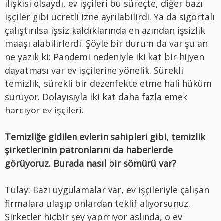
ilişkisi olsaydı, ev işçileri bu süreçte, diğer bazı
işçiler gibi ücretli izne ayrılabilirdi. Ya da sigortalı
çalıştırılsa işsiz kaldıklarında en azından işsizlik
maaşı alabilirlerdi. Şöyle bir durum da var şu an
ne yazık ki: Pandemi nedeniyle iki kat bir hijyen
dayatması var ev işçilerine yönelik. Sürekli
temizlik, sürekli bir dezenfekte etme hali hüküm
sürüyor. Dolayısıyla iki kat daha fazla emek
harcıyor ev işçileri.
Temizliğe gidilen evlerin sahipleri gibi, temizlik
şirketlerinin patronlarını da haberlerde
görüyoruz. Burada nasıl bir sömürü var?
Tülay: Bazı uygulamalar var, ev işçileriyle çalışan
firmalara ulaşıp onlardan teklif alıyorsunuz.
Şirketler hiçbir şey yapmıyor aslında, o ev