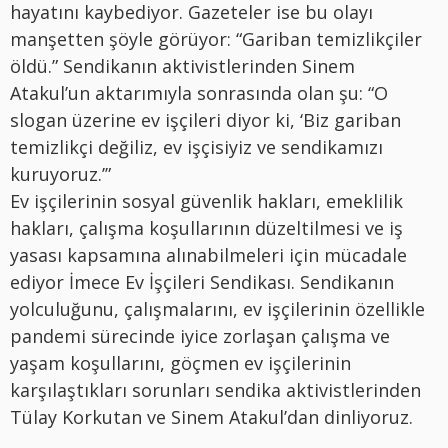
hayatını kaybediyor. Gazeteler ise bu olayı
manşetten şöyle görüyor: “Gariban temizlikçiler
öldü.” Sendikanın aktivistlerinden Sinem
Atakul’un aktarımıyla sonrasında olan şu: “O
slogan üzerine ev işçileri diyor ki, ‘Biz gariban
temizlikçi değiliz, ev işçisiyiz ve sendikamızı
kuruyoruz.’”
Ev işçilerinin sosyal güvenlik hakları, emeklilik
hakları, çalışma koşullarının düzeltilmesi ve iş
yasası kapsamına alınabilmeleri için mücadale
ediyor İmece Ev İşçileri Sendikası. Sendikanın
yolculuğunu, çalışmalarını, ev işçilerinin özellikle
pandemi sürecinde iyice zorlaşan çalışma ve
yaşam koşullarını, göçmen ev işçilerinin
karşılaştıkları sorunları sendika aktivistlerinden
Tülay Korkutan ve Sinem Atakul’dan dinliyoruz.