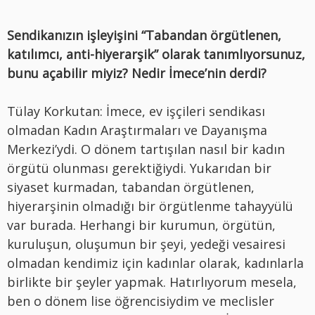
Sendikanızın işleyişini “Tabandan örgütlenen,
katılımcı, anti-hiyerarşik” olarak tanımlıyorsunuz,
bunu açabilir miyiz? Nedir İmece’nin derdi?
Tülay Korkutan: İmece, ev işçileri sendikası
olmadan Kadın Araştırmaları ve Dayanışma
Merkezi’ydi. O dönem tartışılan nasıl bir kadın
örgütü olunması gerektiğiydi. Yukarıdan bir
siyaset kurmadan, tabandan örgütlenen,
hiyerarşinin olmadığı bir örgütlenme tahayyülü
var burada. Herhangi bir kurumun, örgütün,
kuruluşun, oluşumun bir şeyi, yedeği vesairesi
olmadan kendimiz için kadınlar olarak, kadınlarla
birlikte bir şeyler yapmak. Hatırlıyorum mesela,
ben o dönem lise öğrencisiydim ve meclisler