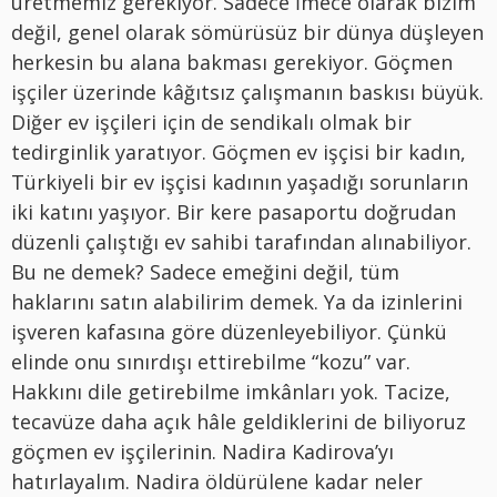
üretmemiz gerekiyor. Sadece İmece olarak bizim
değil, genel olarak sömürüsüz bir dünya düşleyen
herkesin bu alana bakması gerekiyor. Göçmen
işçiler üzerinde kâğıtsız çalışmanın baskısı büyük.
Diğer ev işçileri için de sendikalı olmak bir
tedirginlik yaratıyor. Göçmen ev işçisi bir kadın,
Türkiyeli bir ev işçisi kadının yaşadığı sorunların
iki katını yaşıyor. Bir kere pasaportu doğrudan
düzenli çalıştığı ev sahibi tarafından alınabiliyor.
Bu ne demek? Sadece emeğini değil, tüm
haklarını satın alabilirim demek. Ya da izinlerini
işveren kafasına göre düzenleyebiliyor. Çünkü
elinde onu sınırdışı ettirebilme “kozu” var.
Hakkını dile getirebilme imkânları yok. Tacize,
tecavüze daha açık hâle geldiklerini de biliyoruz
göçmen ev işçilerinin. Nadira Kadirova’yı
hatırlayalım. Nadira öldürülene kadar neler