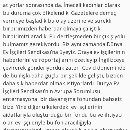
atıyorlar sonrasında da. İmeceli kadınlar olarak
bu duruma çok öfkelendik. Gazetelere demeç
vermeye başladık bu olay üzerine ve sürekli
birbirimizden haberdar olmaya çalıştık,
birbirimizi aradık. Bu dertleşmeden bir çıkış yolu
bulmamız gerekiyordu. Biz aynı zamanda Dünya
Ev İşçileri Sendikası’na üyeyiz. Oraya ev işçilerinin
haberlerini ve röportajlarını özetleyip İngilizceye
çevirerek gönderiyorduk zaten. Covid döneminde
de bu ilişki daha güçlü bir şekilde gelişti, bizden
daha sık haberdar olmak istiyorlardı. Dünya Ev
İşçileri Sendikası’nın Avrupa Sorumlusu
enternasyonal bir dayanışma fonundan bahsetti
bize. Yine diğer ülkelerdeki ev işçilerinin
aidatlarıyla oluşturduğu bir fondu bu ve ihtiyacı
olan ev işçileriyle bu fon aracılığıyla