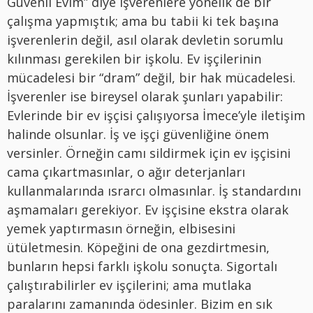
Güvenli Evim” diye işverenlere yönelik de bir
çalışma yapmıştık; ama bu tabii ki tek başına
işverenlerin değil, asıl olarak devletin sorumlu
kılınması gerekilen bir işkolu. Ev işçilerinin
mücadelesi bir “dram” değil, bir hak mücadelesi.
İşverenler ise bireysel olarak şunları yapabilir:
Evlerinde bir ev işçisi çalışıyorsa İmece’yle iletişim
halinde olsunlar. İş ve işçi güvenliğine önem
versinler. Örneğin camı sildirmek için ev işçisini
cama çıkartmasınlar, o ağır deterjanları
kullanmalarında ısrarcı olmasınlar. İş standardını
aşmamaları gerekiyor. Ev işçisine ekstra olarak
yemek yaptırmasın örneğin, elbisesini
ütületmesin. Köpeğini de ona gezdirtmesin,
bunların hepsi farklı işkolu sonuçta. Sigortalı
çalıştırabilirler ev işçilerini; ama mutlaka
paralarını zamanında ödesinler. Bizim en sık