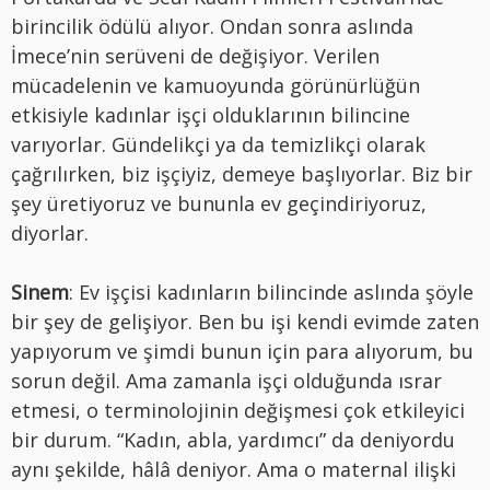
birincilik ödülü alıyor. Ondan sonra aslında
İmece’nin serüveni de değişiyor. Verilen
mücadelenin ve kamuoyunda görünürlüğün
etkisiyle kadınlar işçi olduklarının bilincine
varıyorlar. Gündelikçi ya da temizlikçi olarak
çağrılırken, biz işçiyiz, demeye başlıyorlar. Biz bir
şey üretiyoruz ve bununla ev geçindiriyoruz,
diyorlar.
Sinem
: Ev işçisi kadınların bilincinde aslında şöyle
bir şey de gelişiyor. Ben bu işi kendi evimde zaten
yapıyorum ve şimdi bunun için para alıyorum, bu
sorun değil. Ama zamanla işçi olduğunda ısrar
etmesi, o terminolojinin değişmesi çok etkileyici
bir durum. “Kadın, abla, yardımcı” da deniyordu
aynı şekilde, hâlâ deniyor. Ama o maternal ilişki