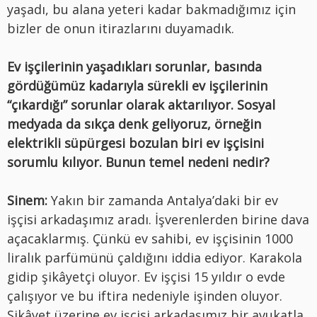
yaşadı, bu alana yeteri kadar bakmadığımız için
bizler de onun itirazlarını duyamadık.
Ev işçilerinin yaşadıkları sorunlar, basında
gördüğümüz kadarıyla sürekli ev işçilerinin
“çıkardığı” sorunlar olarak aktarılıyor. Sosyal
medyada da sıkça denk geliyoruz, örneğin
elektrikli süpürgesi bozulan biri ev işçisini
sorumlu kılıyor. Bunun temel nedeni nedir?
Sinem:
Yakın bir zamanda Antalya’daki bir ev
işçisi arkadaşımız aradı. İşverenlerden birine dava
açacaklarmış. Çünkü ev sahibi, ev işçisinin 1000
liralık parfümünü çaldığını iddia ediyor. Karakola
gidip şikâyetçi oluyor. Ev işçisi 15 yıldır o evde
çalışıyor ve bu iftira nedeniyle işinden oluyor.
Şikâyet üzerine ev işçisi arkadaşımız bir avukatla