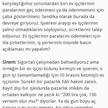
karşılaştığımız sorunlardan biri ev işçilerinin
paralarının geç ödenmesi ya da ödenmemesi için
çaba gösterilmesi. Sendika olarak burada da
devreye giriyoruz. İşvereni arayıp ev işçilerinin
yalnız olmadıklarını söylüyoruz, ücretlerini talep
ediyoruz. Ev işçilerinin paralarını ödemeleri için
illa şirketlerinin, iş yerlerinin önünde basın
açıklaması mı yapalım?
Sinem:
Sigortalı çalışmadan bahsediyoruz ama
örneğin bir ev işçisi kolunu kırmıştı ve işveren, o
gün işi tamamlamadığı için 10 lirasını kesmişti ev
işçisinin. Sürekli bir pazarlık hâli hakim zaten.
Kayıt dışı bir işkolunda pazarlık imkânı da
ortadan kalkıyor ne yazık ki. “200 lira çok, 150
versem olur mu?” diyorlar. Ya da gün boyu aç
kalıyor o ev işçisi mesela, bir öğün yemeğini