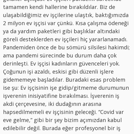
tamamen kendi hallerine bırakıldılar. Biz de
ulaşabildiğimiz ev işçilerine ulaştık, baktığımızda
2 milyon ev işçisi var çünkü. Kısa çalışma ödeneği
ya da yardım paketleri gibi başlıklar altındaki
göreli desteklerden ev işçileri hiç yararlanamadı.
Pandemiden önce de bu sömürü silsilesi hakimdi;
ama pandemi sürecinde bu durum daha çok
derinleşti. Ev işçisi kadınların güvenceleri yok.
Çoğunun işi azaldı, eskisi gibi düzenli işlere
gidememeye başladılar. Buradaki esas problem
ise şu: Ev işçisinin işe gidip/gitmeme durumunun
işverenin inisiyatifine bırakılması. İşverenin iş
akdi çerçevesine, iki dudağının arasına
hapsedilmemeli ev işçisinin geleceği. “Covid var
eve gelme,” gibi bir şey bizim açımızdan kabul
edilebilir değil. Burada eğer profesyonel bir iş