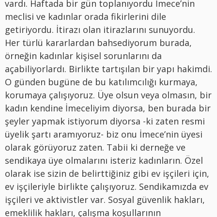
vardı. Haftada bir gün toplanıyordu İmece’nin
meclisi ve kadınlar orada fikirlerini dile
getiriyordu. İtirazı olan itirazlarını sunuyordu.
Her türlü kararlardan bahsediyorum burada,
örneğin kadınlar kişisel sorunlarını da
açabiliyorlardı. Birlikte tartışılan bir yapı hakimdi.
O günden bugüne de bu katılımcılığı kurmaya,
korumaya çalışıyoruz. Üye olsun veya olmasın, bir
kadın kendine İmeceliyim diyorsa, ben burada bir
şeyler yapmak istiyorum diyorsa -ki zaten resmi
üyelik şartı aramıyoruz- biz onu İmece’nin üyesi
olarak görüyoruz zaten. Tabii ki derneğe ve
sendikaya üye olmalarını isteriz kadınların. Özel
olarak ise sizin de belirttiğiniz gibi ev işçileri için,
ev işçileriyle birlikte çalışıyoruz. Sendikamızda ev
işçileri ve aktivistler var. Sosyal güvenlik hakları,
emeklilik hakları, çalışma koşullarının