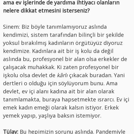
ama ev işlerinde de yardıma ihtiyacı olanların
nelere dikkat etmesini isterseniz?
Sinem: Biz böyle tanımlamıyoruz aslında
kendimizi, sistem tarafından bilinçli bir şekilde
yoksul bırakılmış kadınların örgütüyüz diyoruz
kendimize. Kadınlara ait bir iş kolu da değil
aslında bu, profesyonel bir alan olsa erkekler de
çalışacak muhakkak. Ki zaten profesyonel bir
işkolu olsa devlet de
kârlı
çıkacak buradan. Yani
dertleri o olduğu için söylüyorum bunu. Ama
devlet, ev içi alanı kadına ait bir alan olarak
tanımlamakta, buraya hapsetmekte ısrarcı. Ev içi
emek kadın emeği olarak kalsın istiyor. Erkek
yemek yapıp, yaşlıya baksın istemiyor.
Tülay:
Bu hepimizin sorunu aslında. Pandemiyle