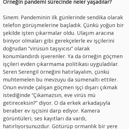
Örneğin pandemi sürecinde neler yaşadılar?
Sinem: Pandeminin ilk günlerinde sendika olarak
telefon görüşmelerine başladık. Çünkü yoğun bir
şekilde işten çıkarmalar oldu. Ulaşım aracına
biniyor olmaları gibi gerekçelerle ev işçilerini
doğrudan “virüsün taşıyıcısı” olarak
konumlandırdı işverenler. Ya da örneğin göçmen
işçileri evden çıkarmama politikası uyguladılar.
Seren Serengil örneğini hatırlayalım, çünkü
muhtemelen bu mevzuyu da sümenaltı ettiler.
Onun evinde çalışan göçmen işçi dışarı çıkmak
istediğinde “Çıkamazsın, eve virüs mü
getireceksin?” diyor. O da erkek arkadaşıyla
beraber ev işçisini darp ediyor. Kamera
görüntüleri, ses kayıtları da vardı,
hatırlıyorsunuzdur. Götürüp ormanlık bir yere