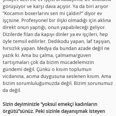
görüşüyor ve karşı dava açıyor. Ya da biri arıyor
“Kocamın boxerlarını sen mi çaldın?” diyor ev
işçisine. Profesyonel bir ilişki olmadığı için aklına
direkt onun yaptığı, onun yapabileceği geliyor.
Dizilerde filan da kapıyı dinler ya ev işçileri, hep
öyle temsil edilirler. Dedikodu yapan, laf taşıyan,
hırsızlık yapan. Medya da bundan azade değil ne
yazık ki. Ama bu çalma, çalmama/güven
tartışmaları çok da bizim mücadelemizin
gündemi değil. Çünkü o kısım toplumun
vicdanına, acıma duygusuna seslenen kısım. Ama
bizim sorumluluğumuzda değil. Bizim sorunumuz
da değil.
Sizin deyiminizle “yoksul emekçi kadınların
örgütü”sünüz. Peki sizinle dayanışmak isteyen