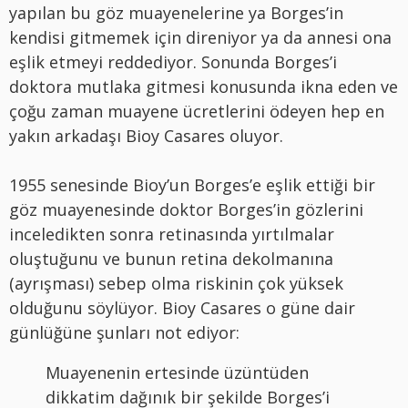
yapılan bu göz muayenelerine ya Borges’in
kendisi gitmemek için direniyor ya da annesi ona
eşlik etmeyi reddediyor. Sonunda Borges’i
doktora mutlaka gitmesi konusunda ikna eden ve
çoğu zaman muayene ücretlerini ödeyen hep en
yakın arkadaşı Bioy Casares oluyor.
1955 senesinde Bioy’un Borges’e eşlik ettiği bir
göz muayenesinde doktor Borges’in gözlerini
inceledikten sonra retinasında yırtılmalar
oluştuğunu ve bunun retina dekolmanına
(ayrışması) sebep olma riskinin çok yüksek
olduğunu söylüyor. Bioy Casares o güne dair
günlüğüne şunları not ediyor:
Muayenenin ertesinde üzüntüden
dikkatim dağınık bir şekilde Borges’i