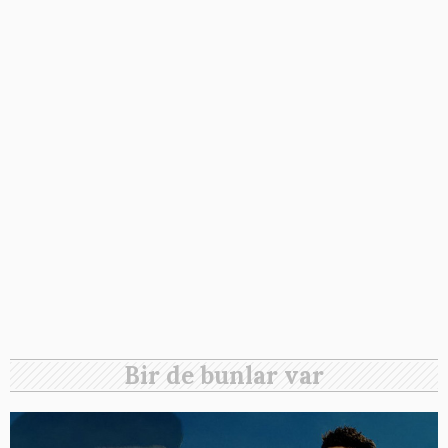
Bir de bunlar var