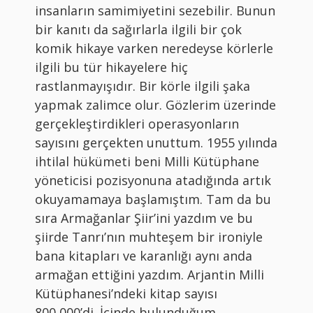
insanların samimiyetini sezebilir. Bunun
bir kanıtı da sağırlarla ilgili bir çok
komik hikaye varken neredeyse körlerle
ilgili bu tür hikayelere hiç
rastlanmayışıdır. Bir körle ilgili şaka
yapmak zalimce olur. Gözlerim üzerinde
gerçekleştirdikleri operasyonların
sayısını gerçekten unuttum. 1955 yılında
ihtilal hükümeti beni Milli Kütüphane
yöneticisi pozisyonuna atadığında artık
okuyamamaya başlamıştım. Tam da bu
sıra Armağanlar Şiir’ini yazdım ve bu
şiirde Tanrı’nın muhteşem bir ironiyle
bana kitapları ve karanlığı aynı anda
armağan ettiğini yazdım. Arjantin Milli
Kütüphanesi’ndeki kitap sayısı
800,000’di. İçinde bulunduğum