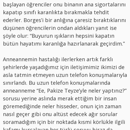
başlayan öğrenciler onu binanın ana sigortalarını
kapatıp sınıfı karanlıkta bırakmakla tehdit
ederler. Borges’i bir anlığına çaresiz bıraktıklarını
düşünen öğrencilerin ondan aldıkları yanıt ise
şöyle olur: “Buyurun ışıkların hepsini kapatın
bütün hayatımı karanlığa hazırlanarak geçirdim.”
Anneannemin hastalığı ilerlerken artık farklı
şehirlerde yaşadığımız için iletişimimiz ikimizi de
asla tatmin etmeyen uzun telefon konuşmalarıyla
sınırlandı. Bu uzun telefon konuşmalarında
anneanneme “Ee, Pakize Teyze’yle neler yaptınız?”
sorusu yerine aslında merak ettiğim bir insan
göremediğinde neler hisseder, onun için zaman
nasıl geçer gibi onu altüst edecek ağır sorular
soramadığım için bir noktada kısmi körlükle ilgili
kafamı kurcalayan her türlü soruyu biraz da