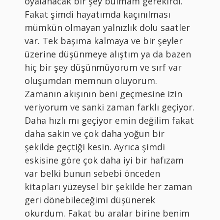
oyalanacak bir şey bulmam gerekirdi.
Fakat şimdi hayatımda kaçınılması
mümkün olmayan yalnızlık dolu saatler
var. Tek başıma kalmaya ve bir şeyler
üzerine düşünmeye alıştım ya da bazen
hiç bir şey düşünmüyorum ve sırf var
oluşumdan memnun oluyorum.
Zamanın akışının beni geçmesine izin
veriyorum ve sanki zaman farklı geçiyor.
Daha hızlı mı geçiyor emin değilim fakat
daha sakin ve çok daha yoğun bir
şekilde geçtiği kesin. Ayrıca şimdi
eskisine göre çok daha iyi bir hafızam
var belki bunun sebebi önceden
kitapları yüzeysel bir şekilde her zaman
geri dönebileceğimi düşünerek
okurdum. Fakat bu aralar birine benim