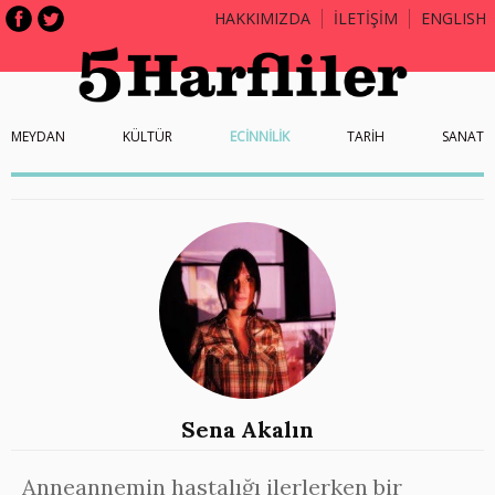
HAKKIMIZDA
İLETİŞİM
ENGLISH
MEYDAN
KÜLTÜR
ECİNNİLİK
TARİH
SANAT
Sena Akalın
Anneannemin hastalığı ilerlerken bir