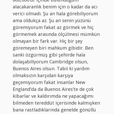
alacakaranlık benim için o kadar da acı
verici olmadı. Şu an hala görebiliyorum
ama oldukça az. Şu an senin yüzünü
göremiyorum fakat az görmek ve hiç
görmemek arasında ölçülmesi mümkün
olmayan bir fark var. Hiç bir şey
göremeyen biri mahkum gibidir. Ben
sanki özgürmüş gibi şehirde hala
dolaşabiliyorum Cambridge olsun,
Buenos Aires olsun. Tabii ki yardım
olmaksızın karşıdan karşıya
geçemiyorum fakat insanlar New
England’da da Buenos Aires’te de çok
kibarlar ve kaldırımda ne yapacağımı
bilmeden tereddüt içerisinde kalmışken
bana rastladıklarında genelde gönüllü