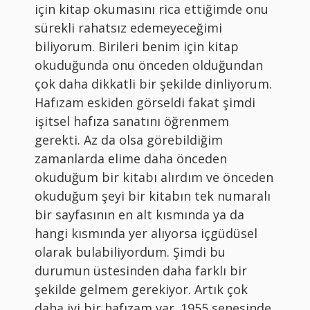
için kitap okumasını rica ettiğimde onu
sürekli rahatsız edemeyeceğimi
biliyorum. Birileri benim için kitap
okuduğunda onu önceden olduğundan
çok daha dikkatli bir şekilde dinliyorum.
Hafızam eskiden görseldi fakat şimdi
işitsel hafıza sanatını öğrenmem
gerekti. Az da olsa görebildiğim
zamanlarda elime daha önceden
okuduğum bir kitabı alırdım ve önceden
okuduğum şeyi bir kitabın tek numaralı
bir sayfasının en alt kısmında ya da
hangi kısmında yer alıyorsa içgüdüsel
olarak bulabiliyordum. Şimdi bu
durumun üstesinden daha farklı bir
şekilde gelmem gerekiyor. Artık çok
daha iyi bir hafızam var. 1955 senesinde