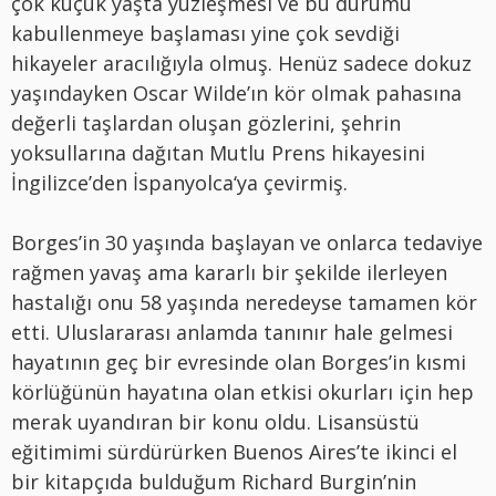
çok küçük yaşta yüzleşmesi ve bu durumu
kabullenmeye başlaması yine çok sevdiği
hikayeler aracılığıyla olmuş. Henüz sadece dokuz
yaşındayken Oscar Wilde’ın kör olmak pahasına
değerli taşlardan oluşan gözlerini, şehrin
yoksullarına dağıtan Mutlu Prens hikayesini
İngilizce’den İspanyolca‘ya çevirmiş.
Borges’in 30 yaşında başlayan ve onlarca tedaviye
rağmen yavaş ama kararlı bir şekilde ilerleyen
hastalığı onu 58 yaşında neredeyse tamamen kör
etti. Uluslararası anlamda tanınır hale gelmesi
hayatının geç bir evresinde olan Borges’in kısmi
körlüğünün hayatına olan etkisi okurları için hep
merak uyandıran bir konu oldu. Lisansüstü
eğitimimi sürdürürken Buenos Aires’te ikinci el
bir kitapçıda bulduğum Richard Burgin’nin