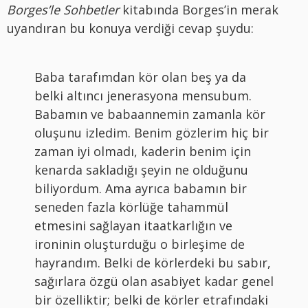
Borges’le Sohbetler
kitabında Borges’in merak
uyandıran bu konuya verdiği cevap şuydu:
Baba tarafımdan kör olan beş ya da
belki altıncı jenerasyona mensubum.
Babamın ve babaannemin zamanla kör
oluşunu izledim. Benim gözlerim hiç bir
zaman iyi olmadı, kaderin benim için
kenarda sakladığı şeyin ne olduğunu
biliyordum. Ama ayrıca babamın bir
seneden fazla körlüğe tahammül
etmesini sağlayan itaatkarlığın ve
ironinin oluşturduğu o birleşime de
hayrandım. Belki de körlerdeki bu sabır,
sağırlara özgü olan asabiyet kadar genel
bir özelliktir; belki de körler etrafındaki