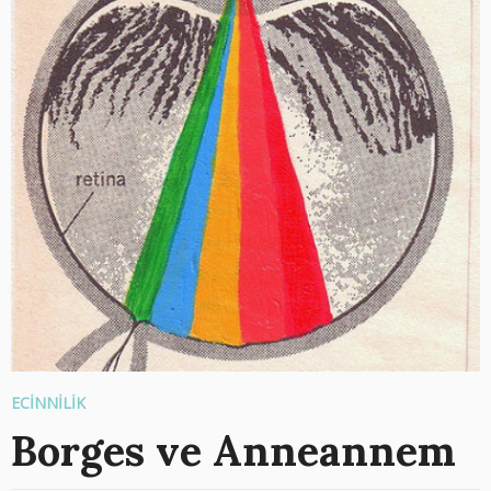
ECİNNİLİK
Borges ve Anneannem