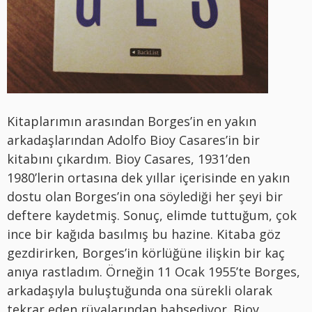
Kitaplarımın arasından Borges’in en yakın
arkadaşlarından Adolfo Bioy Casares’in bir
kitabını çıkardım. Bioy Casares, 1931’den
1980’lerin ortasına dek yıllar içerisinde en yakın
dostu olan Borges’in ona söylediği her şeyi bir
deftere kaydetmiş. Sonuç, elimde tuttuğum, çok
ince bir kağıda basılmış bu hazine. Kitaba göz
gezdirirken, Borges’in körlüğüne ilişkin bir kaç
anıya rastladım. Örneğin 11 Ocak 1955’te Borges,
arkadaşıyla buluştuğunda ona sürekli olarak
tekrar eden rüyalarından bahsediyor. Bioy