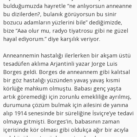
bulduğumuzda hayretle “ne anlıyorsun anneanne
bu dizilerden?, bulanık görüyorsun bu sinir
bozucu adamların yüzlerini bile” dediğimizde,
bize “Aaa olur mu, radyo tiyatrosu gibi ne güzel
hayal ediyorum.” diye karşılık veriyor.
Anneannemin hastalığı ilerlerken bir akşam üstü
tesadüfen aklıma Arjantinli yazar Jorge Luis
Borges geldi. Borges de anneannem gibi kalıtsal
bir göz hastalığı yüzünden yavaş yavaş kısmi
körlüğe mahkum olmuştu. Babası genç yaşta
artık göremediği için zorunlu emekliliğe ayrılmış,
durumuna çözüm bulmak için ailesini de yanına
alıp 1914 senesinde bir süreliğine İsviçre’ye tedavi
olmaya gitmişti. Borges’in, babasının zaman
içerisinde kör olması gibi oldukça ağır bir acıyla