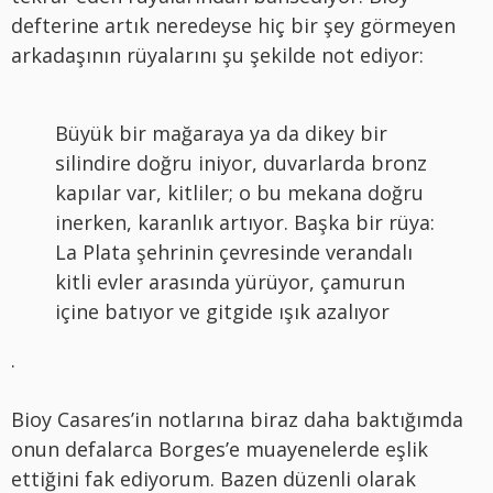
defterine artık neredeyse hiç bir şey görmeyen
arkadaşının rüyalarını şu şekilde not ediyor:
Büyük bir mağaraya ya da dikey bir
silindire doğru iniyor, duvarlarda bronz
kapılar var, kitliler; o bu mekana doğru
inerken, karanlık artıyor. Başka bir rüya:
La Plata şehrinin çevresinde verandalı
kitli evler arasında yürüyor, çamurun
içine batıyor ve gitgide ışık azalıyor
.
Bioy Casares’in notlarına biraz daha baktığımda
onun defalarca Borges’e muayenelerde eşlik
ettiğini fak ediyorum. Bazen düzenli olarak