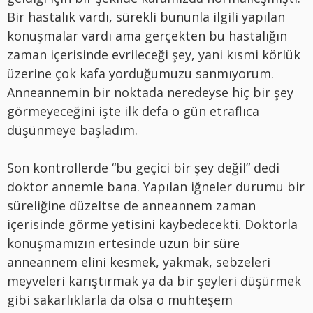
Bir hastalık vardı, sürekli bununla ilgili yapılan
konuşmalar vardı ama gerçekten bu hastalığın
zaman içerisinde evrileceği şey, yani kısmi körlük
üzerine çok kafa yorduğumuzu sanmıyorum.
Anneannemin bir noktada neredeyse hiç bir şey
görmeyeceğini işte ilk defa o gün etraflıca
düşünmeye başladım.
Son kontrollerde “bu geçici bir şey değil” dedi
doktor annemle bana. Yapılan iğneler durumu bir
süreliğine düzeltse de anneannem zaman
içerisinde görme yetisini kaybedecekti. Doktorla
konuşmamızın ertesinde uzun bir süre
anneannem elini kesmek, yakmak, sebzeleri
meyveleri karıştırmak ya da bir şeyleri düşürmek
gibi sakarlıklarla da olsa o muhteşem