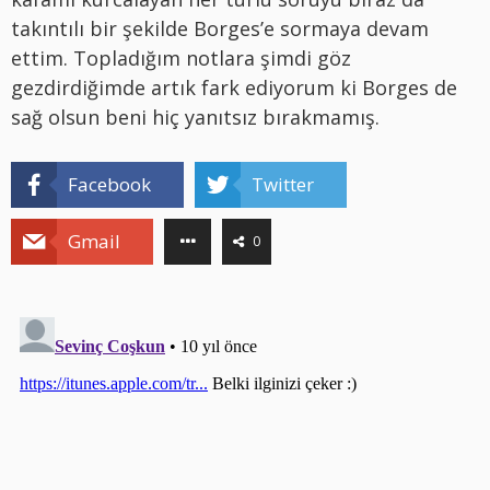
takıntılı bir şekilde Borges’e sormaya devam
ettim. Topladığım notlara şimdi göz
gezdirdiğimde artık fark ediyorum ki Borges de
sağ olsun beni hiç yanıtsız bırakmamış.
Facebook
Twitter
Gmail
0