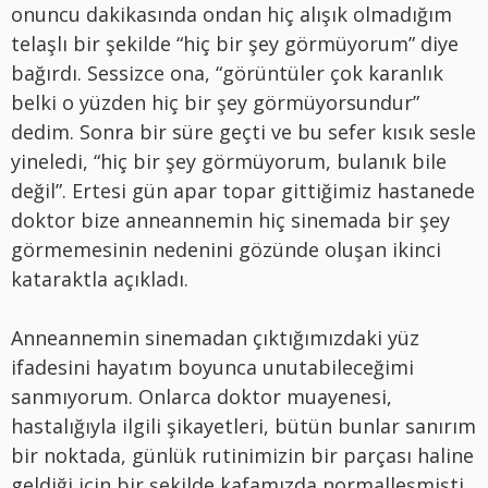
onuncu dakikasında ondan hiç alışık olmadığım
telaşlı bir şekilde “hiç bir şey görmüyorum” diye
bağırdı. Sessizce ona, “görüntüler çok karanlık
belki o yüzden hiç bir şey görmüyorsundur”
dedim. Sonra bir süre geçti ve bu sefer kısık sesle
yineledi, “hiç bir şey görmüyorum, bulanık bile
değil”. Ertesi gün apar topar gittiğimiz hastanede
doktor bize anneannemin hiç sinemada bir şey
görmemesinin nedenini gözünde oluşan ikinci
kataraktla açıkladı.
Anneannemin sinemadan çıktığımızdaki yüz
ifadesini hayatım boyunca unutabileceğimi
sanmıyorum. Onlarca doktor muayenesi,
hastalığıyla ilgili şikayetleri, bütün bunlar sanırım
bir noktada, günlük rutinimizin bir parçası haline
geldiği için bir şekilde kafamızda normalleşmişti.