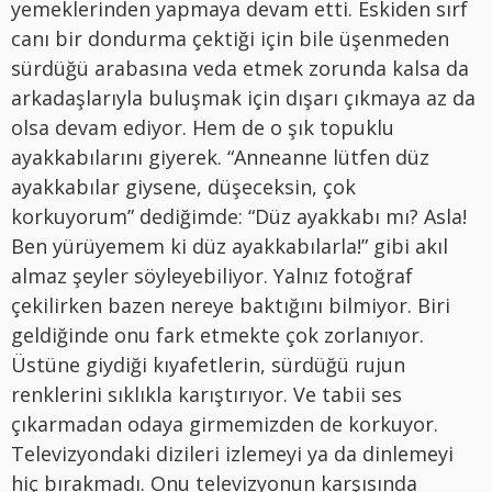
yemeklerinden yapmaya devam etti. Eskiden sırf
canı bir dondurma çektiği için bile üşenmeden
sürdüğü arabasına veda etmek zorunda kalsa da
arkadaşlarıyla buluşmak için dışarı çıkmaya az da
olsa devam ediyor. Hem de o şık topuklu
ayakkabılarını giyerek. “Anneanne lütfen düz
ayakkabılar giysene, düşeceksin, çok
korkuyorum” dediğimde: “Düz ayakkabı mı? Asla!
Ben yürüyemem ki düz ayakkabılarla!” gibi akıl
almaz şeyler söyleyebiliyor. Yalnız fotoğraf
çekilirken bazen nereye baktığını bilmiyor. Biri
geldiğinde onu fark etmekte çok zorlanıyor.
Üstüne giydiği kıyafetlerin, sürdüğü rujun
renklerini sıklıkla karıştırıyor. Ve tabii ses
çıkarmadan odaya girmemizden de korkuyor.
Televizyondaki dizileri izlemeyi ya da dinlemeyi
hiç bırakmadı. Onu televizyonun karşısında