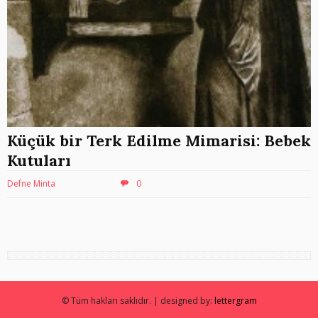
Küçük bir Terk Edilme Mimarisi: Bebek
Kutuları
Defne Minta
0
© Tüm hakları saklıdır. | designed by:
lettergram