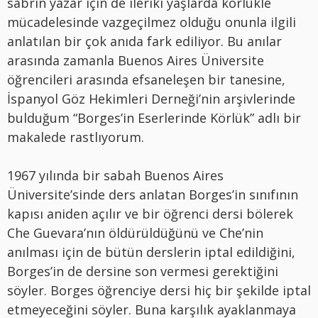
sabrın yazar için de ileriki yaşlarda körlükle
mücadelesinde vazgeçilmez olduğu onunla ilgili
anlatılan bir çok anıda fark ediliyor. Bu anılar
arasında zamanla Buenos Aires Üniversite
öğrencileri arasında efsaneleşen bir tanesine,
İspanyol Göz Hekimleri Derneği’nin arşivlerinde
bulduğum “Borges’in Eserlerinde Körlük” adlı bir
makalede rastlıyorum.
1967 yılında bir sabah Buenos Aires
Üniversite’sinde ders anlatan Borges’in sınıfının
kapısı aniden açılır ve bir öğrenci dersi bölerek
Che Guevara’nın öldürüldüğünü ve Che’nin
anılması için de bütün derslerin iptal edildiğini,
Borges’in de dersine son vermesi gerektiğini
söyler. Borges öğrenciye dersi hiç bir şekilde iptal
etmeyeceğini söyler. Buna karşılık ayaklanmaya