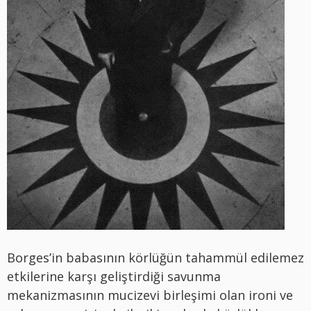
Borges’in babasının körlüğün tahammül edilemez
etkilerine karşı geliştirdiği savunma
mekanizmasının mucizevi birleşimi olan ironi ve