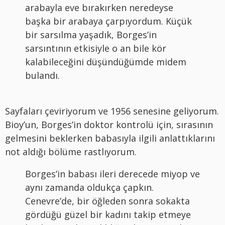
arabayla eve bırakırken neredeyse
başka bir arabaya çarpıyordum. Küçük
bir sarsılma yaşadık, Borges’in
sarsıntının etkisiyle o an bile kör
kalabileceğini düşündüğümde midem
bulandı.
Sayfaları çeviriyorum ve 1956 senesine geliyorum.
Bioy’un, Borges’in doktor kontrolü için, sırasının
gelmesini beklerken babasıyla ilgili anlattıklarını
not aldığı bölüme rastlıyorum.
Borges’in babası ileri derecede miyop ve
aynı zamanda oldukça çapkın.
Cenevre’de, bir öğleden sonra sokakta
gördüğü güzel bir kadını takip etmeye