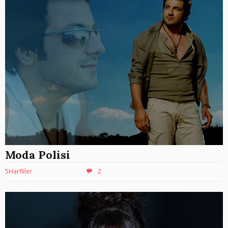
Moda Polisi
5Harfliler
2