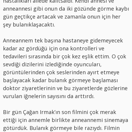
hastalıkları ailede kalıtsaldı. Kendi annesi ve
anneannesi gibi onun da iki gözünde görme kaybı
gün geçtikçe artacak ve zamanla onun için her
şey bulanıklaşacaktı.
Anneannem tek başına hastaneye gidemeyecek
kadar az gördüğü için ona kontrolleri ve
tedavileri sırasında bir çok kez eşlik ettim. O çok
sevdiği dizilerini izlediğinde oyuncuları,
görüntülerinden çok seslerinden ayırt etmeye
başlayacak kadar bulanık görmeye başlaması
doktor ziyaretlerinin ve bu ziyaretlerde gözlerine
vurulan iğnelerin sayısını da arttırdı.
Bir gün Çağan Irmak’ın son filmini çok merak
ettiği için annemle birlikte anneannemi sinemaya
götürdük. Bulanık görmeye bile razıydı. Filmin