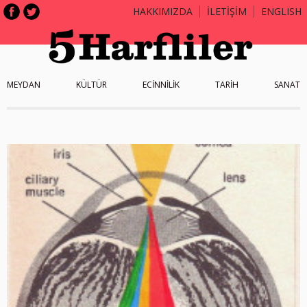
HAKKIMIZDA
İLETİŞİM
ENGLISH
MEYDAN
KÜLTÜR
ECİNNİLİK
TARİH
SANAT