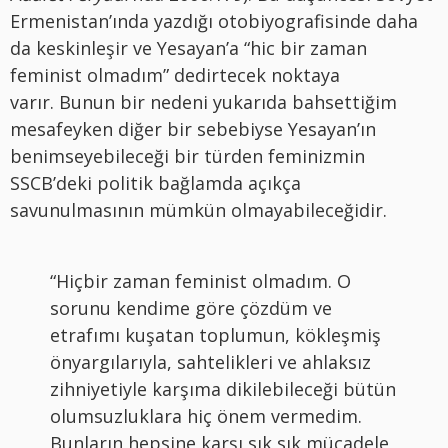
Ermenistan’ında yazdığı otobiyografisinde daha
da keskinleşir ve Yesayan’a “hic bir zaman
feminist olmadım” dedirtecek noktaya
varır. Bunun bir nedeni yukarıda bahsettiğim
mesafeyken diğer bir sebebiyse Yesayan’ın
benimseyebileceği bir türden feminizmin
SSCB’deki politik bağlamda açıkça
savunulmasının mümkün olmayabileceğidir.
“Hiçbir zaman feminist olmadım. O
sorunu kendime göre çözdüm ve
etrafımı kuşatan toplumun, kökleşmiş
önyargılarıyla, sahtelikleri ve ahlaksız
zihniyetiyle karşıma dikilebileceği bütün
olumsuzluklara hiç önem vermedim.
Bunların hepsine karşı sık sık mücadele