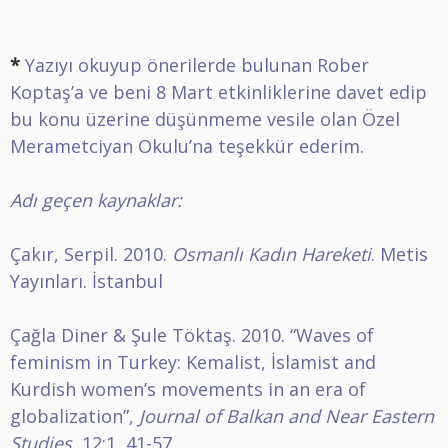
*
Yazıyı okuyup önerilerde bulunan Rober
Koptaş’a ve beni 8 Mart etkinliklerine davet edip
bu konu üzerine düşünmeme vesile olan Özel
Merametciyan Okulu’na teşekkür ederim.
Adı geçen kaynaklar:
Çakır, Serpil. 2010.
Osmanlı Kadın Hareketi
. Metis
Yayınları. İstanbul
Çağla Diner & Şule Töktaş. 2010. “Waves of
feminism in Turkey: Kemalist, İslamist and
Kurdish women’s movements in an era of
globalization”,
Journal of Balkan and Near Eastern
Studies
, 12:1, 41-57