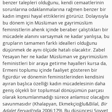
benzer talepleri olduğunu, kendi cemaatlerinin
sorunlarına odaklanmalarına rağmen benzer bir
kadın imgesi hayal ettiklerini görürüz. Dolayısıyla
bu dönem için Müslüman ve gayrimüslüm
feministlerin ahenk içinde beraber çalıştıkları bir
mücadele alanını varsaymak ne kadar yanlışsa, bu
grupların tamamen farklı idealleri olduğunu
düşünmek de aynı ölçüde hatalı olacaktır. Zabel
Yesayan her ne kadar Müslüman ve gayrimüslüm
feministleri bir araya getirme hayalleri kursa da,
Ermeni toplumu içinde faaliyet gösteren bir
figürdür ve dönemin feministlerinden kendisini
ayıran başlıca özelliği kadın mücadelesinin daha
geniş ölçekli bir toplumsal dönüşümün parçası
olarak konumlanmadığı sürece anlamsız olacağını
savunmasıdır (Khalapyan, Ekmekçioğlu&Bilal,
Bir
Adalet Feryadı
’nda 2006:179). Bu düşüncesi Sovyet