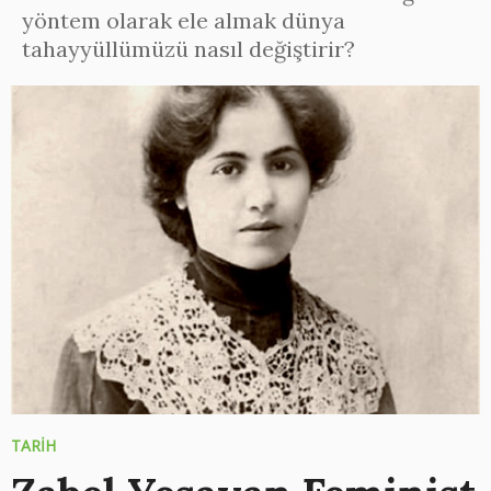
yöntem olarak ele almak dünya
tahayyüllümüzü nasıl değiştirir?
TARİH