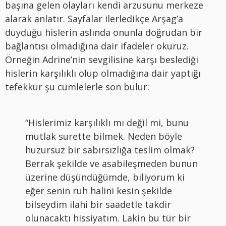
başına gelen olayları kendi arzusunu merkeze
alarak anlatır. Sayfalar ilerledikçe Arşag’a
duyduğu hislerin aslında onunla doğrudan bir
bağlantısı olmadığına dair ifadeler okuruz.
Örneğin Adrine’nin sevgilisine karşı beslediği
hislerin karşılıklı olup olmadığına dair yaptığı
tefekkür şu cümlelerle son bulur:
“Hislerimiz karşılıklı mı değil mi, bunu
mutlak surette bilmek. Neden böyle
huzursuz bir sabırsızlığa teslim olmak?
Berrak şekilde ve asabileşmeden bunun
üzerine düşündüğümde, biliyorum ki
eğer senin ruh halini kesin şekilde
bilseydim ilahi bir saadetle takdir
olunacaktı hissiyatım. Lakin bu tür bir