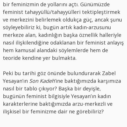
bir feminizmin de yollarını açtı. Günümüzde
feminist tahayyüllü/tahayyülleri tektipleştirmek
ve merkezini belirlemek oldukça güç, ancak şunu
söyleyebiliriz ki, bugün artık kadın-arzusunu
merkeze alan, kadınlığın başka öznellik halleriyle
nasıl ilişkilendiğine odaklanan bir feminist anlayış
hem kamusal alandaki söylemlerde hem de
teoride kendine yer bulmakta.
Peki bu tarihi göz önünde bulundurarak Zabel
Yesayan’ın
Son Kadeh
’ine baktığımızda karşımıza
nasıl bir tablo çıkıyor? Başka bir deyişle,
bugünün feminist bilgisiyle Yesayan’ın kadın
karakterlerine baktığımızda arzu-merkezli ve
ilişkisel bir feminizme dair ne görebiliriz?