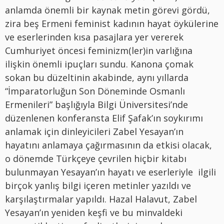
anlamda önemli bir kaynak metin görevi gördü,
zira beş Ermeni feminist kadının hayat öykülerine
ve eserlerinden kısa pasajlara yer vererek
Cumhuriyet öncesi feminizm(ler)in varlığına
ilişkin önemli ipuçları sundu. Kanona çomak
sokan bu düzeltinin akabinde, aynı yıllarda
“İmparatorluğun Son Döneminde Osmanlı
Ermenileri” başlığıyla Bilgi Üniversitesi’nde
düzenlenen konferansta Elif Şafak’ın soykırımı
anlamak için dinleyicileri Zabel Yesayan’ın
hayatını anlamaya çağırmasının da etkisi olacak,
o dönemde Türkçeye çevrilen hiçbir kitabı
bulunmayan Yesayan’ın hayatı ve eserleriyle ilgili
birçok yanlış bilgi içeren metinler yazıldı ve
karşılaştırmalar yapıldı. Hazal Halavut, Zabel
Yesayan’ın yeniden keşfi ve bu minvaldeki