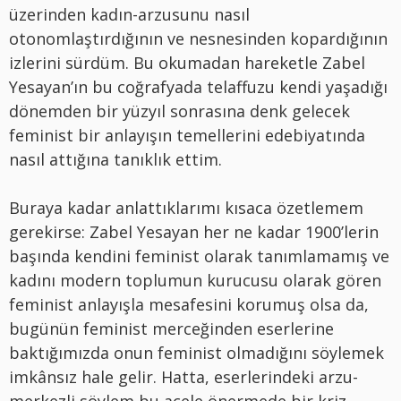
üzerinden kadın-arzusunu nasıl
otonomlaştırdığının ve nesnesinden kopardığının
izlerini sürdüm. Bu okumadan hareketle Zabel
Yesayan’ın bu coğrafyada telaffuzu kendi yaşadığı
dönemden bir yüzyıl sonrasına denk gelecek
feminist bir anlayışın temellerini edebiyatında
nasıl attığına tanıklık ettim.
Buraya kadar anlattıklarımı kısaca özetlemem
gerekirse: Zabel Yesayan her ne kadar 1900’lerin
başında kendini feminist olarak tanımlamamış ve
kadını modern toplumun kurucusu olarak gören
feminist anlayışla mesafesini korumuş olsa da,
bugünün feminist merceğinden eserlerine
baktığımızda onun feminist olmadığını söylemek
imkânsız hale gelir. Hatta, eserlerindeki arzu-
merkezli söylem bu acele önermede bir kriz