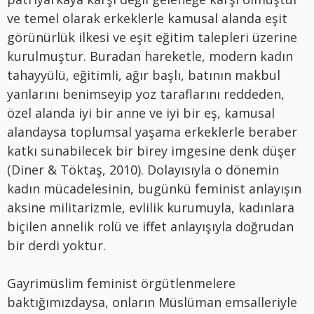
ve temel olarak erkeklerle kamusal alanda eşit
görünürlük ilkesi ve eşit eğitim talepleri üzerine
kurulmuştur. Buradan hareketle, modern kadın
tahayyülü, eğitimli, ağır başlı, batının makbul
yanlarını benimseyip yoz taraflarını reddeden,
özel alanda iyi bir anne ve iyi bir eş, kamusal
alandaysa toplumsal yaşama erkeklerle beraber
katkı sunabilecek bir birey imgesine denk düşer
(Diner & Töktaş, 2010). Dolayısıyla o dönemin
kadın mücadelesinin, bugünkü feminist anlayışın
aksine militarizmle, evlilik kurumuyla, kadınlara
biçilen annelik rolü ve iffet anlayışıyla doğrudan
bir derdi yoktur.
Gayrimüslim feminist örgütlenmelere
baktığımızdaysa, onların Müslüman emsalleriyle