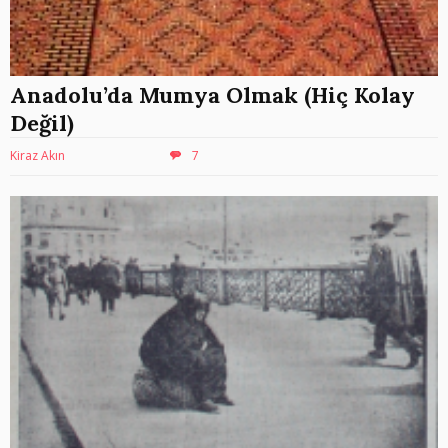
Anadolu’da Mumya Olmak (Hiç Kolay
Değil)
Kiraz Akın
7