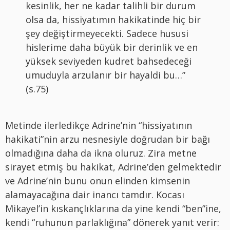
kesinlik, her ne kadar talihli bir durum
olsa da, hissiyatımın hakikatinde hiç bir
şey değiştirmeyecekti. Sadece hususi
hislerime daha büyük bir derinlik ve en
yüksek seviyeden kudret bahsedeceği
umuduyla arzulanır bir hayaldi bu…”
(s.75)
Metinde ilerledikçe Adrine’nin “hissiyatının
hakikati”nin arzu nesnesiyle doğrudan bir bağı
olmadığına daha da ikna oluruz. Zira metne
sirayet etmiş bu hakikat, Adrine’den gelmektedir
ve Adrine’nin bunu onun elinden kimsenin
alamayacağına dair inancı tamdır. Kocası
Mikayel’in kıskançlıklarına da yine kendi “ben”ine,
kendi “ruhunun parlaklığına” dönerek yanıt verir: