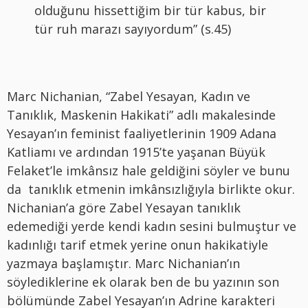
olduğunu hissettiğim bir tür kabus, bir
tür ruh marazı sayıyordum” (s.45)
Marc Nichanian, “Zabel Yesayan, Kadın ve
Tanıklık, Maskenin Hakikati” adlı makalesinde
Yesayan’ın feminist faaliyetlerinin 1909 Adana
Katliamı ve ardından 1915’te yaşanan Büyük
Felaket’le imkânsız hale geldiğini söyler ve bunu
da tanıklık etmenin imkânsızlığıyla birlikte okur.
Nichanian’a göre Zabel Yesayan tanıklık
edemediği yerde kendi kadın sesini bulmuştur ve
kadınlığı tarif etmek yerine onun hakikatiyle
yazmaya başlamıştır. Marc Nichanian’ın
söylediklerine ek olarak ben de bu yazının son
bölümünde Zabel Yesayan’ın Adrine karakteri