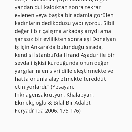
yandan dul kaldıktan sonra tekrar
evlenen veya başka bir adamla görülen
kadınların dedikodusu yapılıyordu. Sibil
değerli bir çalışma arkadaşlarıydı ama
şanssız bir evlilikten sonra eşi Donelyan
iş için Ankara’da bulunduğu sırada,
kendisi İstanbul’da Hrand Aşadur ile bir
sevda ilişkisi kurduğunda onun değer
yargılarını en sivri dille eleştirmekte ve
hatta onunla alay etmekte tereddüt
etmiyorlardı.” (Yesayan,
Inknagensakrutyun: Khalapyan,
Ekmekçioğlu & Bilal Bir Adalet
Feryadı’nda 2006: 175-176)