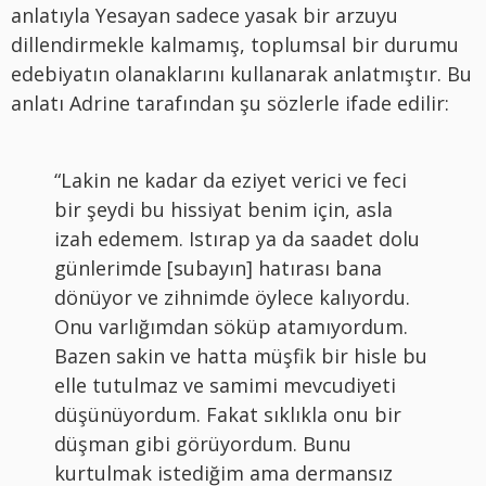
anlatıyla Yesayan sadece yasak bir arzuyu
dillendirmekle kalmamış, toplumsal bir durumu
edebiyatın olanaklarını kullanarak anlatmıştır. Bu
anlatı Adrine tarafından şu sözlerle ifade edilir:
“Lakin ne kadar da eziyet verici ve feci
bir şeydi bu hissiyat benim için, asla
izah edemem. Istırap ya da saadet dolu
günlerimde [subayın] hatırası bana
dönüyor ve zihnimde öylece kalıyordu.
Onu varlığımdan söküp atamıyordum.
Bazen sakin ve hatta müşfik bir hisle bu
elle tutulmaz ve samimi mevcudiyeti
düşünüyordum. Fakat sıklıkla onu bir
düşman gibi görüyordum. Bunu
kurtulmak istediğim ama dermansız