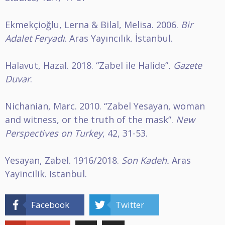
Ekmekçioğlu, Lerna & Bilal, Melisa. 2006.
Bir
Adalet Feryadı
. Aras Yayıncılık. İstanbul.
Halavut, Hazal. 2018. “Zabel ile Halide”
. Gazete
Duvar
.
Nichanian, Marc. 2010. “Zabel Yesayan, woman
and witness, or the truth of the mask”.
New
Perspectives on Turkey
, 42, 31-53.
Yesayan, Zabel. 1916/2018.
Son Kadeh.
Aras
Yayincilik. Istanbul.
Facebook
Twitter