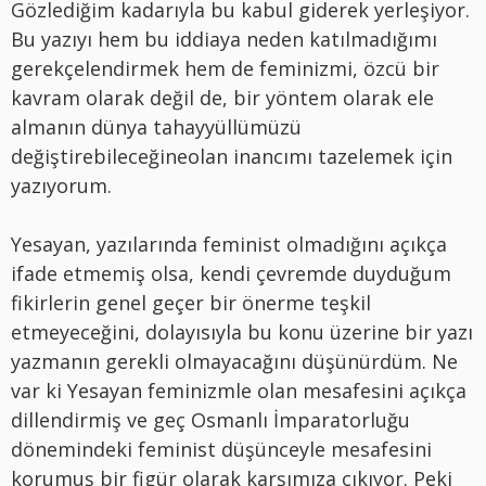
Gözlediğim kadarıyla bu kabul giderek yerleşiyor.
Bu yazıyı hem bu iddiaya neden katılmadığımı
gerekçelendirmek hem de feminizmi, özcü bir
kavram olarak değil de, bir yöntem olarak ele
almanın dünya tahayyüllümüzü
değiştirebileceğineolan inancımı tazelemek için
yazıyorum.
Yesayan, yazılarında feminist olmadığını açıkça
ifade etmemiş olsa, kendi çevremde duyduğum
fikirlerin genel geçer bir önerme teşkil
etmeyeceğini, dolayısıyla bu konu üzerine bir yazı
yazmanın gerekli olmayacağını düşünürdüm. Ne
var ki Yesayan feminizmle olan mesafesini açıkça
dillendirmiş ve geç Osmanlı İmparatorluğu
dönemindeki feminist düşünceyle mesafesini
korumuş bir figür olarak karşımıza çıkıyor. Peki