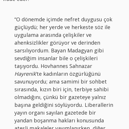
“O dönemde içimde nefret duygusu çok
güçlüydü; her yerde ve herkeste söz ile
uygulama arasında çelişkiler ve
ahenksizlikler görüyor ve derinden
sarsılıyordum. Bayan Madagyan gibi
sevdiğim insanlar bile o çelişkileri
taşıyordu. Hovhannes Sahnazar
Hayrenik
’te kadınların özgürlüğünü
savunuyordu; ama samimi bir sohbet
sırasında, kızın biri için, terbiye sahibi
olmadığını, çünkü bir gazeteye yalnız
başına geldiğini söylüyordu. Liberallerin
yayın organı sayılan gazetede bir
yandan boşanma hakları konusunda
ateşli makaleler yayımlanırken, diğer