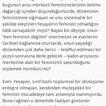
bugünün arzu-merkezli feminizm(ler)inin kelime
dağarcığı içinden düşündüğümüzde, döneminin
feminizmine sığmayan ve onu sistematik bir
şekilde eleştiren Yesayan’ın feminist olmadığını
hâlâ varsayabilir miyiz? Başka bir deyişle; onun
“ben feminist değilim” önermesini ve eserlerini
tarihsel bağlamına oturtarak, onun yaşadığı
dönemden çok daha ilerici – telaffuz edilmesi bir
yüzyıl sonrasına denk gelecek – kadın-arzusunu
merkezine alan bir feminizmi savunduğunu
söylemek mümkün mü?
Evet, Yesayan, sınıf bazlı toplumsal bir dönüşüme
entegre olmayan, kendinden müteşekkil bir
feminist mücadeleye tam anlamıyla inanmıyordu.
Buna rağmen o dönemde faaliyet gösteren