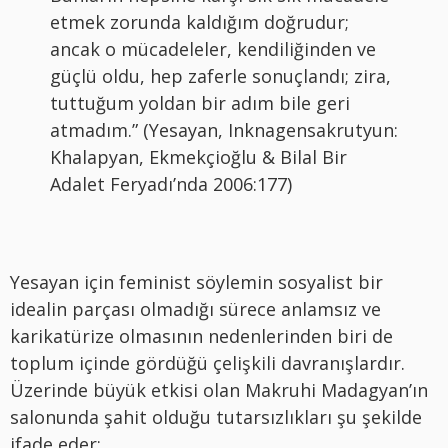
etmek zorunda kaldığım doğrudur;
ancak o mücadeleler, kendiliğinden ve
güçlü oldu, hep zaferle sonuçlandı; zira,
tuttuğum yoldan bir adım bile geri
atmadım.” (Yesayan, Inknagensakrutyun:
Khalapyan, Ekmekçioğlu & Bilal Bir
Adalet Feryadı’nda 2006:177)
Yesayan için feminist söylemin sosyalist bir
idealin parçası olmadığı sürece anlamsız ve
karikatürize olmasının nedenlerinden biri de
toplum içinde gördüğü çelişkili davranışlardır.
Üzerinde büyük etkisi olan Makruhi Madagyan’ın
salonunda şahit olduğu tutarsızlıkları şu şekilde
ifade eder: