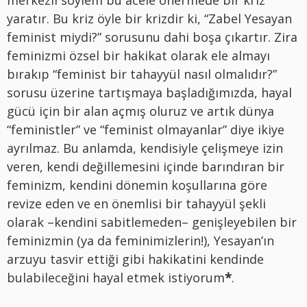
yaratır. Bu kriz öyle bir krizdir ki, “Zabel Yesayan
feminist miydi?” sorusunu dahi boşa çıkartır. Zira
feminizmi özsel bir hakikat olarak ele almayı
bırakıp “feminist bir tahayyül nasıl olmalıdır?”
sorusu üzerine tartışmaya başladığımızda, hayal
gücü için bir alan açmış oluruz ve artık dünya
“feministler” ve “feminist olmayanlar” diye ikiye
ayrılmaz. Bu anlamda, kendisiyle çelişmeye izin
veren, kendi değillemesini içinde barındıran bir
feminizm, kendini dönemin koşullarına göre
revize eden ve en önemlisi bir tahayyül şekli
olarak –kendini sabitlemeden– genişleyebilen bir
feminizmin (ya da feminimizlerin!), Yesayan’ın
arzuyu tasvir ettiği gibi hakikatini kendinde
bulabileceğini hayal etmek istiyorum
*
.