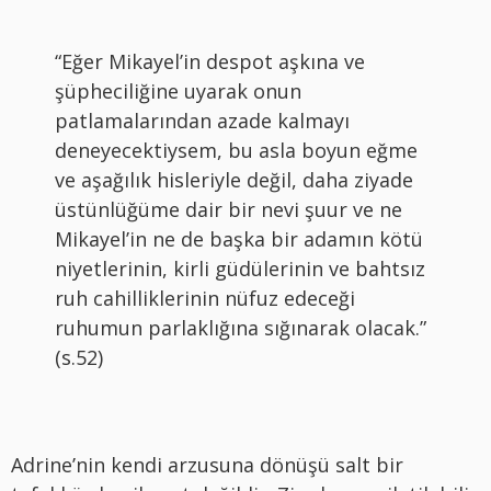
“Eğer Mikayel’in despot aşkına ve
şüpheciliğine uyarak onun
patlamalarından azade kalmayı
deneyecektiysem, bu asla boyun eğme
ve aşağılık hisleriyle değil, daha ziyade
üstünlüğüme dair bir nevi şuur ve ne
Mikayel’in ne de başka bir adamın kötü
niyetlerinin, kirli güdülerinin ve bahtsız
ruh cahilliklerinin nüfuz edeceği
ruhumun parlaklığına sığınarak olacak.”
(s.52)
Adrine’nin kendi arzusuna dönüşü salt bir