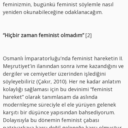
feminizmin, bugünkü feminist söylemle nasıl
yeniden okunabileceğine odaklanacağım.
“Hiçbir zaman feminist olmadım”
[2]
Osmanlı İmparatorluğu’nda feminist hareketin II.
Meşrutiyet’in ilanından sonra ivme kazandığını ve
dergiler ve cemiyetler üzerinden işlediğini
söyleyebiliriz (Çakır, 2010). Her ne kadar anlatım
kolaylığı sağlaması için bu devinimi “feminist
hareket” olarak tanımlasam da aslında
modernleşme süreciyle el ele yürüyen gelenek
karşıtı bir düşünce yapısından bahsediyorum.
Dolayısıyla bu dönemin feminist çabası
patriyarkaya karşı değil geleneğe karşı olmuştur