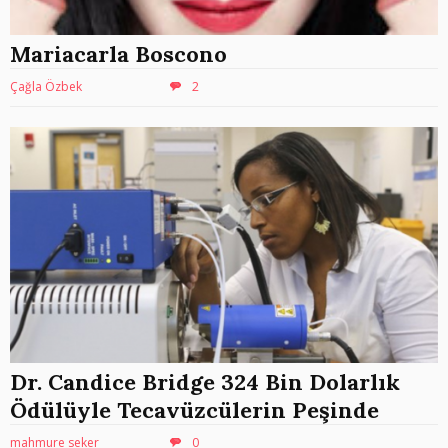
Mariacarla Boscono
Çağla Özbek
2
Dr. Candice Bridge 324 Bin Dolarlık
Ödülüyle Tecavüzcülerin Peşinde
mahmure seker
0