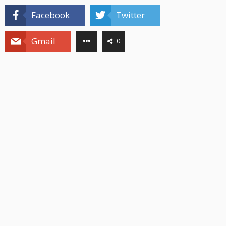
Facebook
Twitter
Gmail
0