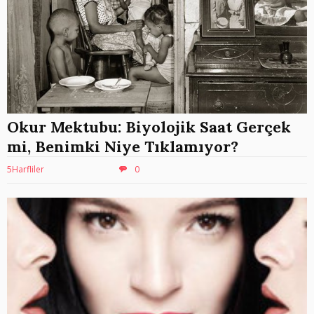
Okur Mektubu: Biyolojik Saat Gerçek
mi, Benimki Niye Tıklamıyor?
5Harfliler
0