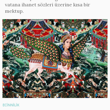
vatana ihanet sözleri üzerine kısa bir
mektup.
ECİNNİLİK