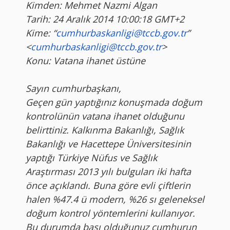
Kimden: Mehmet Nazmi Algan
Tarih: 24 Aralık 2014 10:00:18 GMT+2
Kime: “
cumhurbaskanligi@tccb.gov.tr
”
<
cumhurbaskanligi@tccb.gov.tr
>
Konu: Vatana ihanet üstüne
Sayın cumhurbaşkanı,
Geçen gün yaptığınız konuşmada doğum
kontrolünün vatana ihanet olduğunu
belirttiniz. Kalkınma Bakanlığı, Sağlık
Bakanlığı ve Hacettepe Üniversitesinin
yaptığı Türkiye Nüfus ve Sağlık
Araştırması 2013 yılı bulguları iki hafta
önce açıklandı. Buna göre evli çiftlerin
halen %47.4 ü modern, %26 sı geleneksel
doğum kontrol yöntemlerini kullanıyor.
Bu durumda başı olduğunuz cumhurun