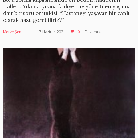
Halleri. Yıkıma, yıkma faaliyetine yöneltilen yaşama
dair bir soru onunkisi: “Hastaneyi yaşayan bir canlı
olarak nasıl görebiliriz?”
Merve Şen
17 Haziran 2021
0
Devamı »