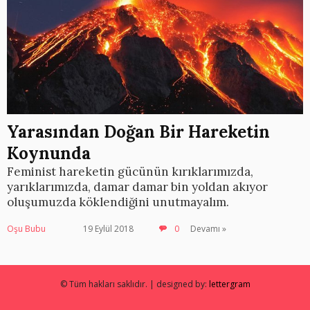
Yarasından Doğan Bir Hareketin
Koynunda
Feminist hareketin gücünün kırıklarımızda,
yarıklarımızda, damar damar bin yoldan akıyor
oluşumuzda köklendiğini unutmayalım.
Oşu Bubu
19 Eylül 2018
0
Devamı »
© Tüm hakları saklıdır. | designed by:
lettergram