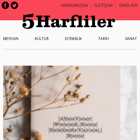
HAKKIMIZDA
İLETİŞİM
ENGLISH
MEYDAN
KÜLTÜR
ECİNNİLİK
TARİH
SANAT