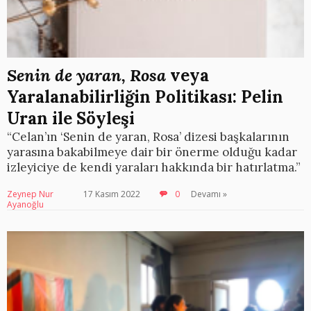
Senin de yaran, Rosa
veya
Yaralanabilirliğin Politikası: Pelin
Uran ile Söyleşi
“Celan’ın ‘Senin de yaran, Rosa’ dizesi başkalarının
yarasına bakabilmeye dair bir önerme olduğu kadar
izleyiciye de kendi yaraları hakkında bir hatırlatma.”
Zeynep Nur
17 Kasım 2022
0
Devamı »
Ayanoğlu