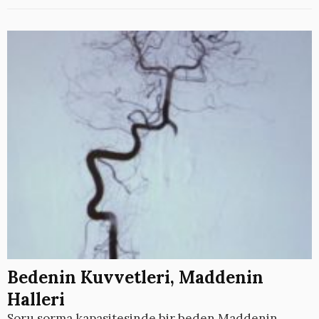
Bedenin Kuvvetleri, Maddenin
Halleri
Soru sorma kapasitesinde bir beden Maddenin