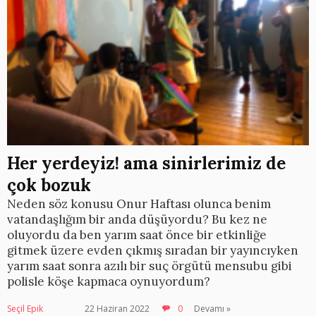
Her yerdeyiz! ama sinirlerimiz de
çok bozuk
Neden söz konusu Onur Haftası olunca benim
vatandaşlığım bir anda düşüyordu? Bu kez ne
oluyordu da ben yarım saat önce bir etkinliğe
gitmek üzere evden çıkmış sıradan bir yayıncıyken
yarım saat sonra azılı bir suç örgütü mensubu gibi
polisle köşe kapmaca oynuyordum?
Seçil Epik
22 Haziran 2022
0
Devamı »