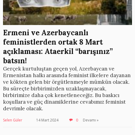
Ermeni ve Azerbaycanlı
feministlerden ortak 8 Mart
açıklaması: Ataerkil “barışınız”
batsın!
Gerçek kurtuluştan geçen yol, Azerbaycan ve
Ermenistan halkı arasında feminist ilkelere dayanan
ve kökten gelen bir örgütlenmeyle mümkün olacak.
Bu süreçte birbirimizden uzaklaşmayacak,
birbirimize daha çok kenetleneceğiz. Bu baskıcı
koşullara ve güç dinamiklerine cevabımız feminist
devrimle olacak.
Selen Güler
14 Mart 2024
0
Devamı »