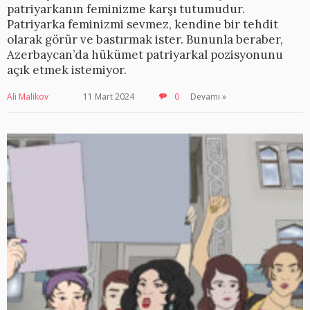
patriyarkanın feminizme karşı tutumudur.
Patriyarka feminizmi sevmez, kendine bir tehdit
olarak görür ve bastırmak ister. Bununla beraber,
Azerbaycan’da hükümet patriyarkal pozisyonunu
açık etmek istemiyor.
Ali Malikov
11 Mart 2024
0
Devamı »