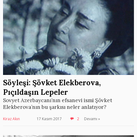
Söyleşi: Şövket Elekberova,
Pıçıldaşın Lepeler
Sovyet Azerbaycanı’nın efsanevi ismi Şövket
Elekberova’nın bu şarkısı neler anlatıyor?
Kiraz Akın
17 Kasım 2017
2
Devamı »