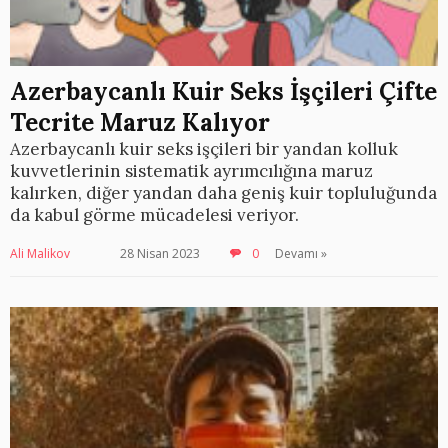
Azerbaycanlı Kuir Seks İşçileri Çifte
Tecrite Maruz Kalıyor
Azerbaycanlı kuir seks işçileri bir yandan kolluk
kuvvetlerinin sistematik ayrımcılığına maruz
kalırken, diğer yandan daha geniş kuir topluluğunda
da kabul görme mücadelesi veriyor.
Ali Malikov
28 Nisan 2023
0
Devamı »