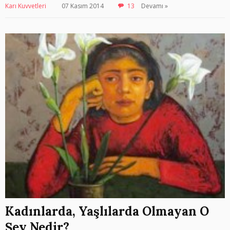
Karı Kuvvetleri
07 Kasım 2014
13
Devamı »
Kadınlarda, Yaşlılarda Olmayan O
Şey Nedir?