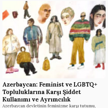
Azerbaycan: Feminist ve LGBTQ+
Topluluklarına Karşı Şiddet
Kullanımı ve Ayrımcılık
Azerbaycan devletinin feminizme karşı tutumu,