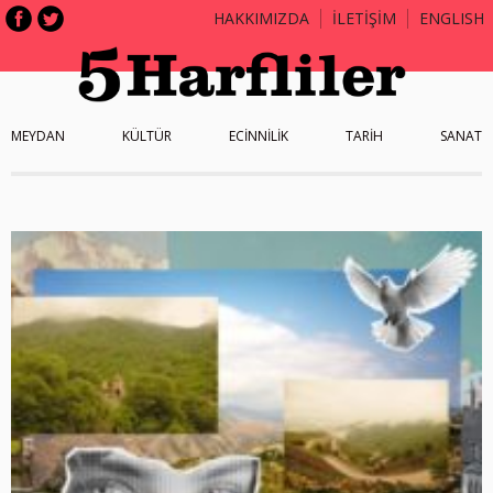
HAKKIMIZDA
İLETİŞİM
ENGLISH
MEYDAN
KÜLTÜR
ECİNNİLİK
TARİH
SANAT