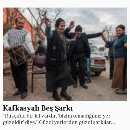
Kafkasyalı Beş Şarkı
“Rusça’da bir laf vardır, ‘bizim olmadığımız yer
güzeldir’ diye.” Güzel yerlerden güzel şarkılar…