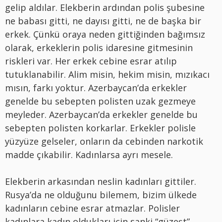
gelip aldılar. Elekberin ardından polis şubesine
ne babası gitti, ne dayısı gitti, ne de başka bir
erkek. Çünkü oraya neden gittiğinden bağımsız
olarak, erkeklerin polis idaresine gitmesinin
riskleri var. Her erkek cebine esrar atılıp
tutuklanabilir. Alim misin, hekim misin, mızıkacı
mısın, farkı yoktur. Azerbaycan’da erkekler
genelde bu sebepten polisten uzak gezmeye
meyleder. Azerbaycan’da erkekler genelde bu
sebepten polisten korkarlar. Erkekler polisle
yüzyüze gelseler, onların da cebinden narkotik
madde çıkabilir. Kadınlarsa ayrı mesele.
Elekberin arkasından neslin kadınları gittiler.
Rusya’da ne olduğunu bilemem, bizim ülkede
kadınların cebine esrar atmazlar. Polisler
kadınlara kadın oldukları için sanki “güzeşt”