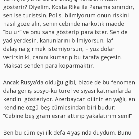
gösterir? Diyelim, Kosta Rika ile Panama sınırıdır,
sen ise turistsin. Polis, bilmiyorum onun riskini
nasıl göze alır, senin cebinde narkotik madde
“bulur” ve onu sana gösterip para ister. Sen de
yad yerdesin, kanunlarını bilmiyorsun, laf
dalaşına girmek istemiyorsun, – yüz dolar
verirsin ki, canını kurtarıp bu tarafa geçesin.
Maksat senden para koparmaktır.
Ancak Rusya’da olduğu gibi, bizde de bu fenomen
daha geniş sosyo-kültürel ve siyasi katmanlarda
kendini gösteriyor. Azerbaycan dilinin en yağlı, en
kendine özgü beş cümlesindən biri budur:
“Cebine beş gram esrar attırıp yakalatırım seni!”
Ben bu cümleyi ilk defa 4 yaşında duydum. Bunu