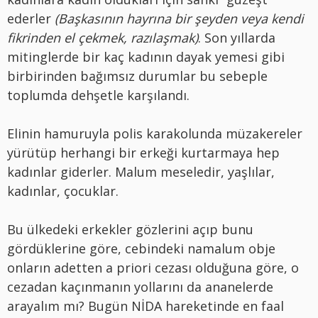
ederler
(Başkasının hayrına bir şeyden veya kendi
fikrinden el çekmek, razılaşmak)
. Son yıllarda
mitinglerde bir kaç kadının dayak yemesi gibi
birbirinden bağımsız durumlar bu sebeple
toplumda dehşetle karşılandı.
Elinin hamuruyla polis karakolunda müzakereler
yürütüp herhangi bir erkeği kurtarmaya hep
kadınlar giderler. Malum meseledir, yaşlılar,
kadınlar, çocuklar.
Bu ülkedeki erkekler gözlerini açıp bunu
gördüklerine göre, cebindeki namalum obje
onların adetten a priori cezası olduğuna göre, o
cezadan kaçınmanın yollarını da ananelerde
arayalım mı? Bugün NİDA hareketinde en faal