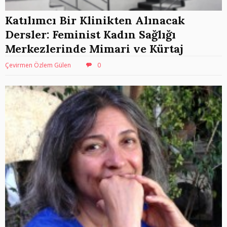
Katılımcı Bir Klinikten Alınacak
Dersler: Feminist Kadın Sağlığı
Merkezlerinde Mimari ve Kürtaj
Çevirmen Özlem Gülen
0