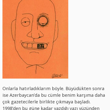
Onlarla hatırladıklarım böyle. Büyüdükten sonra
ise Azerbaycan’da bu cümle benim karşıma daha
çok gazetecilerle birlikte çıkmaya başladı.
1998’den bu güne kadar yazdığı yazı yüzünden