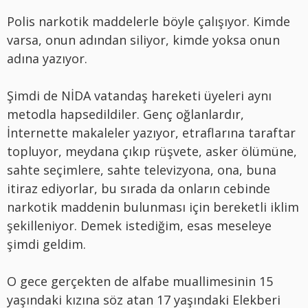
Polis narkotik maddelerle böyle çalışıyor. Kimde
varsa, onun adından siliyor, kimde yoksa onun
adına yazıyor.
Şimdi de NİDA vatandaş hareketi üyeleri aynı
metodla hapsedildiler. Genç oğlanlardır,
İnternette makaleler yazıyor, etraflarına taraftar
topluyor, meydana çıkıp rüşvete, asker ölümüne,
sahte seçimlere, sahte televizyona, ona, buna
itiraz ediyorlar, bu sırada da onların cebinde
narkotik maddenin bulunması için bereketli iklim
şekilleniyor. Demek istediğim, esas meseleye
şimdi geldim.
O gece gerçekten de alfabe muallimesinin 15
yaşındaki kızına söz atan 17 yaşındaki Elekberi