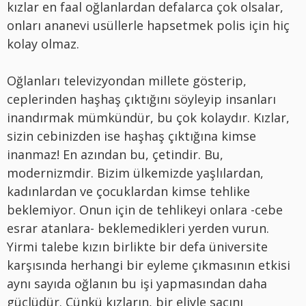
kızlar en faal oğlanlardan defalarca çok olsalar,
onları ananevi usüllerle hapsetmek polis için hiç
kolay olmaz.
Oğlanları televizyondan millete gösterip,
ceplerinden haşhaş çıktığını söyleyip insanları
inandırmak mümkündür, bu çok kolaydır. Kızlar,
sizin cebinizden ise haşhaş çıktığına kimse
inanmaz! En azından bu, çetindir. Bu,
modernizmdir. Bizim ülkemizde yaşlılardan,
kadınlardan ve çocuklardan kimse tehlike
beklemiyor. Onun için de tehlikeyi onlara -cebe
esrar atanlara- beklemedikleri yerden vurun.
Yirmi talebe kızın birlikte bir defa üniversite
karşısında herhangi bir eyleme çıkmasının etkisi
aynı sayıda oğlanın bu işi yapmasından daha
güçlüdür. Çünkü kızların, bir eliyle saçını