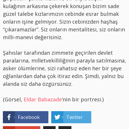
kulağının arkasına çekerek konuşan bizim sade
güzel talebe kızlarımızın cebinde esrar bulmak
onların işine gelmiyor. Sizin cebinizden haşhaş
“çıkaramazlar”. Siz onların mentalitesi, siz onların
milli-manevi değerisiniz.
Şahıslar tarafından zimmete geçirilen devlet
paralarına, milletvekilliliğinin parayla satılmasına,
asker ölümlerine, sizi rahatsız eden her bir şeye
oğlanlardan daha çok itiraz edin. Şimdi, yalnız bu
alanda siz daha özgürsünüz.
(Görsel,
Eldar Babazade
‘nin bir portresi.)
Facebook
Twitter