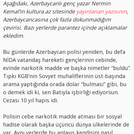
Aşağıdakı, Azerbaycanlı genç yazar Nermin
Kemal’in kultura.az sitesinde
yayınlanan yazısının
,
Azerbaycancasına çok fazla dokunmadığım
çevirisi. Bazı yerlerde parantez içinde açıklamalar
ekledim.
Bu günlerde Azerbaycan polisi yeniden, bu defa
NİDA vatandaş hareketi gençlerinin cebinde,
evinde narkotik madde ve başka nimetler “buldu”.
Tıpkı KGB’nin Sovyet muhaliflerinin üst-başında
arama yaptığında orada dolar “bulması” gibi, bu
o demek idi ki, sen Batıyla işbirliği ediyorsun.
Cezası 10 yıl hapis idi.
Polisin cebe narkotik madde atması bir sosyal
hadise olarak başka üçüncü dünya ülkelerinde de
var. Aynı yerlerde bu anlayış kendisini nasıl