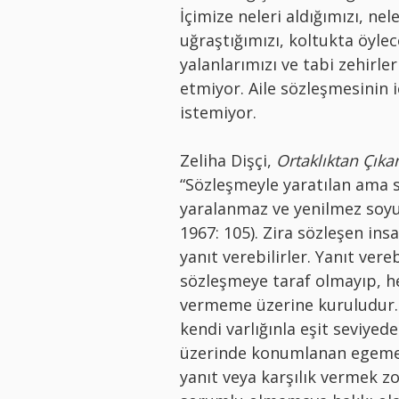
İçimize neleri aldığımızı, ne
uğraştığımızı, koltukta öyle
yalanlarımızı ve tabi zehirle
etmiyor. Aile sözleşmesinin 
istemiyor.
Zeliha Dişçi,
Ortaklıktan Çıka
“Sözleşmeyle yaratılan ama s
yaralanmaz ve yenilmez soyu
1967: 105). Zira sözleşen insa
yanıt verebilirler. Yanıt vere
sözleşmeye taraf olmayıp, he
vermeme üzerine kuruludur. Y
kendi varlığınla eşit seviyede
üzerinde konumlanan egemen
yanıt veya karşılık vermek 