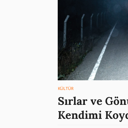
KÜLTÜR
Sırlar ve Gön
Kendimi Koy