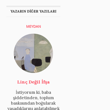
YAZARIN DİĞER YAZILARI
MEYDAN
p
Linç Değil İfşa
İstiyorum ki, baba
şiddetinden, toplum
baskısından boğularak
yaşadıklarını anlatabilmek