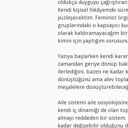
oldukça duyguyu çağrıştıran 
Kendi kişisel hikâyemde sür
yüzleşecektim. Feminist örg
gruplarındaki o kapsayıcı ku
olarak kaldıramayacağım bir
kimin için yaptığım sorusun
Yazıya başlarken kendi karan
zamandan geriye dönüp baktığ
ilerlediğini, bazen ne kadar 
dönüştüğünü ama alev topları
meşalelere dönüştürebileceğ
Aile sistemi aile sosyolojisi
kendi iç dinamiği de olan top
almayı reddeden bir sistem.
kadar değişebilir olduğunu 