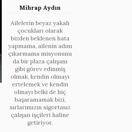
Mihrap Aydın
Ailelerin beyaz yakalı
çocukları olarak
bizden beklenen hata
yapmama, ailenin adını
çıkarmama misyonunu
da bir plaza çalışanı
gibi görev edinmiş
olmak, kendin olmayı
ertelemek ve kendin
olmayı belki de hiç
başaramamak bizi,
sırlarımızın sigortasız
çalışan işçileri haline
getiriyor.