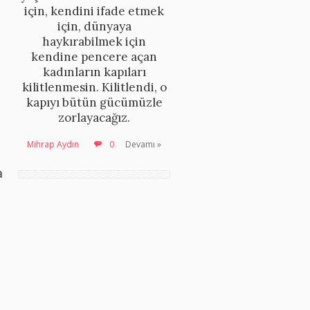
için, kendini ifade etmek
için, dünyaya
haykırabilmek için
kendine pencere açan
kadınların kapıları
kilitlenmesin. Kilitlendi, o
kapıyı bütün gücümüzle
zorlayacağız.
Mihrap Aydın
0
Devamı »
a
ı
?