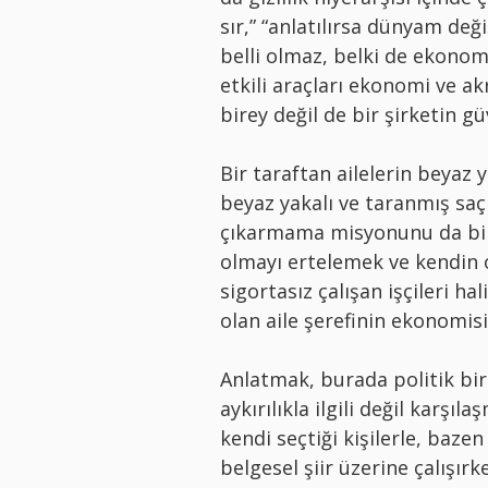
sır,” “anlatılırsa dünyam değ
belli olmaz, belki de ekonom
etkili araçları ekonomi ve a
birey değil de bir şirketin gü
Bir taraftan ailelerin beyaz 
beyaz yakalı ve taranmış saç
çıkarmama misyonunu da bir 
olmayı ertelemek ve kendin o
sigortasız çalışan işçileri ha
olan aile şerefinin ekonomi
Anlatmak, burada politik bi
aykırılıkla ilgili değil karşıl
kendi seçtiği kişilerle, bazen
belgesel şiir üzerine çalışı