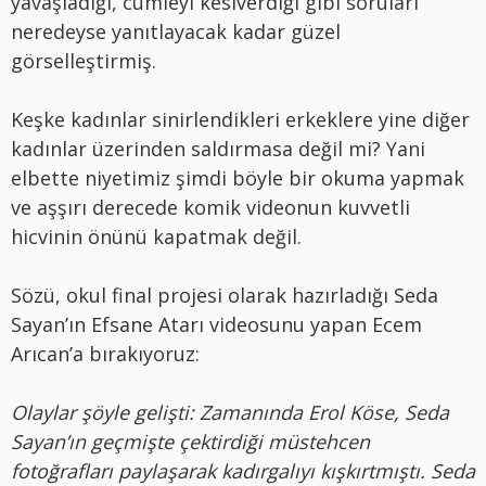
yavaşladığı, cümleyi kesiverdiği gibi soruları
neredeyse yanıtlayacak kadar güzel
görselleştirmiş.
Keşke kadınlar sinirlendikleri erkeklere yine diğer
kadınlar üzerinden saldırmasa değil mi? Yani
elbette niyetimiz şimdi böyle bir okuma yapmak
ve aşşırı derecede komik videonun kuvvetli
hicvinin önünü kapatmak değil.
Sözü, okul final projesi olarak hazırladığı Seda
Sayan’ın Efsane Atarı videosunu yapan Ecem
Arıcan’a bırakıyoruz:
Olaylar şöyle gelişti: Zamanında Erol Köse, Seda
Sayan’ın geçmişte çektirdiği müstehcen
fotoğrafları paylaşarak kadırgalıyı kışkırtmıştı. Seda