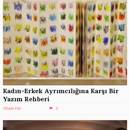
Kadın-Erkek Ayrımcılığına Karşı Bir
Yazım Rehberi
Üftade Fıtır
3