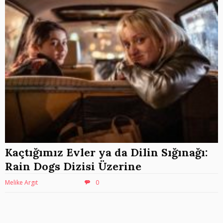
Kaçtığımız Evler ya da Dilin Sığınağı:
Rain Dogs Dizisi Üzerine
Melike Argıt
0