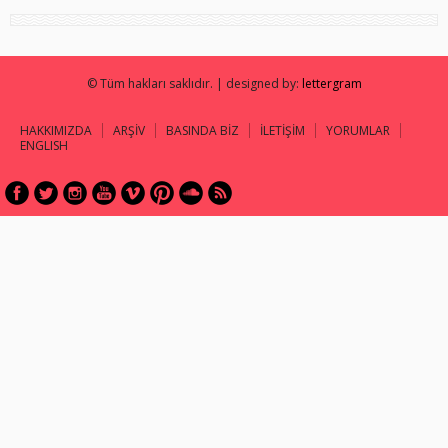
© Tüm hakları saklıdır. | designed by:
lettergram
HAKKIMIZDA
ARŞİV
BASINDA BİZ
İLETİŞİM
YORUMLAR
ENGLISH