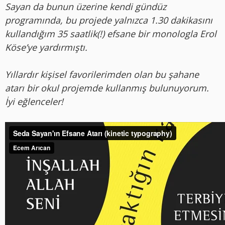
Sayan da bunun üzerine kendi gündüz
programında, bu projede yalnızca 1.30 dakikasını
kullandığım 35 saatlik(!) efsane bir monologla Erol
Köse’ye yardırmıştı.
Yıllardır kişisel favorilerimden olan bu şahane
atarı bir okul projemde kullanmış bulunuyorum.
İyi eğlenceler!