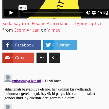
Seda Sayan’ın Efsane Atarı (kinetic typography)
from
Ecem Arıcan
on
Vimeo
.
Facebook
Twitter
Gmail
1