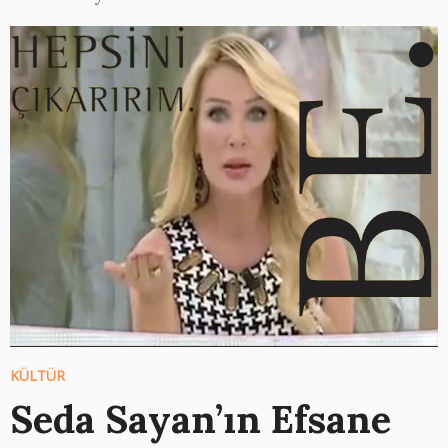
KÜLTÜR
Seda Sayan’ın Efsane