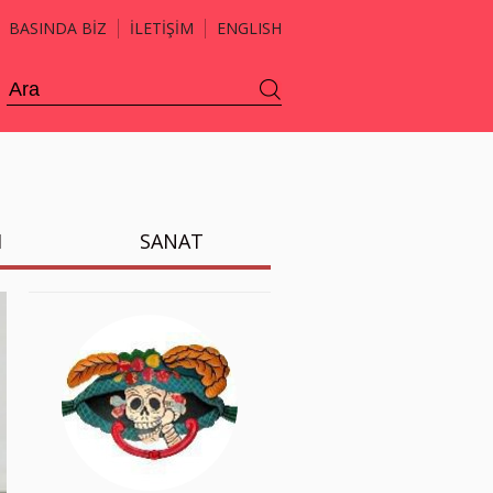
BASINDA BİZ
İLETİŞİM
ENGLISH
H
SANAT