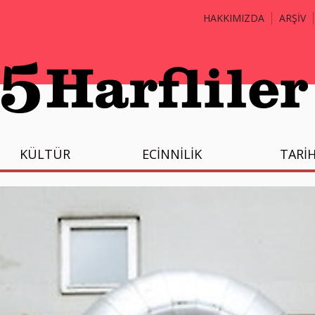
HAKKIMIZDA
ARŞİV
KÜLTÜR
ECİNNİLİK
TARİ