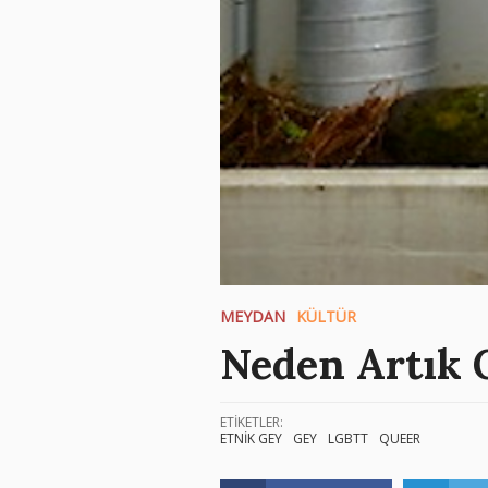
MEYDAN
KÜLTÜR
Neden Artık 
ETİKETLER:
ETNİK GEY
GEY
LGBTT
QUEER