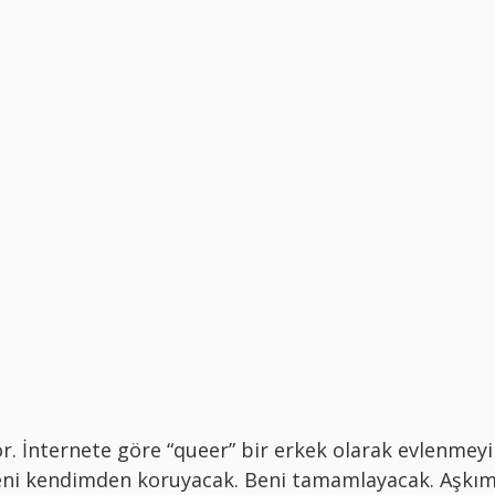
. İnternete göre “queer” bir erkek olarak evlenmeyi
beni kendimden koruyacak. Beni tamamlayacak. Aşkı