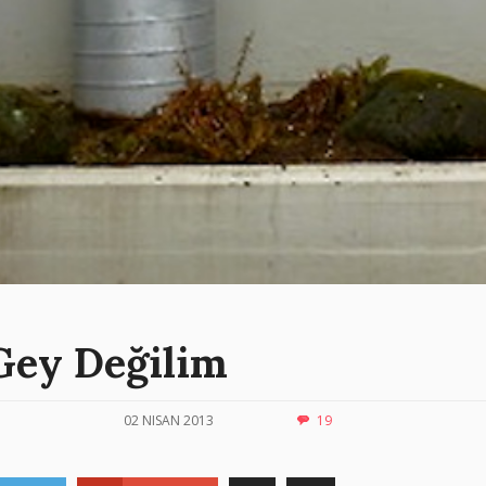
Gey Değilim
02 NISAN 2013
19