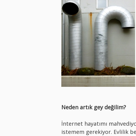
Neden artık gey değilim?
İnternet hayatımı mahvediyor
istemem gerekiyor. Evlilik 