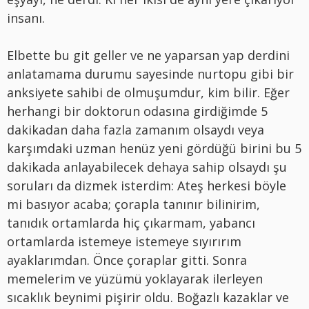
insanı.
Elbette bu git geller ve ne yaparsan yap derdini
anlatamama durumu sayesinde nurtopu gibi bir
anksiyete sahibi de olmuşumdur, kim bilir. Eğer
herhangi bir doktorun odasına girdiğimde 5
dakikadan daha fazla zamanım olsaydı veya
karşımdaki uzman henüz yeni gördüğü birini bu 5
dakikada anlayabilecek dehaya sahip olsaydı şu
soruları da dizmek isterdim: Ateş herkesi böyle
mi basıyor acaba; çorapla tanınır bilinirim,
tanıdık ortamlarda hiç çıkarmam, yabancı
ortamlarda istemeye istemeye sıyırırım
ayaklarımdan. Önce çoraplar gitti. Sonra
memelerim ve yüzümü yoklayarak ilerleyen
sıcaklık beynimi pişirir oldu. Boğazlı kazaklar ve