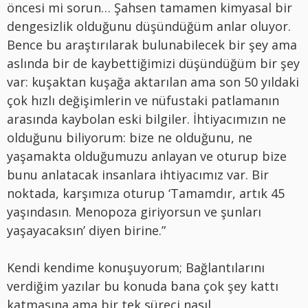
öncesi mi sorun… Şahsen tamamen kimyasal bir
dengesizlik olduğunu düşündüğüm anlar oluyor.
Bence bu araştırılarak bulunabilecek bir şey ama
aslında bir de kaybettiğimizi düşündüğüm bir şey
var: kuşaktan kuşağa aktarılan ama son 50 yıldaki
çok hızlı değişimlerin ve nüfustaki patlamanın
arasında kaybolan eski bilgiler. İhtiyacımızın ne
olduğunu biliyorum: bize ne olduğunu, ne
yaşamakta olduğumuzu anlayan ve oturup bize
bunu anlatacak insanlara ihtiyacımız var. Bir
noktada, karşımıza oturup ‘Tamamdır, artık 45
yaşındasın. Menopoza giriyorsun ve şunları
yaşayacaksın’ diyen birine.”
Kendi kendime konuşuyorum; Bağlantılarını
verdiğim yazılar bu konuda bana çok şey kattı
katmasına ama bir tek süreci nasıl