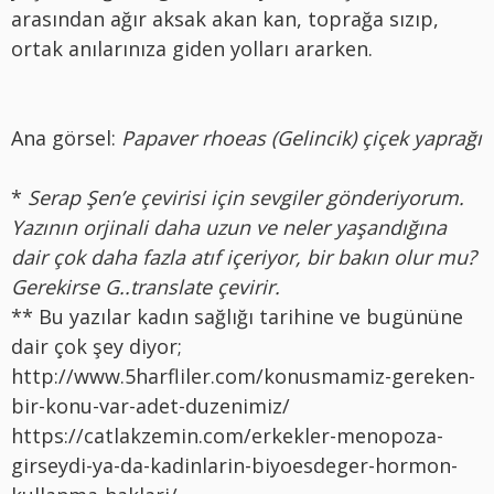
arasından ağır aksak akan kan, toprağa sızıp,
ortak anılarınıza giden yolları ararken.
Ana görsel:
Papaver rhoeas (Gelincik) çiçek yaprağı
*
Serap Şen’e çevirisi için sevgiler gönderiyorum.
Yazının orjinali daha uzun ve neler yaşandığına
dair çok daha fazla atıf içeriyor, bir bakın olur mu?
Gerekirse G..translate çevirir.
** Bu yazılar kadın sağlığı tarihine ve bugününe
dair çok şey diyor;
http://www.5harfliler.com/konusmamiz-gereken-
bir-konu-var-adet-duzenimiz/
https://catlakzemin.com/erkekler-menopoza-
girseydi-ya-da-kadinlarin-biyoesdeger-hormon-