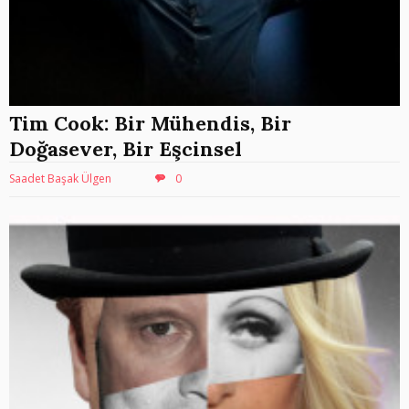
Tim Cook: Bir Mühendis, Bir
Doğasever, Bir Eşcinsel
Saadet Başak Ülgen
0