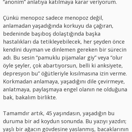
“anonim” anlatıya katılmaya karar veriyorum.
Çünkü menopoz sadece menopoz değil,
anlamadan yaşadığında korkuyu da çağıran,
bedeninde başıboş dolaştığında başka
hastalıkları da tetikleyebilecek, her şeyden önce
kendini duyman ve dinlemen gereken bir sürecin
adı. Bu sesin “pamuklu pijamalar giy” veya “olur
öyle şeyler, çok abartıyorsun, belli ki anksiyete,
depresyon bu” öğütleriyle kısılmasına izin verme.
Korkmadan anlamaya, yaşadığını dile çevirmeye,
anlatmaya, paylaşmaya engel olanın ne olduğuna
bak, bakalım birlikte.
Tamamdır artık, 45 yaşındasın, yaşadığın bu
duruma bir ad koydun sonunda. Bu yazıyı yazdın;
yaşlı bir ağacın gövdesine yaslanmış, bacaklarının