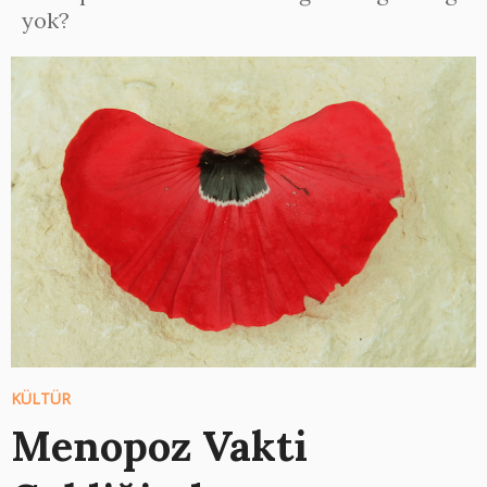
yok?
KÜLTÜR
Menopoz Vakti