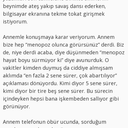
beynimde ateş yakıp savaş dansı ederken,
bilgisayar ekranına tekme tokat girişmek
istiyorum.
Annemle konuşmaya karar veriyorum. Annem
bize hep “menopoz olunca görürsünüz” derdi. Biz
de, niye derdi acaba, diye düşünmeden “menopoz
hayat boyu sürmüyor ki” diye avunurduk. O
vakitler kimden duymuş da ciddiye almışsam
aklımda “en fazla 2 sene sürer, çok abartılıyor”
açıklaması dönüyordu. Kimi diyor 5 sene sürer,
kimi diyor bir tire beş sene sürer. Bu sürecin
içindeyken hepsi bana işkembeden sallıyor gibi
görünüyor.
Annem telefonun öbür ucunda, sorduğum