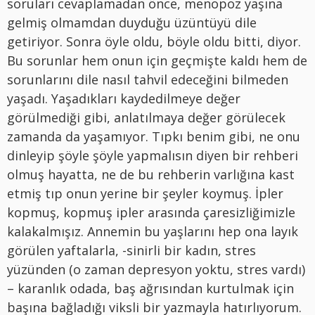
soruları cevaplamadan önce, menopoz yaşına
gelmiş olmamdan duyduğu üzüntüyü dile
getiriyor. Sonra öyle oldu, böyle oldu bitti, diyor.
Bu sorunlar hem onun için geçmişte kaldı hem de
sorunlarını dile nasıl tahvil edeceğini bilmeden
yaşadı. Yaşadıkları kaydedilmeye değer
görülmediği gibi, anlatılmaya değer görülecek
zamanda da yaşamıyor. Tıpkı benim gibi, ne onu
dinleyip şöyle şöyle yapmalısın diyen bir rehberi
olmuş hayatta, ne de bu rehberin varlığına kast
etmiş tıp onun yerine bir şeyler koymuş. İpler
kopmuş, kopmuş ipler arasında çaresizliğimizle
kalakalmışız. Annemin bu yaşlarını hep ona layık
görülen yaftalarla, -sinirli bir kadın, stres
yüzünden (o zaman depresyon yoktu, stres vardı)
– karanlık odada, baş ağrısından kurtulmak için
başına bağladığı viksli bir yazmayla hatırlıyorum.