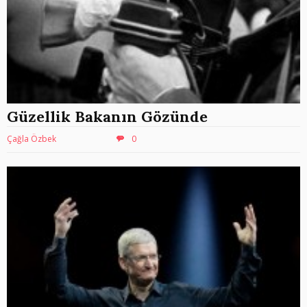
Güzellik Bakanın Gözünde
Çağla Özbek
0