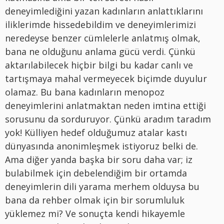
deneyimlediğini yazan kadınların anlattıklarını
iliklerimde hissedebildim ve deneyimlerimizi
neredeyse benzer cümlelerle anlatmış olmak,
bana ne olduğunu anlama gücü verdi. Çünkü
aktarılabilecek hiçbir bilgi bu kadar canlı ve
tartışmaya mahal vermeyecek biçimde duyulur
olamaz. Bu bana kadınların menopoz
deneyimlerini anlatmaktan neden imtina ettiği
sorusunu da sorduruyor. Çünkü aradım taradım
yok! Külliyen hedef olduğumuz atalar kastı
dünyasında anonimleşmek istiyoruz belki de.
Ama diğer yanda başka bir soru daha var; iz
bulabilmek için debelendiğim bir ortamda
deneyimlerin dili yarama merhem olduysa bu
bana da rehber olmak için bir sorumluluk
yüklemez mi? Ve sonuçta kendi hikayemle