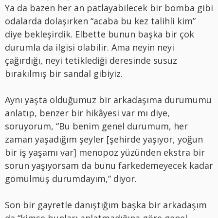
Ya da bazen her an patlayabilecek bir bomba gibi
odalarda dolaşırken “acaba bu kez talihli kim”
diye bekleşirdik. Elbette bunun başka bir çok
durumla da ilgisi olabilir. Ama neyin neyi
çağırdığı, neyi tetiklediği deresinde susuz
bırakılmış bir sandal gibiyiz.
Aynı yaşta olduğumuz bir arkadaşıma durumumu
anlatıp, benzer bir hikâyesi var mı diye,
soruyorum, “Bu benim genel durumum, her
zaman yaşadığım şeyler [şehirde yaşıyor, yoğun
bir iş yaşamı var] menopoz yüzünden ekstra bir
sorun yaşıyorsam da bunu farkedemeyecek kadar
gömülmüş durumdayım,” diyor.
Son bir gayretle danıştığım başka bir arkadaşım
da “kimse bunları anlatmadığına göre genel