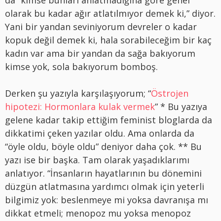
olarak bu kadar ağır atlatılmıyor demek ki,” diyor.
Yani bir yandan seviniyorum devreler o kadar
kopuk değil demek ki, hala sorabileceğim bir kaç
kadın var ama bir yandan da sağa bakıyorum
kimse yok, sola bakıyorum bomboş.
Derken şu yazıyla karşılaşıyorum; “
Östrojen
hipotezi: Hormonlara kulak vermek
” * Bu yazıya
gelene kadar takip ettiğim feminist bloglarda da
dikkatimi çeken yazılar oldu. Ama onlarda da
“öyle oldu, böyle oldu” deniyor daha çok. ** Bu
yazı ise bir başka. Tam olarak yaşadıklarımı
anlatıyor. “İnsanların hayatlarının bu dönemini
düzgün atlatmasına yardımcı olmak için yeterli
bilgimiz yok: beslenmeye mi yoksa davranışa mı
dikkat etmeli; menopoz mu yoksa menopoz