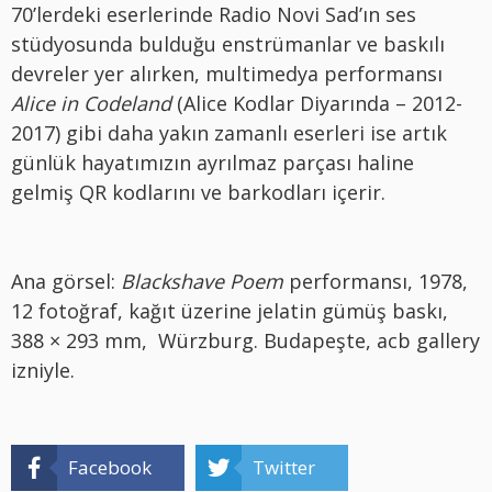
70’lerdeki eserlerinde Radio Novi Sad’ın ses
stüdyosunda bulduğu enstrümanlar ve baskılı
devreler yer alırken, multimedya performansı
Alice in Codeland
(Alice Kodlar Diyarında – 2012-
2017) gibi daha yakın zamanlı eserleri ise artık
günlük hayatımızın ayrılmaz parçası haline
gelmiş QR kodlarını ve barkodları içerir.
Ana görsel:
Blackshave Poem
performansı, 1978,
12 fotoğraf, kağıt üzerine jelatin gümüş baskı,
388 × 293 mm, Würzburg. Budapeşte, acb gallery
izniyle.
Facebook
Twitter