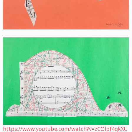
https://www.youtube.com/watch?v=zCOlpf4qkXU