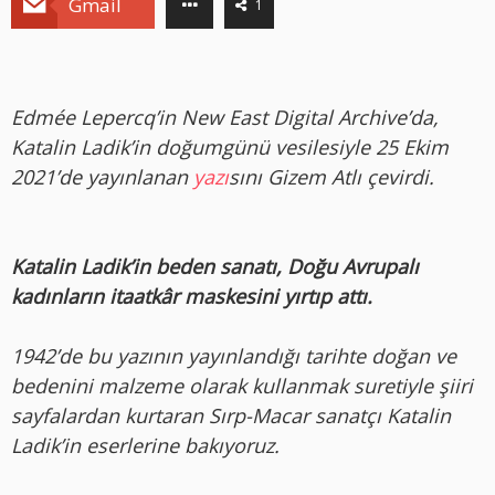
Gmail
1
Edmée Lepercq’in New East Digital Archive’da,
Katalin Ladik’in doğumgünü vesilesiyle 25 Ekim
2021’de yayınlanan
yazı
sını Gizem Atlı çevirdi.
Katalin Ladik’in beden sanatı, Doğu Avrupalı
kadınların itaatkâr maskesini yırtıp attı.
1942’de bu yazının yayınlandığı tarihte doğan ve
bedenini malzeme olarak kullanmak suretiyle şiiri
sayfalardan kurtaran Sırp-Macar sanatçı Katalin
Ladik’in eserlerine bakıyoruz.