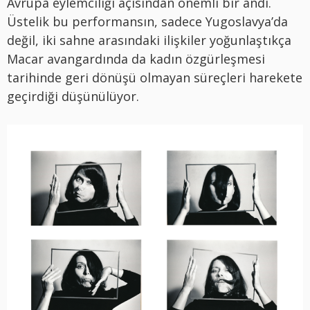
Avrupa eylemciliği açısından önemli bir andı.
Üstelik bu performansın, sadece Yugoslavya’da
değil, iki sahne arasındaki ilişkiler yoğunlaştıkça
Macar avangardında da kadın özgürleşmesi
tarihinde geri dönüşü olmayan süreçleri harekete
geçirdiği düşünülüyor.