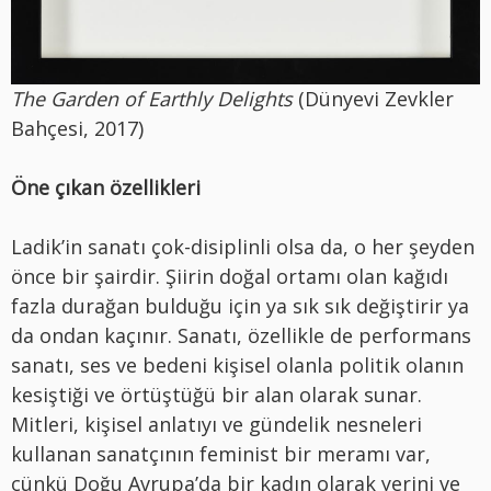
The Garden of Earthly Delights
(Dünyevi Zevkler
Bahçesi, 2017)
Öne çıkan özellikleri
Ladik’in sanatı çok-disiplinli olsa da, o her şeyden
önce bir şairdir. Şiirin doğal ortamı olan kağıdı
fazla durağan bulduğu için ya sık sık değiştirir ya
da ondan kaçınır. Sanatı, özellikle de performans
sanatı, ses ve bedeni kişisel olanla politik olanın
kesiştiği ve örtüştüğü bir alan olarak sunar.
Mitleri, kişisel anlatıyı ve gündelik nesneleri
kullanan sanatçının feminist bir meramı var,
çünkü Doğu Avrupa’da bir kadın olarak yerini ve