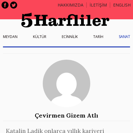
HAKKIMIZDA
İLETİŞİM
ENGLISH
MEYDAN
KÜLTÜR
ECİNNİLİK
TARİH
SANAT
Çevirmen Gizem Atlı
Katalin Ladik onlarca yıllık kariyeri