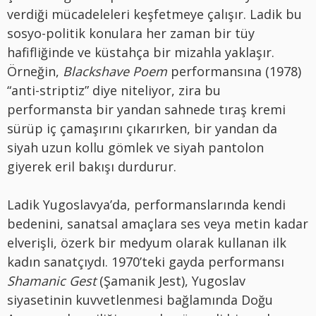
verdiği mücadeleleri keşfetmeye çalışır. Ladik bu
sosyo-politik konulara her zaman bir tüy
hafifliğinde ve küstahça bir mizahla yaklaşır.
Örneğin,
Blackshave Poem
performansına (1978)
“anti-striptiz” diye niteliyor, zira bu
performansta bir yandan sahnede tıraş kremi
sürüp iç çamaşırını çıkarırken, bir yandan da
siyah uzun kollu gömlek ve siyah pantolon
giyerek eril bakışı durdurur.
Ladik Yugoslavya’da, performanslarında kendi
bedenini, sanatsal amaçlara ses veya metin kadar
elverişli, özerk bir medyum olarak kullanan ilk
kadın sanatçıydı. 1970’teki gayda performansı
Shamanic Gest
(Şamanik Jest), Yugoslav
siyasetinin kuvvetlenmesi bağlamında Doğu