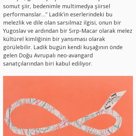
somut şiir, bedenimle multimedya şiirsel
performanslar…” Ladik’in eserlerindeki bu
melezlik ve dile olan sarsılmaz ilgisi, onun bir
Yugoslav ve ardından bir Sırp-Macar olarak melez
kültürel kimliğinin bir yansıması olarak
görülebilir. Ladik bugün kendi kuşağının önde
gelen Doğu Avrupalı neo-avangard
sanatçılarından biri kabul ediliyor.