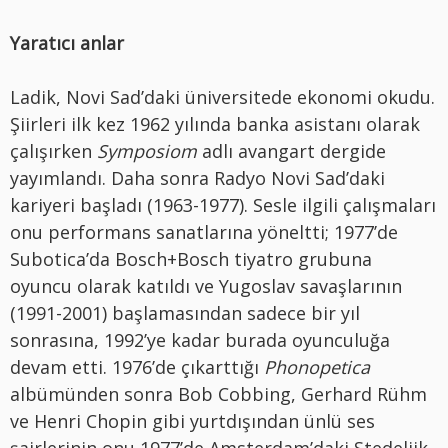
Yaratıcı anlar
Ladik, Novi Sad’daki üniversitede ekonomi okudu.
Şiirleri ilk kez 1962 yılında banka asistanı olarak
çalışırken
Symposiom
adlı avangart dergide
yayımlandı. Daha sonra Radyo Novi Sad’daki
kariyeri başladı (1963-1977). ​​Sesle ilgili çalışmaları
onu performans sanatlarına yöneltti; 1977’de
Subotica’da Bosch+Bosch tiyatro grubuna
oyuncu olarak katıldı ve Yugoslav savaşlarının
(1991-2001) başlamasından sadece bir yıl
sonrasına, 1992’ye kadar burada oyunculuğa
devam etti. 1976’de çıkarttığı
Phonopetica
albümünden sonra Bob Cobbing, Gerhard Rühm
ve Henri Chopin gibi yurtdışından ünlü ses