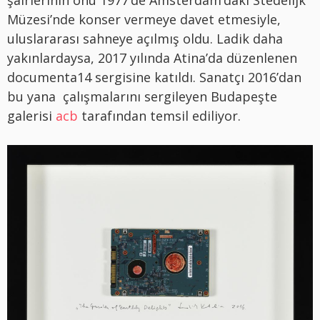
şairlerinin onu 1977’de Amsterdam’daki Stedelijk
Müzesi’nde konser vermeye davet etmesiyle,
uluslararası sahneye açılmış oldu. Ladik daha
yakınlardaysa, 2017 yılında Atina’da düzenlenen
documenta14 sergisine katıldı. Sanatçı 2016’dan
bu yana çalışmalarını sergileyen Budapeşte
galerisi
acb
tarafından temsil ediliyor.