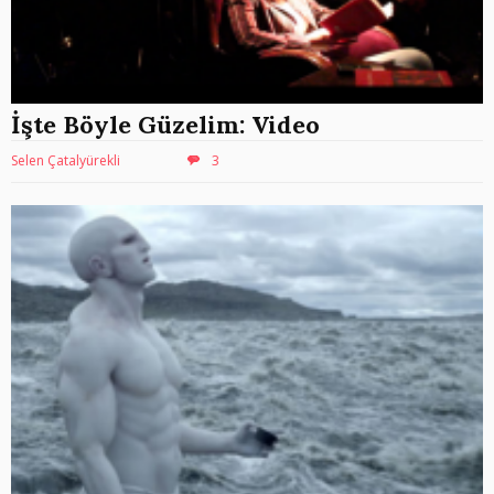
İşte Böyle Güzelim: Video
Selen Çatalyürekli
3