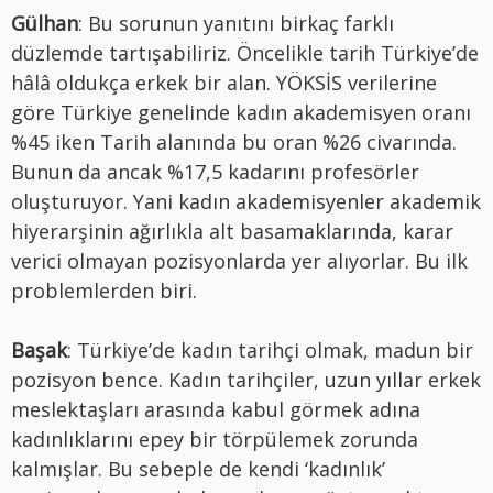
Gülhan
: Bu sorunun yanıtını birkaç farklı
düzlemde tartışabiliriz. Öncelikle tarih Türkiye’de
hâlâ oldukça erkek bir alan. YÖKSİS verilerine
göre Türkiye genelinde kadın akademisyen oranı
%45 iken Tarih alanında bu oran %26 civarında.
Bunun da ancak %17,5 kadarını profesörler
oluşturuyor. Yani kadın akademisyenler akademik
hiyerarşinin ağırlıkla alt basamaklarında, karar
verici olmayan pozisyonlarda yer alıyorlar. Bu ilk
problemlerden biri.
Başak
: Türkiye’de kadın tarihçi olmak, madun bir
pozisyon bence. Kadın tarihçiler, uzun yıllar erkek
meslektaşları arasında kabul görmek adına
kadınlıklarını epey bir törpülemek zorunda
kalmışlar. Bu sebeple de kendi ‘kadınlık’