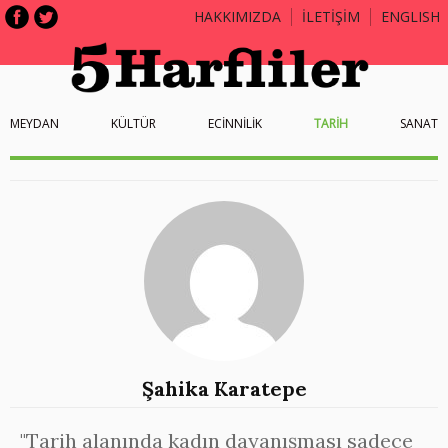
HAKKIMIZDA
İLETİŞİM
ENGLISH
MEYDAN
KÜLTÜR
ECİNNİLİK
TARİH
SANAT
Şahika Karatepe
"Tarih alanında kadın dayanışması sadece