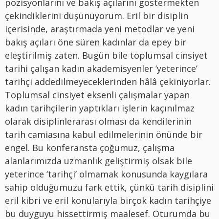
pozisyonlarını ve bakış açılarını göstermekten
çekindiklerini düşünüyorum. Eril bir disiplin
içerisinde, araştırmada yeni metodlar ve yeni
bakış açıları öne süren kadınlar da epey bir
eleştirilmiş zaten. Bugün bile toplumsal cinsiyet
tarihi çalışan kadın akademisyenler ‘yeterince’
tarihçi addedilmeyeceklerinden hâlâ çekiniyorlar.
Toplumsal cinsiyet eksenli çalışmalar yapan
kadın tarihçilerin yaptıkları işlerin kaçınılmaz
olarak disiplinlerarası olması da kendilerinin
tarih camiasına kabul edilmelerinin önünde bir
engel. Bu konferansta çoğumuz, çalışma
alanlarımızda uzmanlık geliştirmiş olsak bile
yeterince ‘tarihçi’ olmamak konusunda kaygılara
sahip olduğumuzu fark ettik, çünkü tarih disiplini
eril kibri ve eril konularıyla birçok kadın tarihçiye
bu duyguyu hissettirmiş maalesef. Oturumda bu