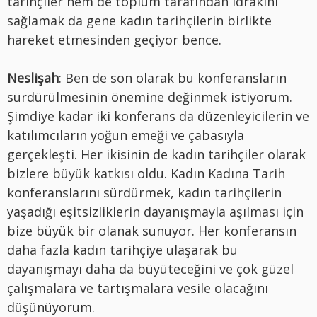
tarihçiler hem de toplum tarafından idrakini
sağlamak da gene kadın tarihçilerin birlikte
hareket etmesinden geçiyor bence.
Neslişah
: Ben de son olarak bu konferansların
sürdürülmesinin önemine değinmek istiyorum.
Şimdiye kadar iki konferans da düzenleyicilerin ve
katılımcıların yoğun emeği ve çabasıyla
gerçekleşti. Her ikisinin de kadın tarihçiler olarak
bizlere büyük katkısı oldu. Kadın Kadına Tarih
konferanslarını sürdürmek, kadın tarihçilerin
yaşadığı eşitsizliklerin dayanışmayla aşılması için
bize büyük bir olanak sunuyor. Her konferansın
daha fazla kadın tarihçiye ulaşarak bu
dayanışmayı daha da büyüteceğini ve çok güzel
çalışmalara ve tartışmalara vesile olacağını
düşünüyorum.