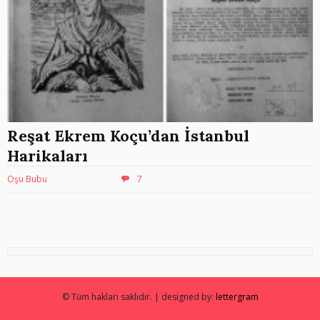
Reşat Ekrem Koçu’dan İstanbul
Harikaları
Oşu Bubu
7
© Tüm hakları saklıdır. | designed by:
lettergram