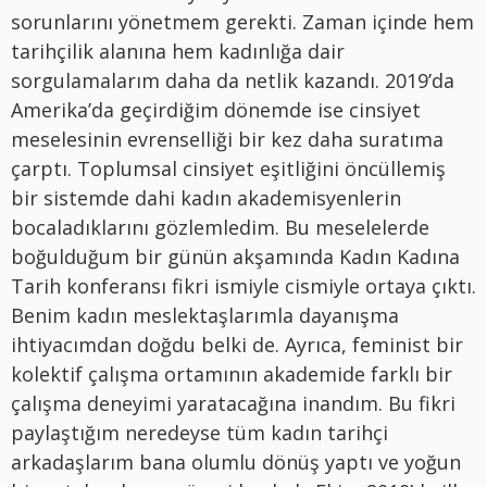
sorunlarını yönetmem gerekti. Zaman içinde hem
tarihçilik alanına hem kadınlığa dair
sorgulamalarım daha da netlik kazandı. 2019’da
Amerika’da geçirdiğim dönemde ise cinsiyet
meselesinin evrenselliği bir kez daha suratıma
çarptı. Toplumsal cinsiyet eşitliğini öncüllemiş
bir sistemde dahi kadın akademisyenlerin
bocaladıklarını gözlemledim. Bu meselelerde
boğulduğum bir günün akşamında Kadın Kadına
Tarih konferansı fikri ismiyle cismiyle ortaya çıktı.
Benim kadın meslektaşlarımla dayanışma
ihtiyacımdan doğdu belki de. Ayrıca, feminist bir
kolektif çalışma ortamının akademide farklı bir
çalışma deneyimi yaratacağına inandım. Bu fikri
paylaştığım neredeyse tüm kadın tarihçi
arkadaşlarım bana olumlu dönüş yaptı ve yoğun