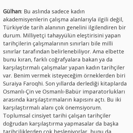
Gülhan
: Bu aslında sadece kadın
akademisyenlerin çalışma alanlarıyla ilgili değil,
Türkiye’de tarih alanının genelini ilgilendiren bir
durum. Milliyetçi tahayyülün eleştirisini yapan
tarihçilerin çalışmalarının sınırları bile milli
sınırlar tarafından belirlenebiliyor. Ama elbette
bunu kıran, farklı coğrafyalara bakan ya da
karşılaştırmalı çalışmalar yapan kadın tarihçiler
var. Benim vermek isteyeceğim örneklerden biri
Suraiya Faroqhi. Son yıllarda derlediği kitaplarda
Osmanlı-Çin ve Osmanlı-Babür imparatorlukları
arasında karşılaştırmaların kapısını açtı. Bu iki
karşılaştırmalı alanı çok önemsiyorum.
Toplumsal cinsiyet tarihi çalışan tarihçiler
doğrudan karşılaştırma yapmasalar da başka
tarihçiliklerden çok besleniyorlar, bunu da