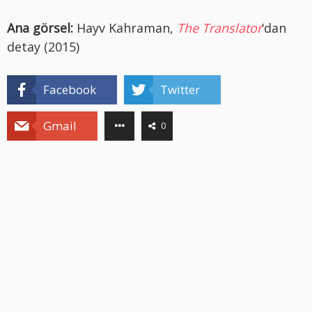
Ana görsel:
Hayv Kahraman,
The Translator
‘dan
detay (2015)
Facebook
Twitter
Gmail
0