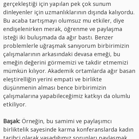
gerçekleştiği için yapılan pek çok sunum
dinleyenler için uzmanlıklarının dışında kalıyordu.
Bu acaba tartışmayı olumsuz mu etkiler, diye
endişelenirken merak, öğrenme ve paylaşma
isteği iki buluşmada da ağır bastı. Benzer
problemlerle uğraşmak sanıyorum birbirimizin
çalışmalarının arkasındaki devasa emeği, bu
emeğin değerini görmemizi ve takdir etmemizi
mümkün kılıyor. Akademik ortamlarda ağır basan
eleştirelliğin yerini empati ve birlikte
düşünmenin alması bence birbirimizin
çalışmalarına yapabileceğimiz katkıyı da olumlu
etkiliyor.
Başak:
Örneğin, bu samimi ve paylaşımcı
birliktelik sayesinde karma konferanslarda kadın
tarihçi olarak yaşadığımız sorunları paylaşmak