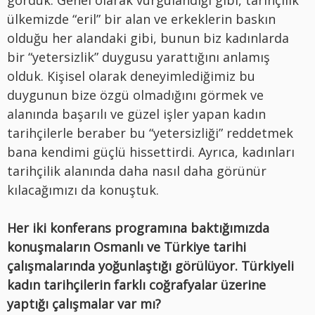
gördük. Genel olarak vurgulandığı gibi, tarihçilik
ülkemizde “eril” bir alan ve erkeklerin baskın
olduğu her alandaki gibi, bunun biz kadınlarda
bir “yetersizlik” duygusu yarattığını anlamış
olduk. Kişisel olarak deneyimlediğimiz bu
duygunun bize özgü olmadığını görmek ve
alanında başarılı ve güzel işler yapan kadın
tarihçilerle beraber bu “yetersizliği” reddetmek
bana kendimi güçlü hissettirdi. Ayrıca, kadınları
tarihçilik alanında daha nasıl daha görünür
kılacağımızı da konuştuk.
Her iki konferans programına baktığımızda
konuşmaların Osmanlı ve Türkiye tarihi
çalışmalarında yoğunlaştığı görülüyor. Türkiyeli
kadın tarihçilerin farklı coğrafyalar üzerine
yaptığı çalışmalar var mı?