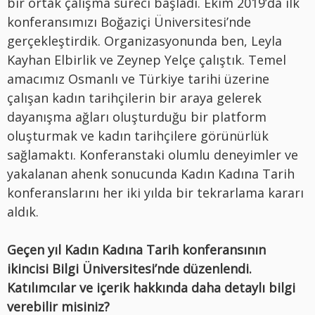
bir ortak çalışma süreci başladı. Ekim 2019’da ilk
konferansımızı Boğaziçi Üniversitesi’nde
gerçekleştirdik. Organizasyonunda ben, Leyla
Kayhan Elbirlik ve Zeynep Yelçe çalıştık. Temel
amacımız Osmanlı ve Türkiye tarihi üzerine
çalışan kadın tarihçilerin bir araya gelerek
dayanışma ağları oluşturduğu bir platform
oluşturmak ve kadın tarihçilere görünürlük
sağlamaktı. Konferanstaki olumlu deneyimler ve
yakalanan ahenk sonucunda Kadın Kadına Tarih
konferanslarını her iki yılda bir tekrarlama kararı
aldık.
Geçen yıl Kadın Kadına Tarih konferansının
ikincisi Bilgi Üniversitesi’nde düzenlendi.
Katılımcılar ve içerik hakkında daha detaylı bilgi
verebilir misiniz?