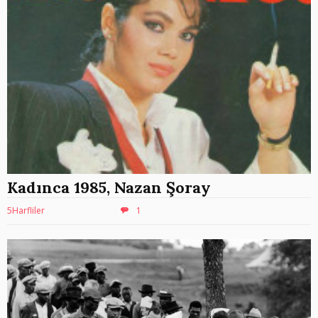
Kadınca 1985, Nazan Şoray
5Harfliler
1