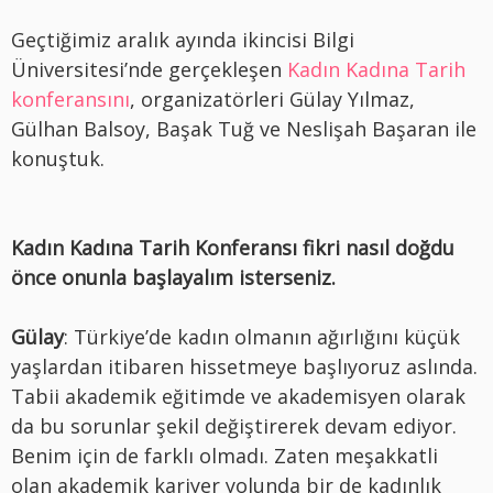
Geçtiğimiz aralık ayında ikincisi Bilgi
Üniversitesi’nde gerçekleşen
Kadın Kadına Tarih
konferansını
, organizatörleri Gülay Yılmaz,
Gülhan Balsoy, Başak Tuğ ve Neslişah Başaran ile
konuştuk.
Kadın Kadına Tarih Konferansı fikri nasıl doğdu
önce onunla başlayalım isterseniz.
Gülay
: Türkiye’de kadın olmanın ağırlığını küçük
yaşlardan itibaren hissetmeye başlıyoruz aslında.
Tabii akademik eğitimde ve akademisyen olarak
da bu sorunlar şekil değiştirerek devam ediyor.
Benim için de farklı olmadı. Zaten meşakkatli
olan akademik kariyer yolunda bir de kadınlık