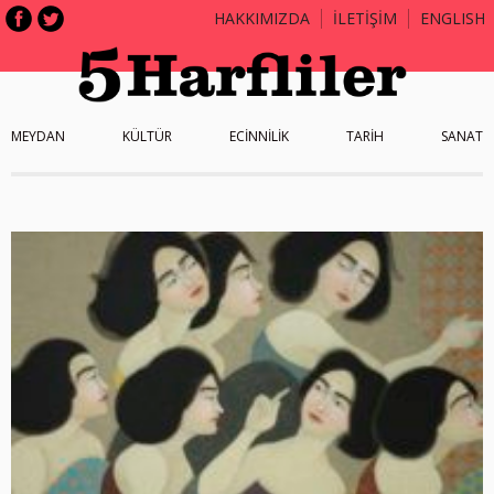
HAKKIMIZDA
İLETİŞİM
ENGLISH
MEYDAN
KÜLTÜR
ECİNNİLİK
TARİH
SANAT