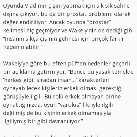
Oyunda Vladimir çişini yapmak için sık sık sahne
dışına çıkıyor, bu da bir prostat problemi olarak
değerlendiriliyor. Ancak oyunda “prostat”
kelimesi hiç geçmiyor ve Wakely’nin de dediği gibi
“İnsanın sıkça çişinin gelmesi için birçok farklı
neden olabilir.”
Wakely’ye göre bu eften püften nedenler geçerli
bir açıklama getirmiyor. “Bence bu yasak temelde
‘herkes gibi, sıradan insan…’ karakterleri
oynayabilecek kişilerin erkek olması gerektiği
görüşüyle ilgili. Bu rolü erkek olmayan birine
oynattığınızda, oyun “varoluş” fikriyle ilgili
değilmiş de bu kişinin erkek olmamasıyla
ilgiliymiş bir gibi davranılıyor.”