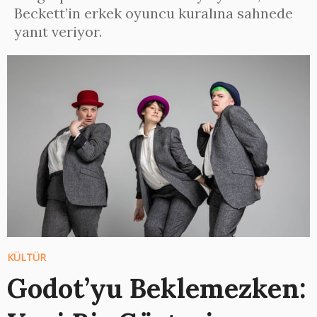
Beckett’in erkek oyuncu kuralına sahnede
yanıt veriyor.
KÜLTÜR
Godot’yu Beklemezken: