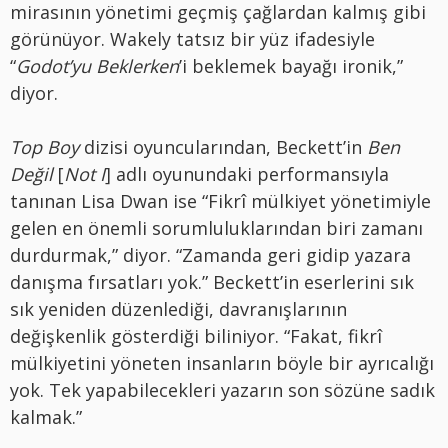
mirasının yönetimi geçmiş çağlardan kalmış gibi
görünüyor. Wakely tatsız bir yüz ifadesiyle
“
Godot’yu Beklerken
’i beklemek bayağı ironik,”
diyor.
Top Boy
dizisi oyuncularından, Beckett’in
Ben
Değil
[
Not I
] adlı oyunundaki performansıyla
tanınan Lisa Dwan ise “Fikrî mülkiyet yönetimiyle
gelen en önemli sorumluluklarından biri zamanı
durdurmak,” diyor. “Zamanda geri gidip yazara
danışma fırsatları yok.” Beckett’in eserlerini sık
sık yeniden düzenlediği, davranışlarının
değişkenlik gösterdiği biliniyor. “Fakat, fikrî
mülkiyetini yöneten insanların böyle bir ayrıcalığı
yok. Tek yapabilecekleri yazarın son sözüne sadık
kalmak.”