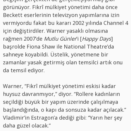
görünüyor. Fikrî mülkiyet yönetimi daha önce
Beckett eserlerinin televizyon yapımlarına izin
vermiyordu fakat bu kararı 2002 yılında Channel 4
için değiştirdiler. Warner yasaklı olmasına
rağmen 2007’de
Mutlu
Günler
’i [
Happy Days
]
başrolde Fiona Shaw ile National Theatre’da
sahneye koyabildi. Üstelik, yönetmene bir
zamanlar yasak getirmiş olan temsilci artık onu
da temsil ediyor.
Warner, “Fikrî mülkiyet yönetimi eskisi kadar
huysuz davranmıyor,” diyor. “Rollere kadınların
seçildiği büyük bir yapım üzerinde çalışılmaya
başlandığında, o kapı da sonsuza kadar açılacak.”
Vladimir’in Estragon’a dediği gibi: “Yarın her şey
daha güzel olacak.”