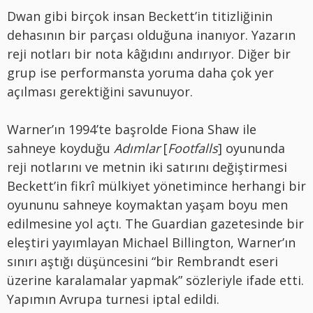
Dwan gibi birçok insan Beckett’in titizliğinin
dehasının bir parçası olduğuna inanıyor. Yazarın
reji notları bir nota kâğıdını andırıyor. Diğer bir
grup ise performansta yoruma daha çok yer
açılması gerektiğini savunuyor.
Warner’ın 1994’te başrolde Fiona Shaw ile
sahneye koyduğu
Adımlar
[
Footfalls
] oyununda
reji notlarını ve metnin iki satırını değiştirmesi
Beckett’in fikrî mülkiyet yönetimince herhangi bir
oyununu sahneye koymaktan yaşam boyu men
edilmesine yol açtı. The Guardian gazetesinde bir
eleştiri yayımlayan Michael Billington, Warner’ın
sınırı aştığı düşüncesini “bir Rembrandt eseri
üzerine karalamalar yapmak” sözleriyle ifade etti.
Yapımın Avrupa turnesi iptal edildi.