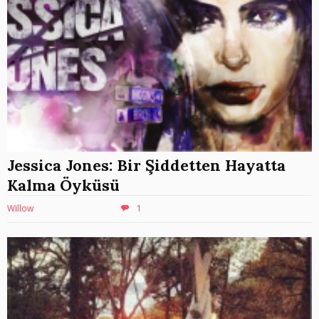
Jessica Jones: Bir Şiddetten Hayatta
Kalma Öyküsü
Willow
1