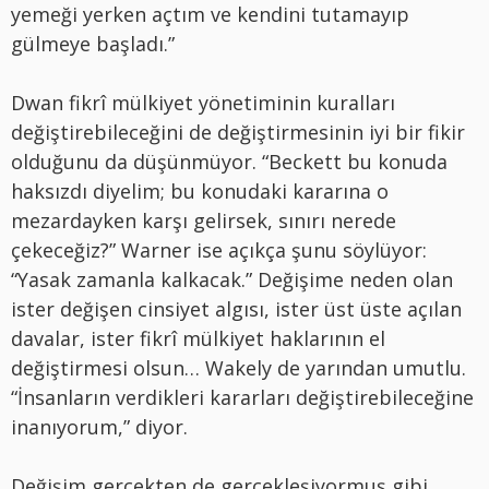
yemeği yerken açtım ve kendini tutamayıp
gülmeye başladı.”
Dwan fikrî mülkiyet yönetiminin kuralları
değiştirebileceğini de değiştirmesinin iyi bir fikir
olduğunu da düşünmüyor. “Beckett bu konuda
haksızdı diyelim; bu konudaki kararına o
mezardayken karşı gelirsek, sınırı nerede
çekeceğiz?” Warner ise açıkça şunu söylüyor:
“Yasak zamanla kalkacak.” Değişime neden olan
ister değişen cinsiyet algısı, ister üst üste açılan
davalar, ister fikrî mülkiyet haklarının el
değiştirmesi olsun… Wakely de yarından umutlu.
“İnsanların verdikleri kararları değiştirebileceğine
inanıyorum,” diyor.
Değişim gerçekten de gerçekleşiyormuş gibi