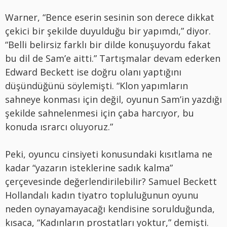
Warner, “Bence eserin sesinin son derece dikkat
çekici bir şekilde duyulduğu bir yapımdı,” diyor.
“Belli belirsiz farklı bir dilde konuşuyordu fakat
bu dil de Sam’e aitti.” Tartışmalar devam ederken
Edward Beckett ise doğru olanı yaptığını
düşündüğünü söylemişti. “Klon yapımların
sahneye konması için değil, oyunun Sam’in yazdığı
şekilde sahnelenmesi için çaba harcıyor, bu
konuda ısrarcı oluyoruz.”
Peki, oyuncu cinsiyeti konusundaki kısıtlama ne
kadar “yazarın isteklerine sadık kalma”
çerçevesinde değerlendirilebilir? Samuel Beckett
Hollandalı kadın tiyatro topluluğunun oyunu
neden oynayamayacağı kendisine sorulduğunda,
kısaca, “Kadınların prostatları yoktur,” demişti.