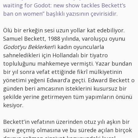
waiting for Godot: new show tackles Beckett’s
ban on women”
başlıklı yazısının çevirisidir.
Ölü bir erkeğin sesi uzun yollar kat edebiliyor.
Samuel Beckett, 1988 yılında, varoluşçu oyunu
Godot’yu Beklerken
’i kadın oyuncularla
sahneledikleri için Hollandalı bir tiyatro
topluluğunu mahkemeye vermişti. Yazar bundan
bir yıl sonra vefat ettiğinde fikrî mülkiyetinin
yönetimi yeğeni Edward’a geçti. Edward Beckett o
günden beri amcasının isteklerini kusursuz bir
şekilde yerine getirmeyen tüm yapımların önünü
kesiyor.
Beckett’in vefatının üzerinden otuz yılı aşkın bir
süre geçmiş olmasına ve bu sürede açılan birçok