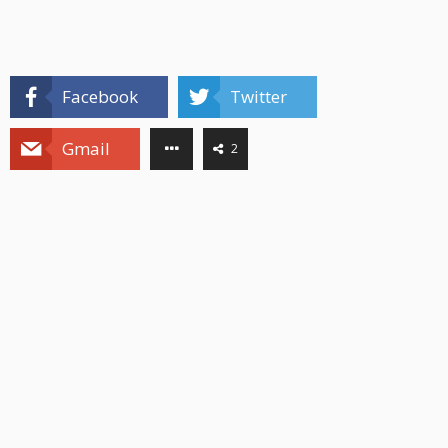
Facebook
Twitter
Gmail
2