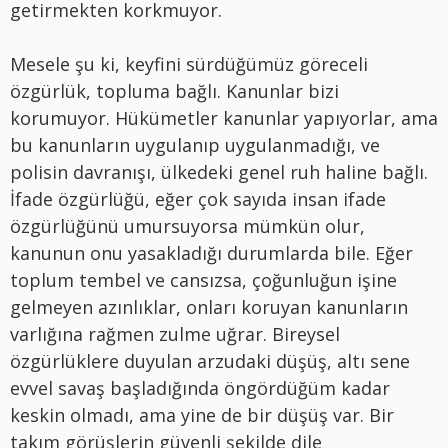
getirmekten korkmuyor.
Mesele şu ki, keyfini sürdüğümüz göreceli
özgürlük, topluma bağlı. Kanunlar bizi
korumuyor. Hükümetler kanunlar yapıyorlar, ama
bu kanunların uygulanıp uygulanmadığı, ve
polisin davranışı, ülkedeki genel ruh haline bağlı.
İfade özgürlüğü, eğer çok sayıda insan ifade
özgürlüğünü umursuyorsa mümkün olur,
kanunun onu yasakladığı durumlarda bile. Eğer
toplum tembel ve cansızsa, çoğunluğun işine
gelmeyen azınlıklar, onları koruyan kanunların
varlığına rağmen zulme uğrar. Bireysel
özgürlüklere duyulan arzudaki düşüş, altı sene
evvel savaş başladığında öngördüğüm kadar
keskin olmadı, ama yine de bir düşüş var. Bir
takım görüşlerin güvenli şekilde dile