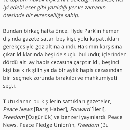
iyi edebi eser gibi yazıldığı yer ve zamanın
ötesinde bir evrenselliğe sahip.
Bundan birkaç hafta önce, Hyde Park’ın hemen
dışında gazete satan beş kişi, yolu kapattıkları
gerekçesiyle göz altına alındı. Hakimin karşısına
çıkarıldıklarında beşi de suçlu bulundu; içlerinden
dördü altı ay hapis cezasına çarptırıldı, beşinci
kişi ise kırk şilin ya da bir aylık hapis cezasından
biri seçmek zorunda bırakıldı ve mahkumiyeti
seçti.
Tutuklanan bu kişilerin sattıkları gazeteler,
Peace News
[Barış Haber],
Forward
[İleri],
Freedom
[Özgürlük] ve benzeri yayınlardı. Peace
News, Peace Pledge Union’ın,
Freedom
(Bu