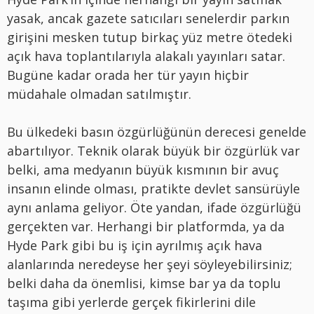
yasak, ancak gazete satıcıları senelerdir parkın
girişini mesken tutup birkaç yüz metre ötedeki
açık hava toplantılarıyla alakalı yayınları satar.
Bugüne kadar orada her tür yayın hiçbir
müdahale olmadan satılmıştır.
Bu ülkedeki basın özgürlüğünün derecesi genelde
abartılıyor. Teknik olarak büyük bir özgürlük var
belki, ama medyanın büyük kısmının bir avuç
insanın elinde olması, pratikte devlet sansürüyle
aynı anlama geliyor. Öte yandan, ifade özgürlüğü
gerçekten var. Herhangi bir platformda, ya da
Hyde Park gibi bu iş için ayrılmış açık hava
alanlarında neredeyse her şeyi söyleyebilirsiniz;
belki daha da önemlisi, kimse bar ya da toplu
taşıma gibi yerlerde gerçek fikirlerini dile