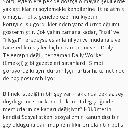
Solcu eylemlere pek de dostça olmayan şekillerde
yaklaştıklarını söylemekle kendilerine iftira atmış
olmayız. Polis, genelde özel mülkiyetin
koruyucusu gördüklerinden yana durma eğilimi
göstermiştir. Çok yakın zamana kadar, “kızıl” ve
“illegal” neredeyse eş anlamlıydı ve müdahale ve
taciz edilen kişiler hiçbir zaman mesela Daily
Telegraph değil, her zaman Daily Worker
(Emekçi) gibi gazeteleri satanlardı. Şimdi
görüyoruz ki aynı durum İşçi Partisi hükümetinde
de baş gösterebiliyor.
Bilmek istediğim bir şey var -hakkında pek az şey
duyduğumuz bir konu: hükümet değiştiğinde
memurların ne kadarı değişiyor? Hükümetin
kendisi Sosyalistken, sosyalizmin kanun dışı bir
şey olduğuna dair müphem fikirleri olan bir polis