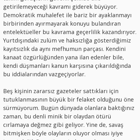
getirilemeyeceği kavramı giderek büyüyor.
Demokratik muhalefet ile bariz bir ayaklanmayı
birbirinden ayırmayarak konuyu bulandıran
entelektüeller bu kavrama geçerlilik kazandırıyor.
Yurtdışındaki zulüm ve haksızlığa gösterdiğimiz
kayıtsızlık da aynı mefhumun parçası. Kendini
kanaat özgürlüğünden yana ilan edenler bile,
kendi düşmanları kanun karşısına çıkarıldığında
bu iddialarından vazgeçiyorlar.
Beş kişinin zararsız gazeteler sattıkları için
tutuklanmasının büyük bir felaket olduğunu öne
sürmüyorum. Bugün dünyada olanlara baktığınız
zaman, bu denli minik bir olaydan ötürü
cırlamaya değmez gibi geliyor. Yine de, savaş
bitmişken böyle olayların oluyor olması iyiye