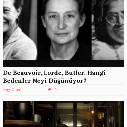
De Beauvoir, Lorde, Butler: Hangi
Bedenler Neyi Düşünüyor?
İmge Oranlı
0