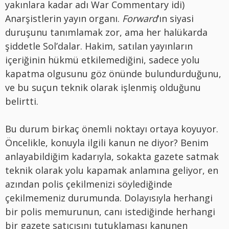
yakınlara kadar adı War Commentary idi)
Anarşistlerin yayın organı.
Forward
‘ın siyasi
duruşunu tanımlamak zor, ama her halükarda
şiddetle Sol’dalar. Hakim, satılan yayınların
içeriğinin hükmü etkilemediğini, sadece yolu
kapatma olgusunu göz önünde bulundurduğunu,
ve bu suçun teknik olarak işlenmiş olduğunu
belirtti.
Bu durum birkaç önemli noktayı ortaya koyuyor.
Öncelikle, konuyla ilgili kanun ne diyor? Benim
anlayabildiğim kadarıyla, sokakta gazete satmak
teknik olarak yolu kapamak anlamına geliyor, en
azından polis çekilmenizi söylediğinde
çekilmemeniz durumunda. Dolayısıyla herhangi
bir polis memurunun, canı istediğinde herhangi
bir gazete satıcısını tutuklaması kanunen