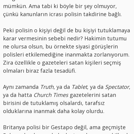
mümkün. Ama tabi ki böyle bir şey olmuyor,
çünkü kanunların icrası polisin takdirine bağlı.
Peki polisin o kişiyi değil de bu kişiyi tutuklamaya
karar vermesinin sebebi nedir? Hakimin tutumu
ne olursa olsun, bu örnekte siyasi görüşlerin
polisleri etkilemediğine inanmakta zorlanıyorum.
Zira özellikle o gazeteleri satan kişileri seçmiş
olmaları biraz fazla tesadüfi.
Aynı zamanda
Truth
, ya da
Tablet
, ya da
Spectator
,
ya da hatta
Church Times
gazetelerini satan
birisini de tutuklamış olsalardı, tarafsız
olduklarına inanmak daha kolay olurdu.
Britanya polisi bir Gestapo değil, ama geçmişte