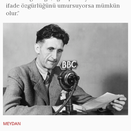
ifade özgürlüğünü umursuyorsa mümkün
olur."
MEYDAN