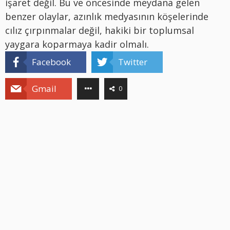
işaret değil. Bu ve öncesinde meydana gelen
benzer olaylar, azınlık medyasının köşelerinde
cılız çırpınmalar değil, hakiki bir toplumsal
yaygara koparmaya kadir olmalı.
Facebook
Twitter
Gmail
0