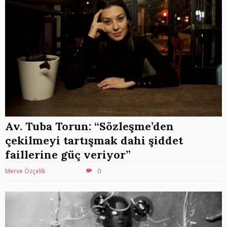
Av. Tuba Torun: “Sözleşme’den
çekilmeyi tartışmak dahi şiddet
faillerine güç veriyor”
Merve Özçelik
0