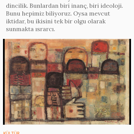
dincilik. Bunlardan biri inanç, biri ideoloji.
Bunu hepimiz biliyoruz. Oysa mevcut
iktidar, bu ikisini tek bir olgu olarak
sunmakta ısrarcı.
KÜLTÜR