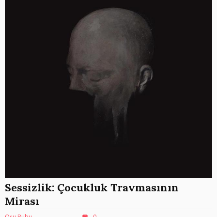
Sessizlik: Çocukluk Travmasının
Mirası
Oşu Bubu
0