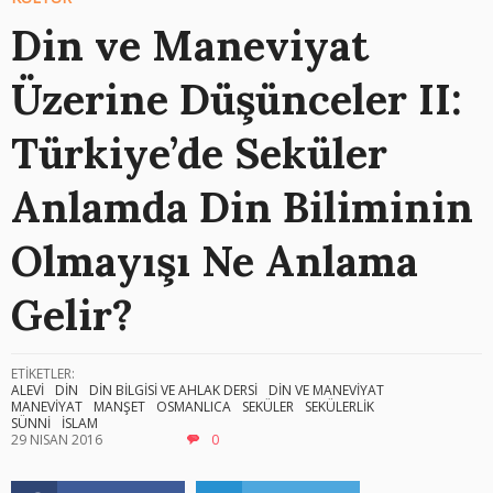
Din ve Maneviyat
Üzerine Düşünceler II:
Türkiye’de Seküler
Anlamda Din Biliminin
Olmayışı Ne Anlama
Gelir?
ETİKETLER:
ALEVİ
DİN
DİN BİLGİSİ VE AHLAK DERSİ
DİN VE MANEVİYAT
MANEVİYAT
MANŞET
OSMANLICA
SEKÜLER
SEKÜLERLİK
SÜNNİ
İSLAM
29 NISAN 2016
0