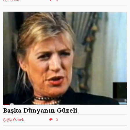
Başka Dünyanın Güzeli
Çağla Özbek
0