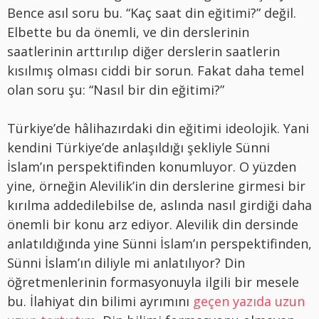
Bence asıl soru bu. “Kaç saat din eğitimi?” değil.
Elbette bu da önemli, ve din derslerinin
saatlerinin arttırılıp diğer derslerin saatlerin
kısılmış olması ciddi bir sorun. Fakat daha temel
olan soru şu: “Nasıl bir din eğitimi?”
Türkiye’de hâlihazırdaki din eğitimi ideolojik. Yani
kendini Türkiye’de anlaşıldığı şekliyle Sünni
İslam’ın perspektifinden konumluyor. O yüzden
yine, örneğin Alevilik’in din derslerine girmesi bir
kırılma addedilebilse de, aslında nasıl girdiği daha
önemli bir konu arz ediyor. Alevilik din dersinde
anlatıldığında yine Sünni İslam’ın perspektifinden,
Sünni İslam’ın diliyle mi anlatılıyor? Din
öğretmenlerinin formasyonuyla ilgili bir mesele
bu. İlahiyat din bilimi ayrımını
geçen yazıda uzun