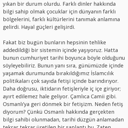
yıkan bir durum olurdu. Farklı dinler hakkında
bilgi sahip olmak çocuklar için dünyanın farklı
bölgelerini, farklı kültürlerini tanımak anlamına
gelirdi. Hayal güçleri gelişirdi.
Fakat biz bugün bunların hepsinin tehlike
addedildiği bir sistemin içinde yaşıyoruz. Hatta
bunun cumhuriyet tarihi boyunca böyle olduğunu
söyleyebiliriz. Bunun yanı sıra, günümüzde içinde
yaşamak durumunda bırakıldığımız İslamcılık
politikaları çok sayıda fetişi içinde barındırıyor.
Daha doğrusu, iktidarın fetişleriyle iç içe giriyor;
ayırt edilemez hale geliyor. Çamlıca Camii gibi.
Osmanlı’ya geri dönmek bir fetişizm. Neden fetiş
diyorum? Çünkü Osmanlı hakkında gerçekten
bilgi sahibi olunmadan, tarihi düzgün anlamadan
tekrar tekrar üretilen bir saplantı bu. Zaten