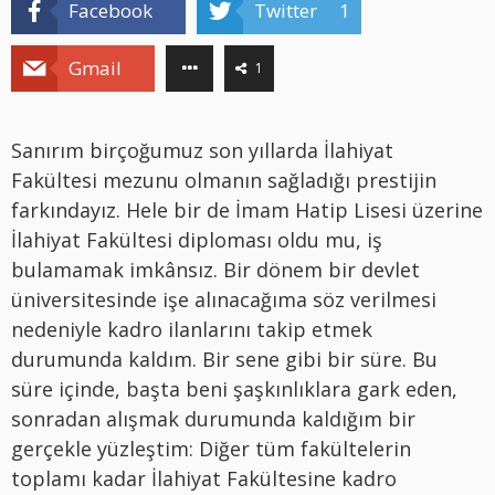
Facebook
Twitter
1
Gmail
1
Sanırım birçoğumuz son yıllarda İlahiyat
Fakültesi mezunu olmanın sağladığı prestijin
farkındayız. Hele bir de İmam Hatip Lisesi üzerine
İlahiyat Fakültesi diploması oldu mu, iş
bulamamak imkânsız. Bir dönem bir devlet
üniversitesinde işe alınacağıma söz verilmesi
nedeniyle kadro ilanlarını takip etmek
durumunda kaldım. Bir sene gibi bir süre. Bu
süre içinde, başta beni şaşkınlıklara gark eden,
sonradan alışmak durumunda kaldığım bir
gerçekle yüzleştim: Diğer tüm fakültelerin
toplamı kadar İlahiyat Fakültesine kadro