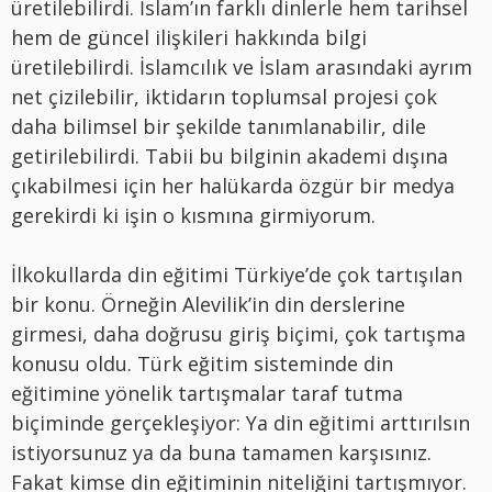
üretilebilirdi. İslam’ın farklı dinlerle hem tarihsel
hem de güncel ilişkileri hakkında bilgi
üretilebilirdi. İslamcılık ve İslam arasındaki ayrım
net çizilebilir, iktidarın toplumsal projesi çok
daha bilimsel bir şekilde tanımlanabilir, dile
getirilebilirdi. Tabii bu bilginin akademi dışına
çıkabilmesi için her halükarda özgür bir medya
gerekirdi ki işin o kısmına girmiyorum.
İlkokullarda din eğitimi Türkiye’de çok tartışılan
bir konu. Örneğin Alevilik’in din derslerine
girmesi, daha doğrusu giriş biçimi, çok tartışma
konusu oldu. Türk eğitim sisteminde din
eğitimine yönelik tartışmalar taraf tutma
biçiminde gerçekleşiyor: Ya din eğitimi arttırılsın
istiyorsunuz ya da buna tamamen karşısınız.
Fakat kimse din eğitiminin niteliğini tartışmıyor.