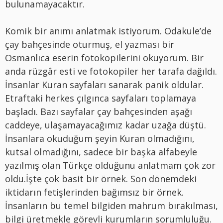
bulunamayacaktır.
Komik bir anımı anlatmak istiyorum. Odakule’de
çay bahçesinde oturmuş, el yazması bir
Osmanlıca eserin fotokopilerini okuyorum. Bir
anda rüzgâr esti ve fotokopiler her tarafa dağıldı.
İnsanlar Kuran sayfaları sanarak panik oldular.
Etraftaki herkes çılgınca sayfaları toplamaya
başladı. Bazı sayfalar çay bahçesinden aşağı
caddeye, ulaşamayacağımız kadar uzağa düştü.
İnsanlara okuduğum şeyin Kuran olmadığını,
kutsal olmadığını, sadece bir başka alfabeyle
yazılmış olan Türkçe olduğunu anlatmam çok zor
oldu.İşte çok basit bir örnek. Son dönemdeki
iktidarın fetişlerinden bağımsız bir örnek.
İnsanların bu temel bilgiden mahrum bırakılması,
bilgi üretmekle görevli kurumların sorumluluğu.