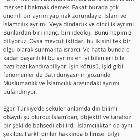
merkezli bakmak demek. Fakat burada çok
önemli bir ayrım yapmak zorundayız: İslam ve
İslamcılık ayrımı. Veya dindarlık ve dincilik ayrımı.
Bunlardan biri inanç, biri ideoloji. Bunu hepimiz
biliyoruz. Oysa mevcut iktidar, bu ikisini tek bir
olgu olarak sunmakta ısrarcı. Ve hatta bunda o
kadar başarılı ki bu ayrımı en iyi bilenleri bile
bazı bazı kandırabiliyor. İşin kötüsü, Işid gibi
fenomenler de Batı dünyasının gözünde
Müslümanlık ve İslamcılık arasındaki ayrımı
bulandırıyor.
Eğer Türkiye’de seküler anlamda din bilimi
olsaydı şu olurdu: İslam’dan, objektif ve tarafsız
bir şekilde bahsedilebilirdi. İslamcılıktan da aynı
şekilde. Farklı dinler hakkında bilimsel bilgi