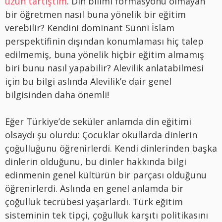
uzun tartıştım
. Din bilimi formasyonu olmayan
bir öğretmen nasıl buna yönelik bir eğitim
verebilir? Kendini dominant Sünni İslam
perspektifinin dışından konumlaması hiç talep
edilmemiş, buna yönelik hiçbir eğitim almamış
biri bunu nasıl yapabilir? Alevilik anlatabilmesi
için bu bilgi aslında Alevilik’e dair genel
bilgisinden daha önemli!
Eğer Türkiye’de seküler anlamda din eğitimi
olsaydı şu olurdu: Çocuklar okullarda dinlerin
çoğulluğunu öğrenirlerdi. Kendi dinlerinden başka
dinlerin olduğunu, bu dinler hakkında bilgi
edinmenin genel kültürün bir parçası olduğunu
öğrenirlerdi. Aslında en genel anlamda bir
çoğulluk tecrübesi yaşarlardı. Türk eğitim
sisteminin tek tipçi, çoğulluk karşıtı politikasını