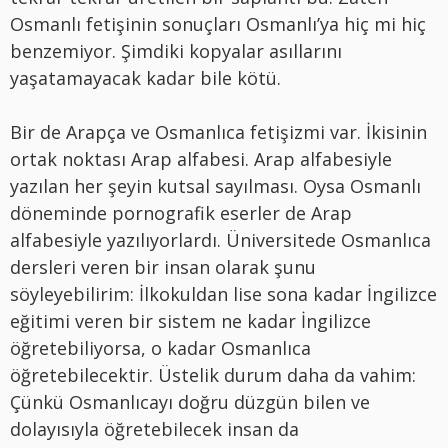
Osmanlı fetişinin sonuçları Osmanlı’ya hiç mi hiç
benzemiyor. Şimdiki kopyalar asıllarını
yaşatamayacak kadar bile kötü.
Bir de Arapça ve Osmanlıca fetişizmi var. İkisinin
ortak noktası Arap alfabesi. Arap alfabesiyle
yazılan her şeyin kutsal sayılması. Oysa Osmanlı
döneminde pornografik eserler de Arap
alfabesiyle yazılıyorlardı. Üniversitede Osmanlıca
dersleri veren bir insan olarak şunu
söyleyebilirim: İlkokuldan lise sona kadar İngilizce
eğitimi veren bir sistem ne kadar İngilizce
öğretebiliyorsa, o kadar Osmanlıca
öğretebilecektir. Üstelik durum daha da vahim:
Çünkü Osmanlıcayı doğru düzgün bilen ve
dolayısıyla öğretebilecek insan da