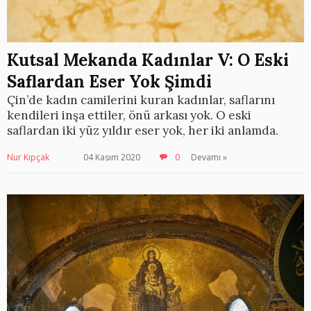
Kutsal Mekanda Kadınlar V: O Eski
Saflardan Eser Yok Şimdi
Çin’de kadın camilerini kuran kadınlar, saflarını
kendileri inşa ettiler, önü arkası yok. O eski
saflardan iki yüz yıldır eser yok, her iki anlamda.
Nur Kıpçak
04 Kasım 2020
0
Devamı »