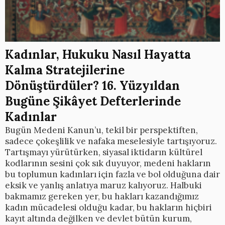
Kadınlar, Hukuku Nasıl Hayatta
Kalma Stratejilerine
Dönüştürdüler? 16. Yüzyıldan
Bugüne Şikâyet Defterlerinde
Kadınlar
Bugün Medeni Kanun’u, tekil bir perspektiften,
sadece çokeşlilik ve nafaka meselesiyle tartışıyoruz.
Tartışmayı yürütürken, siyasal iktidarın kültürel
kodlarının sesini çok sık duyuyor, medeni hakların
bu toplumun kadınları için fazla ve bol olduğuna dair
eksik ve yanlış anlatıya maruz kalıyoruz. Halbuki
bakmamız gereken yer, bu hakları kazandığımız
kadın mücadelesi olduğu kadar, bu hakların hiçbiri
kayıt altında değilken ve devlet bütün kurum,