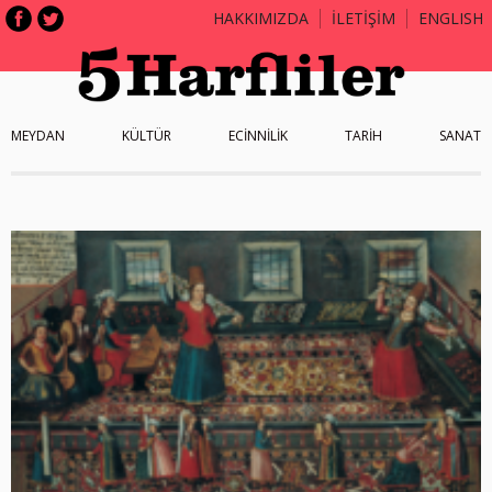
HAKKIMIZDA
İLETİŞİM
ENGLISH
MEYDAN
KÜLTÜR
ECİNNİLİK
TARİH
SANAT