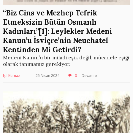
“Biz Cins ve Mezhep Tefrik
Etmeksizin Bütün Osmanlı
Kadınları”[1]: Leylekler Medeni
Kanun’u İsviçre’nin Neuchatel
Kentinden Mi Getirdi?
Medeni Kanun’u bir miladi eşik değil, mücadele eşiği
olarak tanımamız gerekiyor.
Işıl Kurnaz
25 Nisan 2024
0
Devamı »