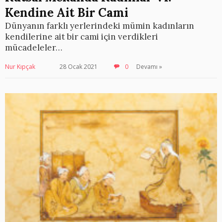
Kendine Ait Bir Cami
Dünyanın farklı yerlerindeki mümin kadınların
kendilerine ait bir cami için verdikleri
mücadeleler…
Nur Kıpçak
28 Ocak 2021
0
Devamı »