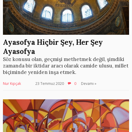
Ayasofya Hiçbir Şey, Her Şey
Ayasofya
Söz konusu olan, geçmişi methetmek değil, şimdiki
zamanda bir iktidar aracı olarak camide ulusu, millet
biçiminde yeniden inşa etmek.
Nur Kıpçak
23 Temmuz 2020
0
Devamı »