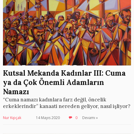
Kutsal Mekanda Kadınlar III: Cuma
ya da Çok Önemli Adamların
Namazı
“Cuma namazı kadınlara farz değil, öncelik
erkeklerindir” kanaati nereden geliyor, nasıl işliyor?
Nur Kıpçak
14 Mayıs 2020
0
Devamı »