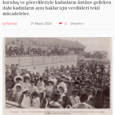
kuruluş ve görevlileriyle kadınların üstüne gelirken
dahi kadınların aynı haklar için verdikleri tekil
mücadeleler.
Işıl Kurnaz
21 Mayıs 2024
0
Devamı »