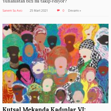
Yunanistan bizi mi takip ediyor?
Sanem Su Avcı
25 Mart 2021
0
Devamı »
Kutsal Mekanda Kadınlar VI: