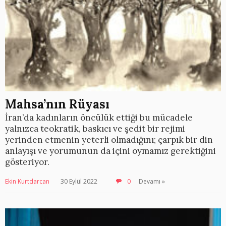
Mahsa’nın Rüyası
İran’da kadınların öncülük ettiği bu mücadele
yalnızca teokratik, baskıcı ve şedit bir rejimi
yerinden etmenin yeterli olmadığını; çarpık bir din
anlayışı ve yorumunun da içini oymamız gerektiğini
gösteriyor.
Ekin Kurtdarcan
30 Eylül 2022
0
Devamı »