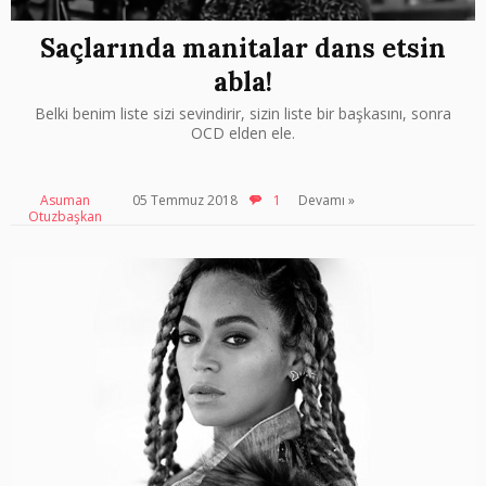
Saçlarında manitalar dans etsin
abla!
Belki benim liste sizi sevindirir, sizin liste bir başkasını, sonra
OCD elden ele.
Asuman
05 Temmuz 2018
1
Devamı »
Otuzbaşkan