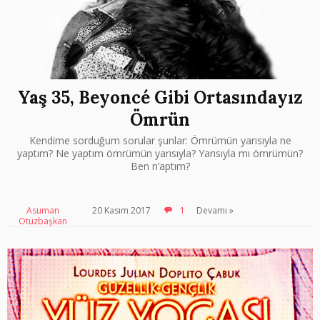
Yaş 35, Beyoncé Gibi Ortasındayız
Ömrün
Kendime sorduğum sorular şunlar: Ömrümün yarısıyla ne
yaptım? Ne yaptım ömrümün yarısıyla? Yarısıyla mı ömrümün?
Ben n’aptım?
Asuman
20 Kasım 2017
1
Devamı »
Otuzbaşkan