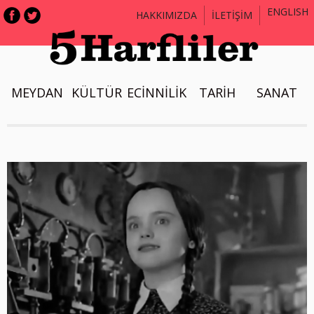
ENGLISH
HAKKIMIZDA
İLETİŞİM
MEYDAN
KÜLTÜR
ECİNNİLİK
TARİH
SANAT