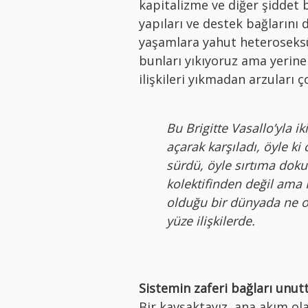
kapitalizme ve diğer şiddet 
yapıları ve destek bağlarını 
yaşamlara yahut heteroseksü
bunları yıkıyoruz ama yerine
ilişkileri yıkmadan arzuları 
Bu Brigitte Vasallo’yla 
açarak karşıladı, öyle k
sürdü, öyle sırtıma dok
kolektifinden değil ama
olduğu bir dünyada ne o
yüze ilişkilerde.
Sistemin zaferi bağları unu
Bir kavşaktayız, ana akım ola