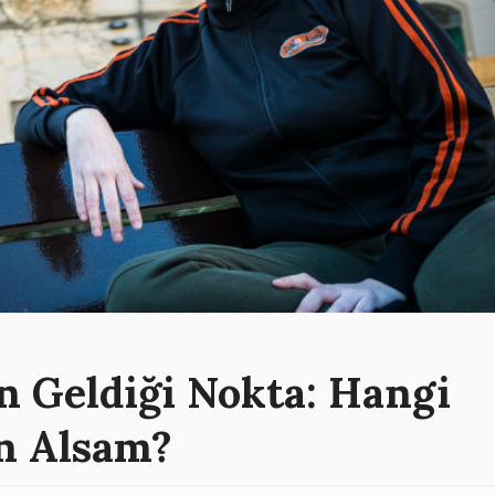
n Geldiği Nokta: Hangi
n Alsam?