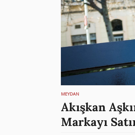
MEYDAN
Akışkan Aşkı
Markayı Satı