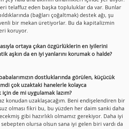
eri telaffuz eden başka topluluklar da var. Bunlar
yapıldıklarında (bağları çoğaltmak) destek ağı, şu
enli bir mekan üretiyorlar. Bu da kapitalizmin
eri koruyor.
ıyla ortaya çıkan özgürlüklerin en iyilerini
 aşkın da en iyi yanlarını korumak o halde?
babalarımızın dostluklarında görülen, küçücük
Şimdi çok uzaktaki hanelerle kolayca
şk için de mi uygulamak lazım?
z konudan uzaklaşacağım. Beni endişelendiren bir
nsuz olması fikri bu, bu yüzden her daim sanki daha
recekmiş gibi hazırlıklı olmamız gerekiyor. Daha iyi
 sebepten olursa olsun sana iyi gelen biri vardı da