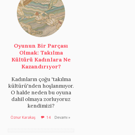
Oyunun Bir Parçası
Olmak: Takılma
Kültürü Kadınlara Ne
Kazandırıyor?
Kadınların çoğu 'takılma
kültürü'nden hoşlanmıyor.
O halde neden bu oyuna
dahil olmaya zorluyoruz
kendimizi?
Öznur Karakaş
14
Devamı »