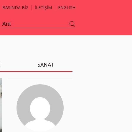
BASINDA BİZ
İLETİŞİM
ENGLISH
H
SANAT