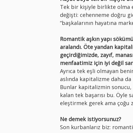
Tek bir kişiyle birlikte olma 
değişti: cehenneme doğru gidi
“başkalarının hayatına marke
Romantik aşkın yapı sökümü
aralandı. Öte yandan kapital
geçirdiğimizde, zayıf, manası
menfaatimiz için iyi değil san
Ayrıca tek eşli olmayan benim
aslında kapitalizme daha 
Bunlar kapitalizmin sonucu,
kalan tek başarısı bu. Öyle 
eleştirmek gerek ama çoğu
Ne demek istiyorsunuz?
Son kurbanlarız biz: romant