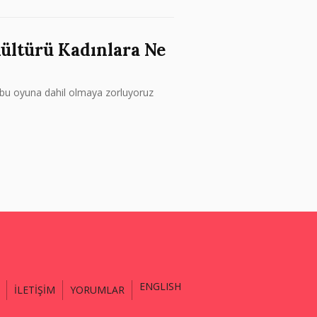
ültürü Kadınlara Ne
 bu oyuna dahil olmaya zorluyoruz
ENGLISH
İLETİŞİM
YORUMLAR