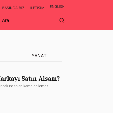
ENGLISH
BASINDA BİZ
İLETİŞİM
H
SANAT
Markayı Satın Alsam?
. Ancak insanlar ikame edilemez.