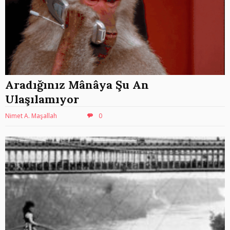
Aradığınız Mânâya Şu An
Ulaşılamıyor
Nimet A. Maşallah
0