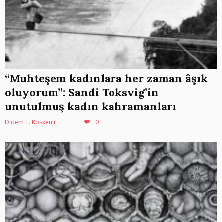
“Muhteşem kadınlara her zaman âşık
oluyorum”: Sandi Toksvig’in
unutulmuş kadın kahramanları
Didem T. Köskenli
0