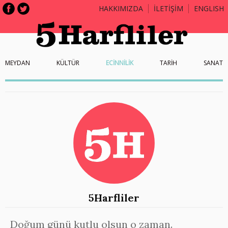
HAKKIMIZDA
İLETİŞİM
ENGLISH
MEYDAN
KÜLTÜR
ECİNNİLİK
TARİH
SANAT
5Harfliler
Doğum günü kutlu olsun o zaman.