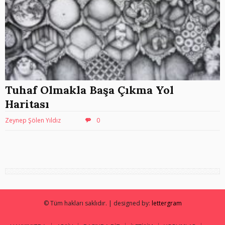
Tuhaf Olmakla Başa Çıkma Yol
Haritası
Zeynep Şölen Yıldız
0
© Tüm hakları saklıdır. | designed by:
lettergram