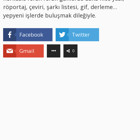
röportaj, çeviri, şarkı listesi, gif, derleme…
yepyeni işlerde buluşmak dileğiyle.
Facebook
Twitter
Gmail
0