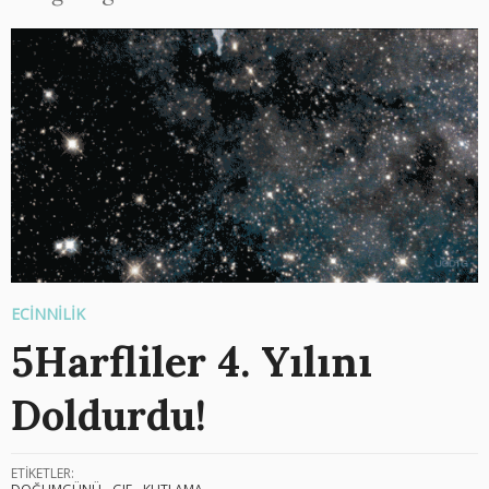
ECİNNİLİK
5Harfliler 4. Yılını
Doldurdu!
ETİKETLER: