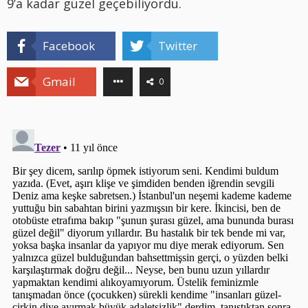
9’a kadar güzel geçebiliyordu.
Facebook
Twitter
Gmail
0