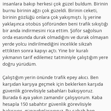
insanlara bakıp herkesi çok güzel buldum. Birinin
burnu birinin ağzı çok güzeldi. Birinin ceketi,
birinin gözlüğü onlara çok yakışmıştı. İş yerine
yaklaşınca otobüs şöföründen beni trafik sıkıştığı
bir anda indirmesini rica ettim. Şöför sağolsun
orda esasında durak olmadığını ve durak olmayan
yerde yolcu indirilmediğini incelikle sikzah
ettikten sonra kapıyı açtı. Yine bir kuralı
yıkmanın tarif edilemez tatminiyle çalıştığım yere
doğru yürüdüm.
Çalıştığım yerin önünde trafik epey akıcı. Ben
karşıdan karşıya geçmek için beklerken karşıda
güvenlik görevlisiyle sabahları bakışıyoruz.
Burada 6 aya yakın zamandır çalışıyorum. Kaba
hesapla 150 sabahtır güvenlik görevlisiyle
bakışıyor, günaydınlaşıyoruz. Bu sabah ben