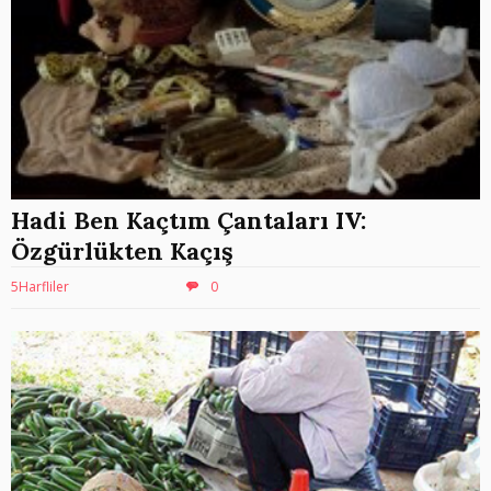
Hadi Ben Kaçtım Çantaları IV:
Özgürlükten Kaçış
5Harfliler
0