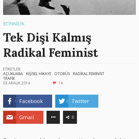
ECİNNİLİK
Tek Dişi Kalmış
Radikal Feminist
ETİKETLER:
AÇÜKLAMA
KİŞİSEL HİKAYE
OTOBÜS
RADİKAL FEMİNİST
TRAFİK
03 ARALIK 2014
14
Facebook
Twitter
Gmail
0