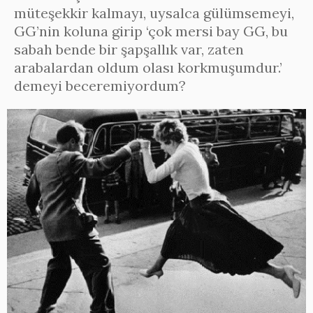
müteşekkir kalmayı, uysalca gülümsemeyi,
GG’nin koluna girip ‘çok mersi bay GG, bu
sabah bende bir şapşallık var, zaten
arabalardan oldum olası korkmuşumdur.’
demeyi beceremiyordum?