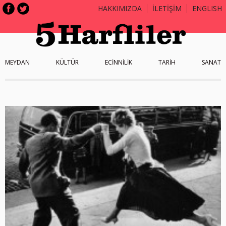
HAKKIMIZDA
İLETİŞİM
ENGLISH
MEYDAN
KÜLTÜR
ECİNNİLİK
TARİH
SANAT