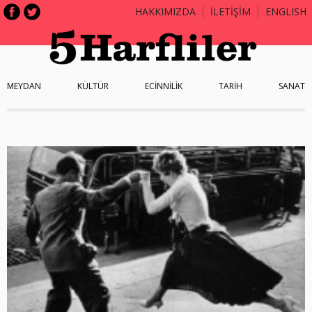
HAKKIMIZDA
İLETİŞİM
ENGLISH
MEYDAN
KÜLTÜR
ECİNNİLİK
TARİH
SANAT