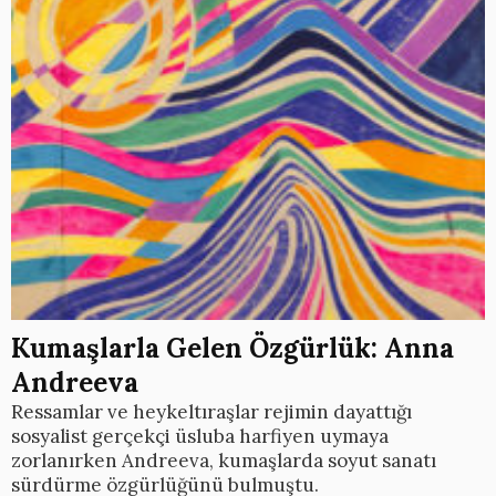
Kumaşlarla Gelen Özgürlük: Anna
Andreeva
Ressamlar ve heykeltıraşlar rejimin dayattığı
sosyalist gerçekçi üsluba harfiyen uymaya
zorlanırken Andreeva, kumaşlarda soyut sanatı
sürdürme özgürlüğünü bulmuştu.