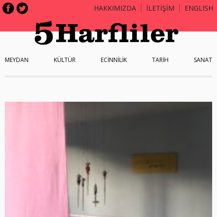
HAKKIMIZDA
İLETİŞİM
ENGLISH
MEYDAN
KÜLTÜR
ECİNNİLİK
TARİH
SANAT