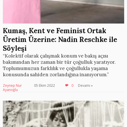
Kumaş, Kent ve Feminist Ortak
Üretim Üzerine: Nadin Reschke ile
Söyleşi
“Kolektif olarak çalışmak konum ve bakış açısı
bakımından her zaman bir tür çoğulluk yaratıyor.
Toplumumuzun farklılık ve çoğullukla yaşama
konusunda sahiden zorlandığına inanıyorum.”
Zeynep Nur
05 Ekim 2022
0
Devamı »
Ayanoğlu