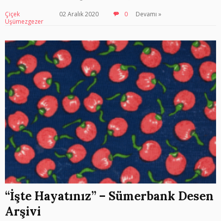
Çiçek
02 Aralık 2020
0
Devamı »
Üşümezgezer
“İşte Hayatınız” – Sümerbank Desen
Arşivi