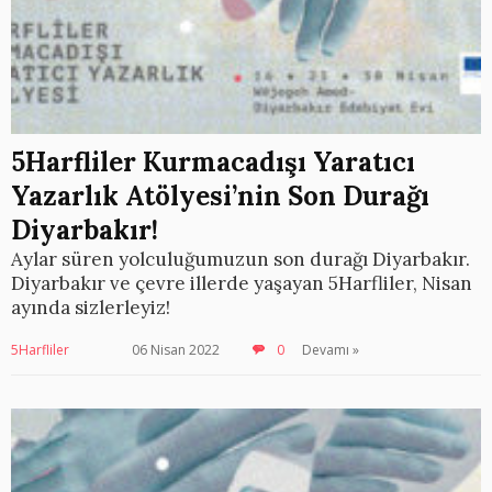
5Harfliler Kurmacadışı Yaratıcı
Yazarlık Atölyesi’nin Son Durağı
Diyarbakır!
Aylar süren yolculuğumuzun son durağı Diyarbakır.
Diyarbakır ve çevre illerde yaşayan 5Harfliler, Nisan
ayında sizlerleyiz!
5Harfliler
06 Nisan 2022
0
Devamı »