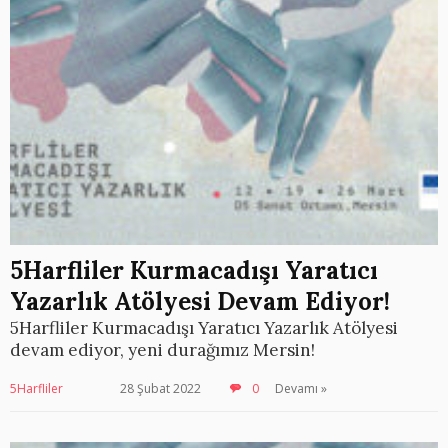
5Harfliler Kurmacadışı Yaratıcı
Yazarlık Atölyesi Devam Ediyor!
5Harfliler Kurmacadışı Yaratıcı Yazarlık Atölyesi
devam ediyor, yeni durağımız Mersin!
5Harfliler
28 Şubat 2022
0
Devamı »