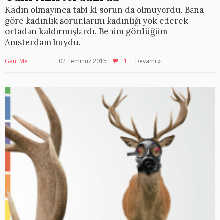
Kadın olmayınca tabi ki sorun da olmuyordu. Bana
göre kadınlık sorunlarını kadınlığı yok ederek
ortadan kaldırmışlardı. Benim gördüğüm
Amsterdam buydu.
Gani Met
02 Temmuz 2015
1
Devamı »