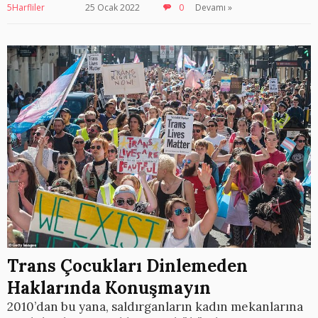
5Harfliler
25 Ocak 2022
0
Devamı »
Trans Çocukları Dinlemeden
Haklarında Konuşmayın
2010’dan bu yana, saldırganların kadın mekanlarına