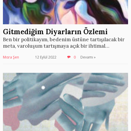
Gitmediğim Diyarların Özlemi
Ben bir politikayım, bedenim üstüne tartışılacak bir
meta, varoluşum tartışmaya açık bir ihtimal…
Mısra Şen
12 Eylül 2022
0
Devamı »