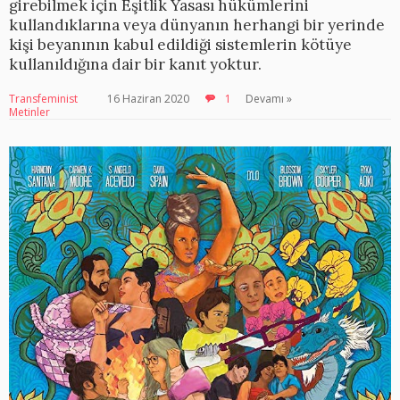
girebilmek için Eşitlik Yasası hükümlerini
kullandıklarına veya dünyanın herhangi bir yerinde
kişi beyanının kabul edildiği sistemlerin kötüye
kullanıldığına dair bir kanıt yoktur.
Transfeminist
16 Haziran 2020
1
Devamı »
Metinler