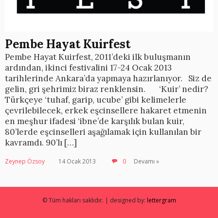
Pembe Hayat Kuirfest
Pembe Hayat Kuirfest, 2011’deki ilk buluşmanın
ardından, ikinci festivalini 17-24 Ocak 2013
tarihlerinde Ankara’da yapmaya hazırlanıyor. Siz de
gelin, gri şehrimiz biraz renklensin. ‘Kuir’ nedir?
Türkçeye ‘tuhaf, garip, ucube’ gibi kelimelerle
çevrilebilecek, erkek eşcinsellere hakaret etmenin
en meşhur ifadesi ‘ibne’de karşılık bulan kuir,
80’lerde eşcinselleri aşağılamak için kullanılan bir
kavramdı. 90’lı […]
Zeynep Özsoy
14 Ocak 2013
0
Devamı »
© Tüm hakları saklıdır. | designed by:
lettergram