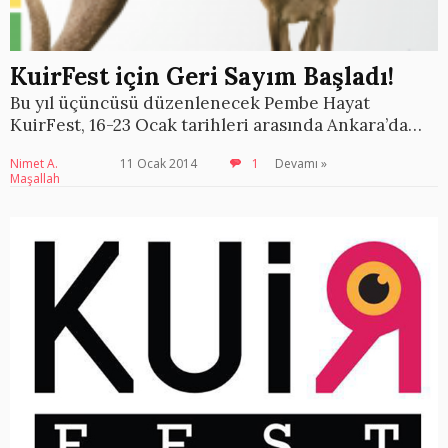
KuirFest için Geri Sayım Başladı!
Bu yıl üçüncüsü düzenlenecek Pembe Hayat
KuirFest, 16-23 Ocak tarihleri arasında Ankara’da…
Nimet A.
11 Ocak 2014
1
Devamı »
Maşallah