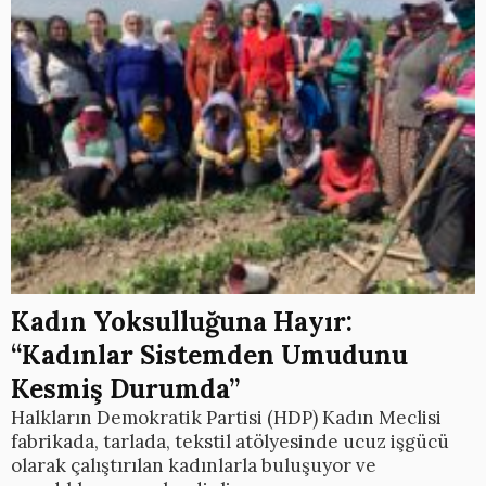
Kadın Yoksulluğuna Hayır:
“Kadınlar Sistemden Umudunu
Kesmiş Durumda”
Halkların Demokratik Partisi (HDP) Kadın Meclisi
fabrikada, tarlada, tekstil atölyesinde ucuz işgücü
olarak çalıştırılan kadınlarla buluşuyor ve