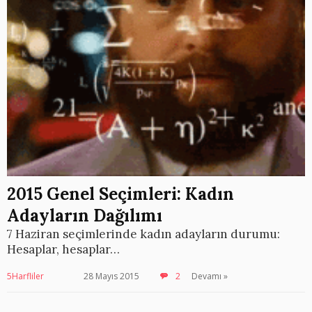
2015 Genel Seçimleri: Kadın
Adayların Dağılımı
7 Haziran seçimlerinde kadın adayların durumu:
Hesaplar, hesaplar…
5Harfliler
28 Mayıs 2015
2
Devamı »