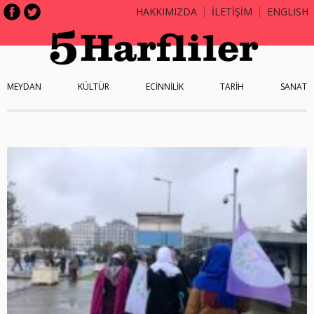
HAKKIMIZDA
İLETİŞİM
ENGLISH
MEYDAN
KÜLTÜR
ECİNNİLİK
TARİH
SANAT