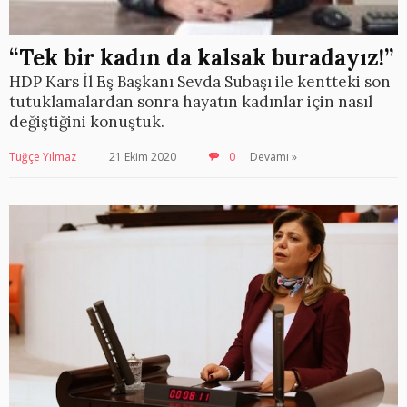
“Tek bir kadın da kalsak buradayız!”
HDP Kars İl Eş Başkanı Sevda Subaşı ile kentteki son
tutuklamalardan sonra hayatın kadınlar için nasıl
değiştiğini konuştuk.
Tuğçe Yılmaz
21 Ekim 2020
0
Devamı »