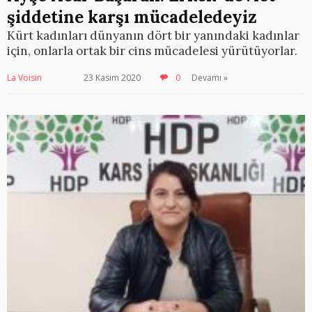
şiddetine karşı mücadeledeyiz
Kürt kadınları dünyanın dört bir yanındaki kadınlar
için, onlarla ortak bir cins mücadelesi yürütüyorlar.
La Voisin
23 Kasım 2020
0
Devamı »