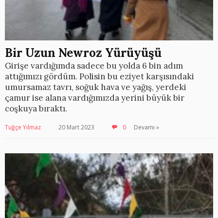
Bir Uzun Newroz Yürüyüşü
Girişe vardığımda sadece bu yolda 6 bin adım
attığımızı gördüm. Polisin bu eziyet karşısındaki
umursamaz tavrı, soğuk hava ve yağış, yerdeki
çamur ise alana vardığımızda yerini büyük bir
coşkuya bıraktı.
Tuğçe Yılmaz
20 Mart 2023
0
Devamı »