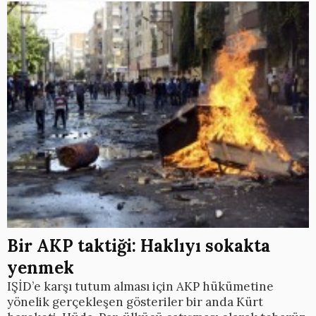
Bir AKP taktiği: Haklıyı sokakta
yenmek
IŞİD’e karşı tutum alması için AKP hükümetine
yönelik gerçekleşen gösteriler bir anda Kürt