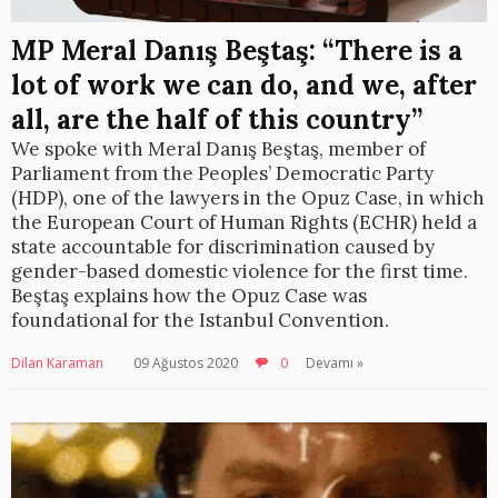
MP Meral Danış Beştaş: “There is a
lot of work we can do, and we, after
all, are the half of this country”
We spoke with Meral Danış Beştaş, member of
Parliament from the Peoples’ Democratic Party
(HDP), one of the lawyers in the Opuz Case, in which
the European Court of Human Rights (ECHR) held a
state accountable for discrimination caused by
gender-based domestic violence for the first time.
Beştaş explains how the Opuz Case was
foundational for the Istanbul Convention.
Dilan Karaman
09 Ağustos 2020
0
Devamı »